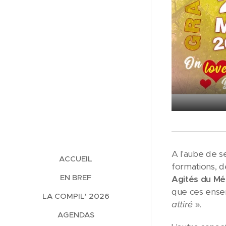
A l'aube de se
ACCUEIL
formations, 
EN BREF
Agités du Mé
que ces ensem
LA COMPIL' 2026
attiré
».
AGENDAS