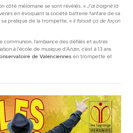
on côté mélomane se sont révélés. «
J'ai baigné là
venirs en évoquant la société batterie fanfare de sa
 sa pratique de la trompette, «
il faisait ça de façon
e communion, l'ambiance des défilés et autres
ation à l'école de musique d'Anzin, c'est à 13 ans
onservatoire de Valenciennes
en trompette et