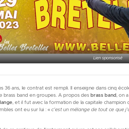
Lien sponsorisé
s 36 ans, le contrat est rempli. Il enseigne dans cinq éco
de brass band en groupes. A propos des
brass band
, on 
lange
, et il fut avec la formation de la capitale champion
bles ont eu sur lui : «
c'est un mélange de tout ce que j'