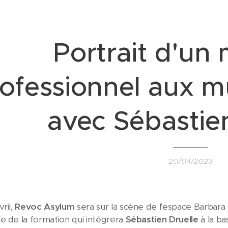
Portrait d'un 
ofessionnel aux mu
avec Sébastie
20/04/2023
ril,
Revoc Asylum
sera sur la scène de l'espace Barbar
e de la formation qui intégrera
Sébastien Druelle
à la ba