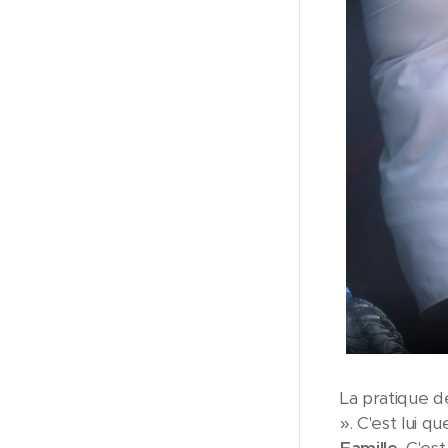
La pratique d
». C'est lui 