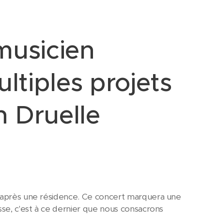
musicien
ltiples projets
n Druelle
a après une résidence. Ce concert marquera une
sse, c'est à ce dernier que nous consacrons