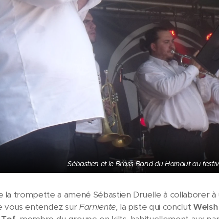
Sébastien et le Brass Band du Hainaut au festi
e la trompette a amené Sébastien Druelle à collaborer à u
que vous entendez sur
Farniente
, la piste qui conclut
Welsh