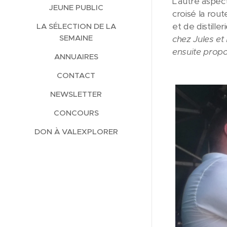
L'autre aspec
JEUNE PUBLIC
croisé la rou
et de distille
LA SÉLECTION DE LA
SEMAINE
chez Jules et
ensuite propo
ANNUAIRES
CONTACT
NEWSLETTER
CONCOURS
DON À VALEXPLORER