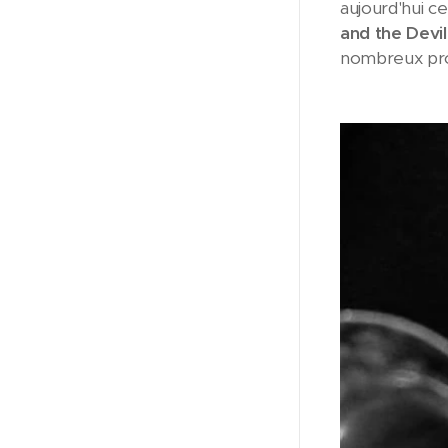
aujourd'hui c
and the Devil
nombreux proj