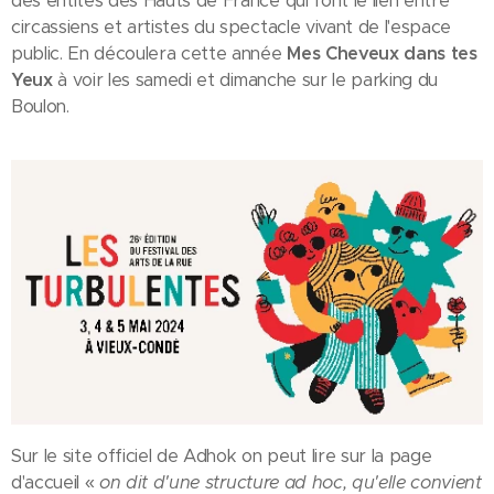
des entités des Hauts de France qui font le lien entre
circassiens et artistes du spectacle vivant de l'espace
public. En découlera cette année
Mes Cheveux dans tes
Yeux
à voir les samedi et dimanche sur le parking du
Boulon.
Sur le site officiel de Adhok on peut lire sur la page
d'accueil «
on dit d'une structure ad hoc, qu'elle convient