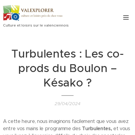
Culture et loisirs sur le valenciennois
Turbulentes : Les co-
prods du Boulon –
Késako ?
29/04/2024
A cette heure, nous imaginons facilement que vous avez
entre vos mains le programme des
Turbulentes,
et vous