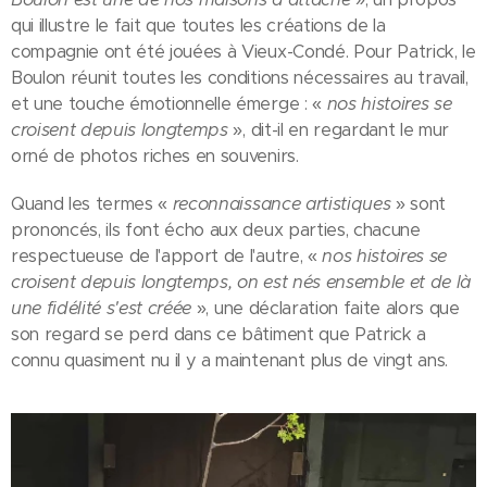
qui illustre le fait que toutes les créations de la
compagnie ont été jouées à Vieux-Condé. Pour Patrick, le
Boulon réunit toutes les conditions nécessaires au travail,
et une touche émotionnelle émerge : «
nos histoires se
croisent depuis longtemps
», dit-il en regardant le mur
orné de photos riches en souvenirs.
Quand les termes «
reconnaissance artistiques
» sont
prononcés, ils font écho aux deux parties, chacune
respectueuse de l'apport de l'autre, «
nos histoires se
croisent depuis longtemps, on est nés ensemble et de là
une fidélité s'est créée
», une déclaration faite alors que
son regard se perd dans ce bâtiment que Patrick a
connu quasiment nu il y a maintenant plus de vingt ans.