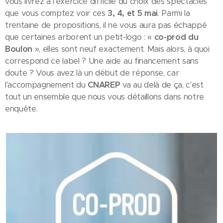
vous livrez à l'exercice difficile du choix des spectacles
que vous comptez voir ces
3, 4, et 5 mai
. Parmi la
trentaine de propositions, il ne vous aura pas échappé
que certaines arborent un petit-logo : «
co-prod du
Boulon
», elles sont neuf exactement. Mais alors, à quoi
correspond ce label ? Une aide au financement sans
doute ? Vous avez là un début de réponse, car
l'accompagnement du
CNAREP
va au delà de ça, c'est
tout un ensemble que nous vous détaillons dans notre
enquête.