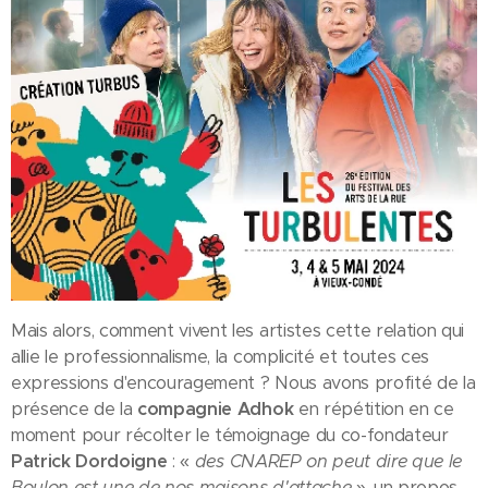
Mais alors, comment vivent les artistes cette relation qui
allie le professionnalisme, la complicité et toutes ces
expressions d'encouragement ? Nous avons profité de la
présence de la
compagnie Adhok
en répétition en ce
moment pour récolter le témoignage du co-fondateur
Patrick Dordoigne
: «
des CNAREP on peut dire que le
Boulon est une de nos maisons d'attache
», un propos