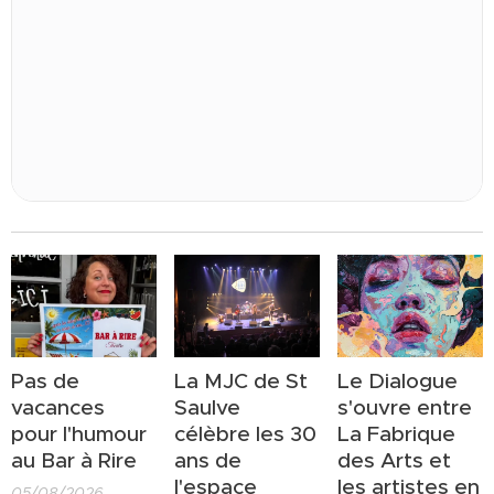
Pas de
La MJC de St
Le Dialogue
vacances
Saulve
s'ouvre entre
pour l'humour
célèbre les 30
La Fabrique
au Bar à Rire
ans de
des Arts et
l'espace
les artistes en
05/08/2026