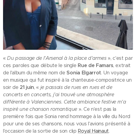
«
Du passage de l'Arsenal à la place d'armes
», c'est par
ces paroles que débute le single
Rue de Famars
, extrait
de l'album du même nom de
Sonia Elgarrot
. Un voyage
en musique qui fut inspiré à la chanteuse-compositrice un
soir de
21 juin
, «
je passais de rues en rues et de
concerts en concerts, j'ai trouvé une atmosphère
différente à Valenciennes. Cette ambiance festive m'a
inspiré une chanson romantique
». Ce n'est pas la
première fois que Sonia rend hommage à la ville du Nord
pour une de ses chansons, nous vous l'avions présenté à
l'occasion de la sortie de son clip
Royal Hainaut
.