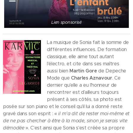
Lien sponsorisé
La musique de Sonia fait la somme de
différentes influences. De formation
classique, elle aime tout autant
l'électro, et cite dans ses maîtres
aussi bien
Martin Gore
de Depeche
Mode que
Charles Aznavour
. Ce
dernier qu'elle a eu l'honneur de
rencontrer est d'ailleurs toujours
présent à ses côtés, sa photo est
posée sur son piano et le conseil qu'il lui a donné reste
gravé dans son esprit : «
il m'a dit de rester moi-même et
de ne pas chercher à être à la mode, sinon je serais vite
démodée
». C'est ainsi que Sonia s'est créée sa propre