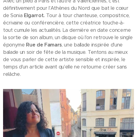
Avec un pied à Paris et l'autre à Valenciennes, c'est
définitivement pour l'Athènes du Nord que bat le cœur
de Sonia
Elgarrot.
Tour à tour chanteuse, compositrice,
écrivaine ou conférencière, cette créatrice touche-à-
tout cumule les actualités. La dernière en date concerne
la sortie de son album, un disque où l'on retrouve le single
éponyme
Rue de Famars
, une ballade inspirée d'une
balade un soir de fête de la musique. Tentons au mieux
de vous parler de cette artiste sensible et inspirée, le
temps d'un article avant qu'elle ne retourne créer sans
relâche.