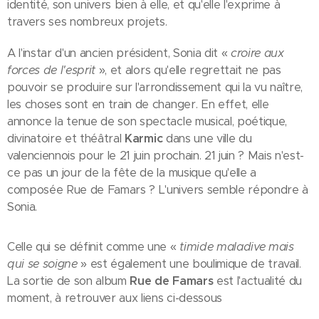
identité, son univers bien à elle, et qu'elle l'exprime à
travers ses nombreux projets.
A l'instar d'un ancien président, Sonia dit «
croire aux
forces de l'esprit
», et alors qu'elle regrettait ne pas
pouvoir se produire sur l'arrondissement qui la vu naître,
les choses sont en train de changer. En effet, elle
annonce la tenue de son spectacle musical, poétique,
divinatoire et théâtral
Karmic
dans une ville du
valenciennois pour le 21 juin prochain. 21 juin ? Mais n'est-
ce pas un jour de la fête de la musique qu'elle a
composée Rue de Famars ? L'univers semble répondre à
Sonia.
Celle qui se définit comme une «
timide maladive mais
qui se soigne
» est également une boulimique de travail.
La sortie de son album
Rue de Famars
est l'actualité du
moment, à retrouver aux liens ci-dessous