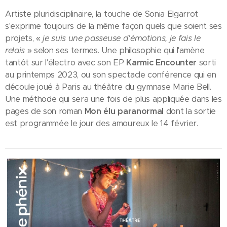
Artiste pluridisciplinaire, la touche de Sonia Elgarrot
s'exprime toujours de la même façon quels que soient ses
projets, «
je suis une passeuse d'émotions, je fais le
relais
» selon ses termes. Une philosophie qui l'amène
tantôt sur l'électro avec son EP
Karmic Encounter
sorti
au printemps 2023, ou son spectacle conférence qui en
découle joué à Paris au théâtre du gymnase Marie Bell.
Une méthode qui sera une fois de plus appliquée dans les
pages de son roman
Mon élu paranormal
dont la sortie
est programmée le jour des amoureux le 14 février.