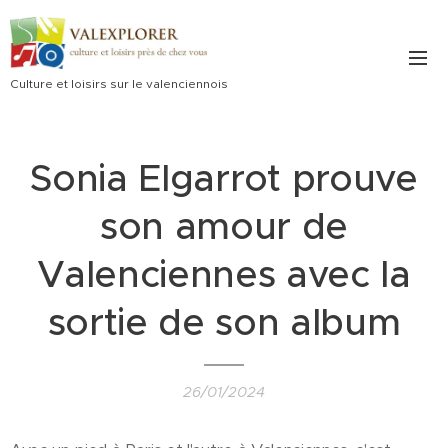
Culture et loisirs sur le valenciennois
Sonia Elgarrot prouve
son amour de
Valenciennes avec la
sortie de son album
26/01/2024