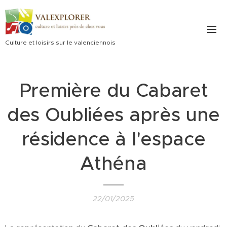
Culture et loisirs sur le valenciennois
Première du Cabaret
des Oubliées après une
résidence à l'espace
Athéna
22/01/2025