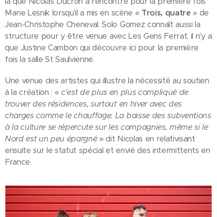
là que Nicolas Ducron a rencontré pour la première fois
Marie Lesnik lorsqu'il a mis en scène «
Trois, quatre
» de
Jean-Christophe Cheneval. Solo Gomez connaît aussi la
structure pour y être venue avec Les Gens Ferrat, il n'y a
que Justine Cambon qui découvre ici pour la première
fois la salle St Saulvienne.
Une venue des artistes qui illustre la nécessité au soutien
à la création : «
c'est de plus en plus compliqué de
trouver des résidences, surtout en hiver avec des
charges comme le chauffage. La baisse des subventions
à la culture se répercute sur les compagnies, même si le
Nord est un peu épargné
» dit Nicolas en relativisant
ensuite sur le statut spécial et envié des intermittents en
France.