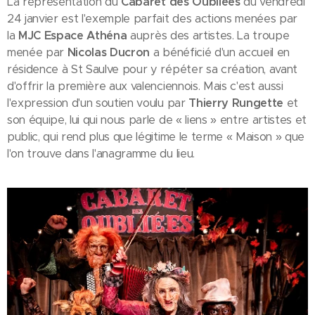
La représentation du
Cabaret des Oubliées
du vendredi
24 janvier est l'exemple parfait des actions menées par
la
MJC Espace Athéna
auprès des artistes. La troupe
menée par
Nicolas Ducron
a bénéficié d'un accueil en
résidence à St Saulve pour y répéter sa création, avant
d'offrir la première aux valenciennois. Mais c'est aussi
l'expression d'un soutien voulu par
Thierry Rungette
et
son équipe, lui qui nous parle de « liens » entre artistes et
public, qui rend plus que légitime le terme « Maison » que
l'on trouve dans l'anagramme du lieu.