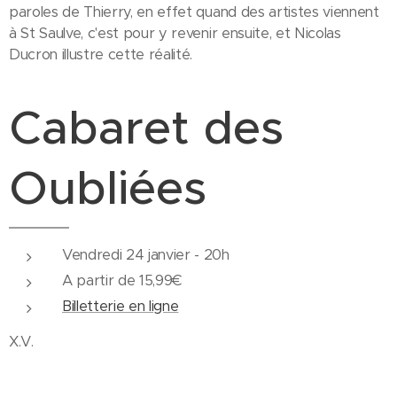
paroles de Thierry, en effet quand des artistes viennent
à St Saulve, c'est pour y revenir ensuite, et Nicolas
Ducron illustre cette réalité.
Cabaret des
Oubliées
Vendredi 24 janvier - 20h
A partir de 15,99€
Billetterie en ligne
X.V.