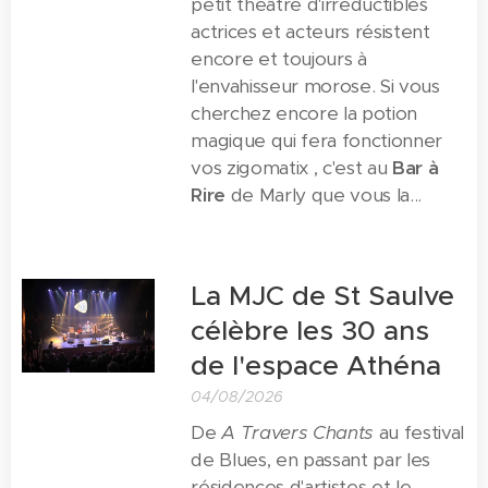
petit théâtre d'irréductibles
actrices et acteurs résistent
encore et toujours à
l'envahisseur morose. Si vous
cherchez encore la potion
magique qui fera fonctionner
vos zigomatix , c'est au
Bar à
Rire
de Marly que vous la...
La MJC de St Saulve
célèbre les 30 ans
de l'espace Athéna
04/08/2026
De
A Travers Chants
au festival
de Blues, en passant par les
résidences d'artistes et le