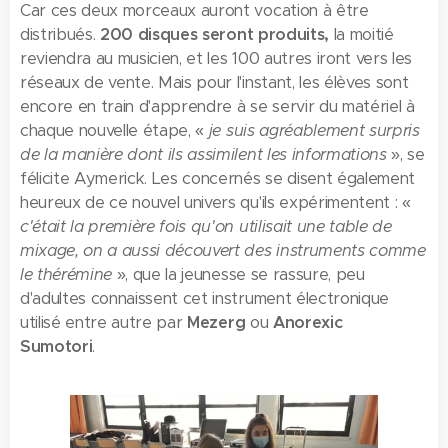
Car ces deux morceaux auront vocation à être
distribués.
200 disques seront
produits,
la moitié
reviendra au musicien, et les 100 autres iront vers les
réseaux de vente. Mais pour l'instant, les élèves sont
encore en train d'apprendre à se servir du matériel à
chaque nouvelle étape, «
je suis agréablement surpris
de la manière dont ils assimilent les informations
», se
félicite Aymerick. Les concernés se disent également
heureux de ce nouvel univers qu'ils expérimentent : «
c'était la première fois qu'on utilisait une table de
mixage, on a aussi découvert des instruments comme
le thérémine
», que la jeunesse se rassure, peu
d'adultes connaissent cet instrument électronique
utilisé entre autre par
Mezerg
ou
Anorexic
Sumotori
.