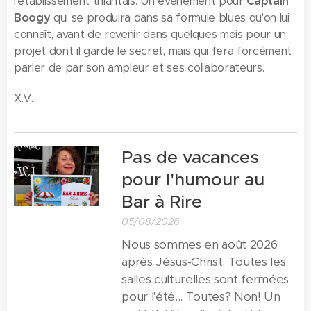
l'établissement thiantais. Un événement pour
Captain
Boogy
qui se produira dans sa formule blues qu'on lui
connaît, avant de revenir dans quelques mois pour un
projet dont il garde le secret, mais qui fera forcément
parler de par son ampleur et ses collaborateurs.
X.V.
Pas de vacances
pour l'humour au
Bar à Rire
05/08/2026
Nous sommes en août 2026
après Jésus-Christ. Toutes les
salles culturelles sont fermées
pour l'été... Toutes? Non! Un