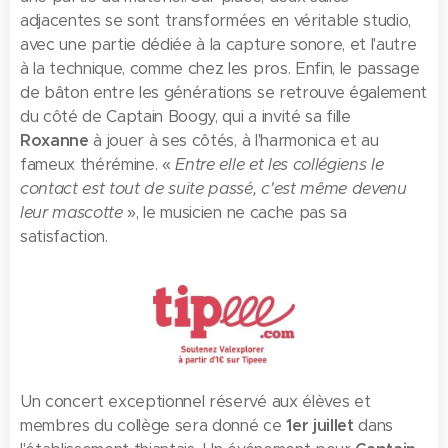
adjacentes se sont transformées en véritable studio,
avec une partie dédiée à la capture sonore, et l'autre
à la technique, comme chez les pros. Enfin, le passage
de bâton entre les générations se retrouve également
du côté de Captain Boogy, qui a invité sa fille
Roxanne
à jouer à ses côtés, à l'harmonica et au
fameux thérémine. «
Entre elle et les collégiens le
contact est tout de suite passé, c'est même devenu
leur mascotte
», le musicien ne cache pas sa
satisfaction.
Un concert exceptionnel réservé aux élèves et
membres du collège sera donné ce
1er juillet
dans