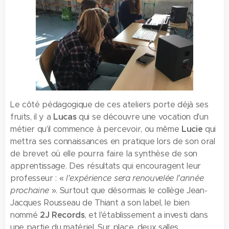
Le côté pédagogique de ces ateliers porte déjà ses
fruits, il y a
Lucas
qui se découvre une vocation d'un
métier qu'il commence à percevoir, ou même
Lucie
qui
mettra ses connaissances en pratique lors de son oral
de brevet où elle pourra faire la synthèse de son
apprentissage. Des résultats qui encouragent leur
professeur : «
l'expérience sera renouvelée l'année
prochaine
». Surtout que désormais le collège Jean-
Jacques Rousseau de Thiant a son label, le bien
nommé
2J Records
, et l'établissement a investi dans
une partie du matériel. Sur place, deux salles