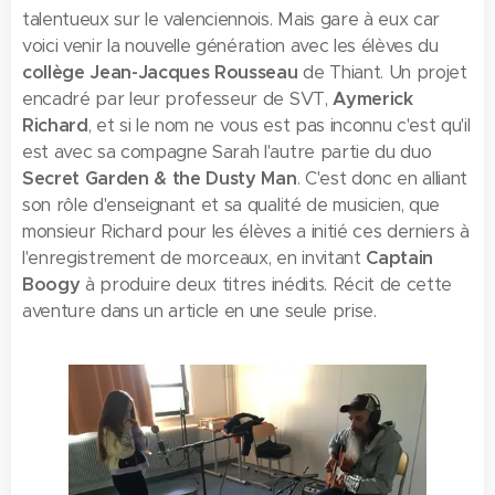
talentueux sur le valenciennois. Mais gare à eux car
voici venir la nouvelle génération avec les élèves du
collège Jean-Jacques Rousseau
de Thiant. Un projet
encadré par leur professeur de SVT,
Aymerick
Richard
, et si le nom ne vous est pas inconnu c'est qu'il
est avec sa compagne Sarah l'autre partie du duo
Secret Garden & the Dusty Man
. C'est donc en alliant
son rôle d'enseignant et sa qualité de musicien, que
monsieur Richard pour les élèves a initié ces derniers à
l'enregistrement de morceaux, en invitant
Captain
Boogy
à produire deux titres inédits. Récit de cette
aventure dans un article en une seule prise.