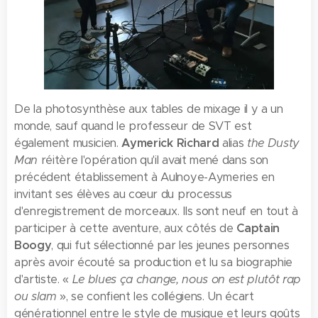
De la photosynthèse aux tables de mixage il y a un
monde, sauf quand le professeur de SVT est
également musicien.
Aymerick Richard
alias
the Dusty
Man
réitère l'opération qu'il avait mené dans son
précédent établissement à Aulnoye-Aymeries en
invitant ses élèves au cœur du processus
d'enregistrement de morceaux. Ils sont neuf en tout à
participer à cette aventure, aux côtés de
Captain
Boogy
, qui fut sélectionné par les jeunes personnes
après avoir écouté sa production et lu sa biographie
d'artiste. «
Le blues ça change, nous on est plutôt rap
ou slam
», se confient les collégiens. Un écart
générationnel entre le style de musique et leurs goûts