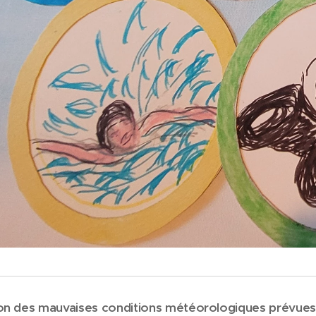
son des mauvaises conditions météorologiques prévues 