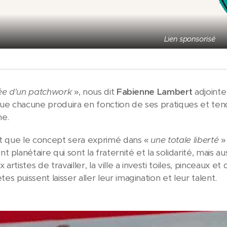
Lien sponsorisé
dée d'un patchwork
», nous dit
Fabienne Lambert
adjointe
 chacune produira en fonction de ses pratiques et tend
me.
it que le concept sera exprimé dans «
une totale liberté
» 
 planétaire qui sont la fraternité et la solidarité, mais a
artistes de travailler, la ville a investi toiles, pinceaux e
 puissent laisser aller leur imagination et leur talent.