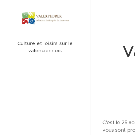
Culture et loisirs sur le
V
valenciennois
C'est le 25 a
vous sont pro