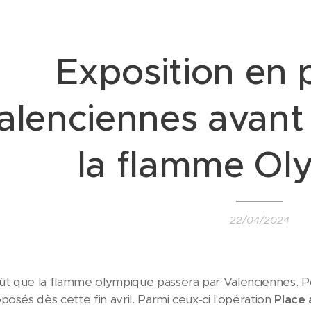
Exposition en p
alenciennes avant
la flamme Ol
22/04/2024
oût que la flamme olympique passera par Valenciennes. P
posés dès cette fin avril. Parmi ceux-ci l'opération
Place 