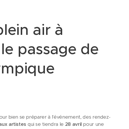
lein air à
 le passage de
ympique
our bien se préparer à l'événement, des rendez-
aux artistes
qui se tiendra le
28 avril
pour une