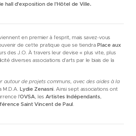
e hall d'exposition de l'Hôtel de Ville.
viennent en premier à l'esprit, mais savez-vous
 souvenir de cette pratique que se tiendra
Place aux
rs des J.O. À travers leur devise « plus vite, plus
cité diverses associations d'arts par le biais de la
er autour de projets communs, avec des aides à la
la M.D.A.
Lydie Zenasni
. Ainsi sept associations ont
rrence l'
OVSA
, les
Artistes Indépendants
,
érence Saint Vincent de Paul
.