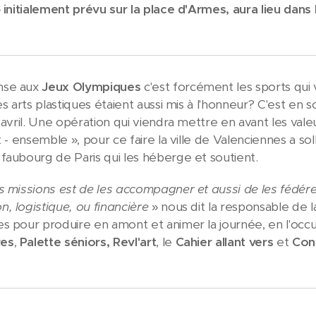
 initialement prévu sur la place d'Armes, aura lieu dans l
nse aux
Jeux Olympiques
c'est forcément les sports qui 
es arts plastiques étaient aussi mis à l'honneur? C'est en
 avril. Une opération qui viendra mettre en avant les valeu
t - ensemble », pour ce faire la ville de Valenciennes a solli
faubourg de Paris qui les héberge et soutient.
s missions est de les accompagner et aussi de les fédér
, logistique, ou financière
» nous dit la responsable de 
s pour produire en amont et animer la journée, en l'occu
res
,
Palette séniors,
Revl'art
, le
Cahier allant vers
et
Conf