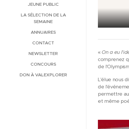
JEUNE PUBLIC
LA SÉLECTION DE LA
SEMAINE
ANNUAIRES
CONTACT
«
On a eu l'i
NEWSLETTER
comprenez que
CONCOURS
de l'Olympis
DON À VALEXPLORER
L'élue nous d
de l'événement
permettre aux 
et même poètes