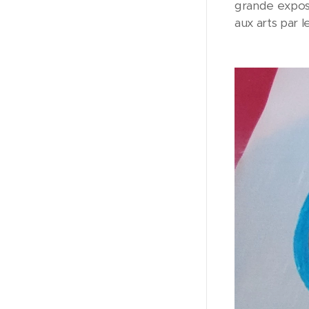
grande exposit
aux arts par l