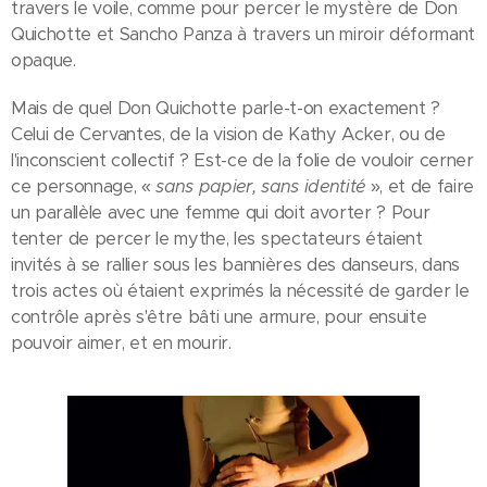
travers le voile, comme pour percer le mystère de Don
Quichotte et Sancho Panza à travers un miroir déformant
opaque.
Mais de quel Don Quichotte parle-t-on exactement ?
Celui de Cervantes, de la vision de Kathy Acker, ou de
l'inconscient collectif ? Est-ce de la folie de vouloir cerner
ce personnage, «
sans papier, sans identité
», et de faire
un parallèle avec une femme qui doit avorter ? Pour
tenter de percer le mythe, les spectateurs étaient
invités à se rallier sous les bannières des danseurs, dans
trois actes où étaient exprimés la nécessité de garder le
contrôle après s'être bâti une armure, pour ensuite
pouvoir aimer, et en mourir.