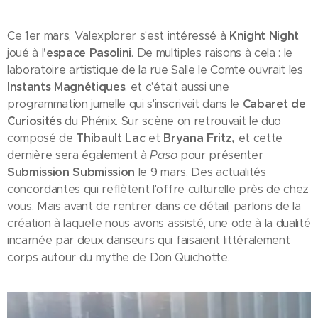
Ce 1er mars, Valexplorer s'est intéressé à
Knight Night
joué à l
'espace Pasolini
. De multiples raisons à cela : le
laboratoire artistique de la rue Salle le Comte ouvrait les
Instants Magnétiques
, et c'était aussi une
programmation jumelle qui s'inscrivait dans le
Cabaret de
Curiosités
du Phénix. Sur scène on retrouvait le duo
composé de
Thibault Lac
et
Bryana Fritz,
et cette
dernière sera également à
Paso
pour présenter
Submission Submission
le 9 mars. Des actualités
concordantes qui reflètent l'offre culturelle près de chez
vous. Mais avant de rentrer dans ce détail, parlons de la
création à laquelle nous avons assisté, une ode à la dualité
incarnée par deux danseurs qui faisaient littéralement
corps autour du mythe de Don Quichotte.