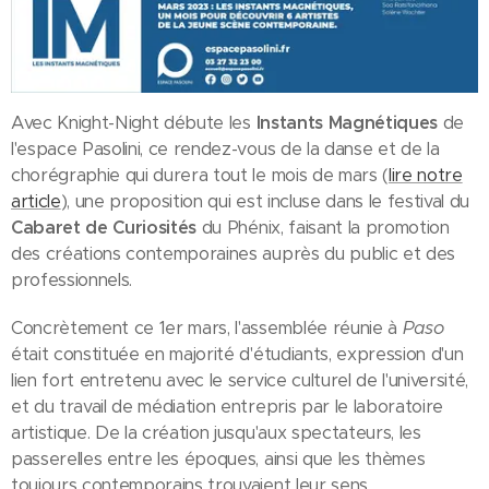
Avec Knight-Night débute les
Instants Magnétiques
de
l'espace Pasolini, ce rendez-vous de la danse et de la
chorégraphie qui durera tout le mois de mars (
lire notre
article
), une proposition qui est incluse dans le festival du
Cabaret de Curiosités
du Phénix, faisant la promotion
des créations contemporaines auprès du public et des
professionnels.
Concrètement ce 1er mars, l'assemblée réunie à
Paso
était constituée en majorité d'étudiants, expression d'un
lien fort entretenu avec le service culturel de l'université,
et du travail de médiation entrepris par le laboratoire
artistique. De la création jusqu'aux spectateurs, les
passerelles entre les époques, ainsi que les thèmes
toujours contemporains trouvaient leur sens,