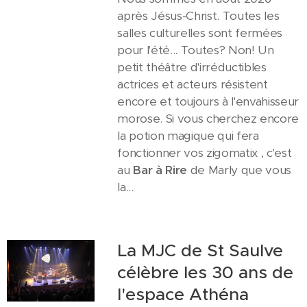
après Jésus-Christ. Toutes les
salles culturelles sont fermées
pour l'été... Toutes? Non! Un
petit théâtre d'irréductibles
actrices et acteurs résistent
encore et toujours à l'envahisseur
morose. Si vous cherchez encore
la potion magique qui fera
fonctionner vos zigomatix , c'est
au
Bar à Rire
de Marly que vous
la...
La MJC de St Saulve
célèbre les 30 ans de
l'espace Athéna