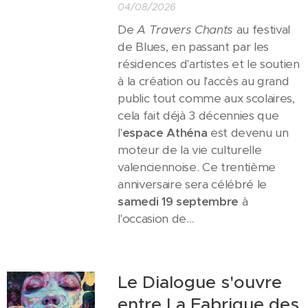
04/08/2026
De
A Travers Chants
au festival
de Blues, en passant par les
résidences d'artistes et le soutien
à la création ou l'accès au grand
public tout comme aux scolaires,
cela fait déjà 3 décennies que
l'
espace Athéna
est devenu un
moteur de la vie culturelle
valenciennoise. Ce trentième
anniversaire sera célébré le
samedi 19 septembre
à
l'occasion de...
Le Dialogue s'ouvre
entre La Fabrique des