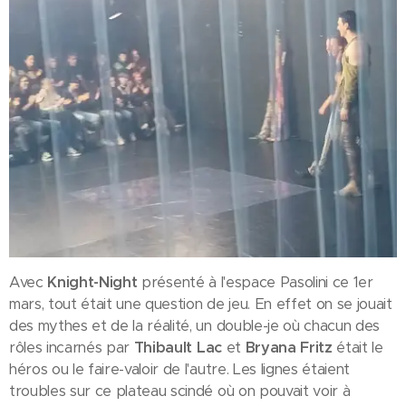
Avec
Knight-Nig
ht
présenté à l'espace Pasolini ce 1er
mars, tout était une question de jeu. En effet on se jouait
des mythes et de la réalité, un double-je où chacun des
rôles incarnés par
Thibault Lac
et
Bryana Fritz
était le
héros ou le faire-valoir de l'autre. Les lignes étaient
troubles sur ce plateau scindé où on pouvait voir à