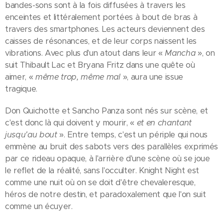
bandes-sons sont à la fois diffusées à travers les
enceintes et littéralement portées à bout de bras à
travers des smartphones. Les acteurs deviennent des
caisses de résonances, et de leur corps naissent les
vibrations. Avec plus d'un atout dans leur «
Mancha
», on
suit Thibault Lac et Bryana Fritz dans une quête où
aimer, «
même trop, même mal
», aura une issue
tragique.
Don Quichotte et Sancho Panza sont nés sur scène, et
c'est donc là qui doivent y mourir, «
et en chantant
jusqu'au bout
». Entre temps, c'est un périple qui nous
emmène au bruit des sabots vers des parallèles exprimés
par ce rideau opaque, à l'arrière d'une scène où se joue
le reflet de la réalité, sans l'occulter. Knight Night est
comme une nuit où on se doit d'être chevaleresque,
héros de notre destin, et paradoxalement que l'on suit
comme un écuyer.