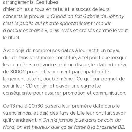
arrangements. Ces tubes
d'hier, on les a tous en tête, et le succès de leurs
concerts le prouve. «
Quand on fait Gabriel de Johnny
c'est le public qui chante spontanément : mourir
d'amour enchaîné
», bras levés et croisés comme le veut
le rituel.
Avec déjà de nombreuses dates à leur actif, un noyau
dur de fans s'est même constitué, à tel point que lorsque
les compères ont voulu sortir un disque, le plafond prévu
de 3000€ pour le financement participatif a été
largement atteint, doublé même ! Ce qui leur permet de
sortir leur CD en juin, et d'avoir une cagnotte
conséquente pour assurer promotion et communication.
Ce 13 mai à 20h30 ça sera leur première date dans le
valenciennois, et déjà des fans de Lille leur ont fait savoir
qu'il viendraient. «
On n'a jamais joué dans ce coin du
Nord, on est heureux que ça se fasse à la brasserie BB,