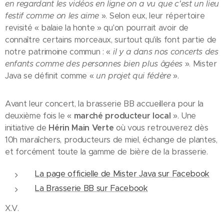
en regardant les vidéos en ligne on a vu que c'est un lieu
festif comme on les aime
». Selon eux, leur répertoire
revisité « balaie la honte » qu'on pourrait avoir de
connaître certains morceaux, surtout qu'ils font partie de
notre patrimoine commun : «
il y a dans nos concerts des
enfants comme des personnes bien plus âgées
». Mister
Java se définit comme «
un projet qui fédère
».
Avant leur concert, la brasserie BB accueillera pour la
deuxième fois le «
marché producteur local
». Une
initiative de
Hérin Main Verte
où vous retrouverez dès
10h maraîchers, producteurs de miel, échange de plantes,
et forcément toute la gamme de bière de la brasserie.
La page officielle de Mister Java sur Facebook
La Brasserie BB sur Facebook
X.V.