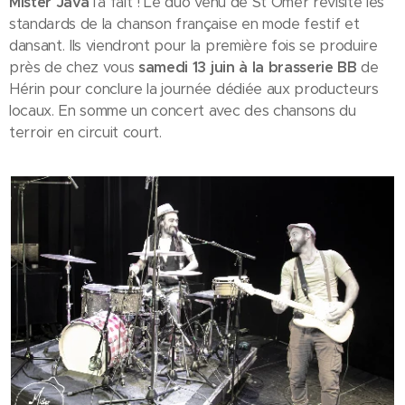
Mister Java
l'a fait ! Le duo venu de St Omer revisite les
standards de la chanson française en mode festif et
dansant. Ils viendront pour la première fois se produire
près de chez vous
samedi 13 juin à la brasserie BB
de
Hérin pour conclure la journée dédiée aux producteurs
locaux. En somme un concert avec des chansons du
terroir en circuit court.