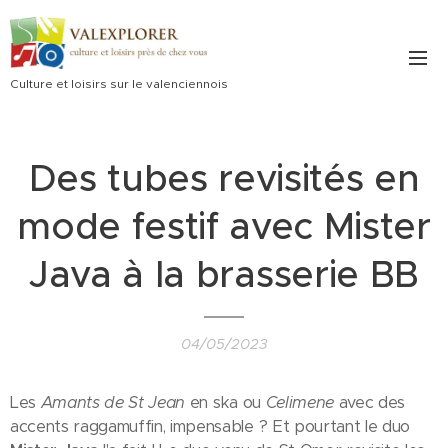
Culture et loisirs sur le valenciennois
Des tubes revisités en
mode festif avec Mister
Java à la brasserie BB
04/05/2023
Les
Amants de St Jean
en ska ou
Celimene
avec des
accents raggamuffin, impensable ? Et pourtant le duo