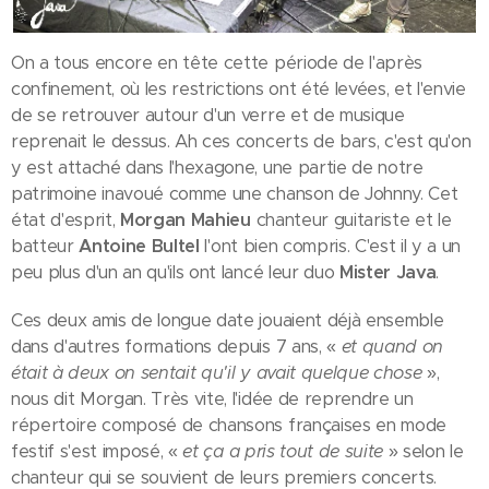
On a tous encore en tête cette période de l'après
confinement, où les restrictions ont été levées, et l'envie
de se retrouver autour d'un verre et de musique
reprenait le dessus. Ah ces concerts de bars, c'est qu'on
y est attaché dans l'hexagone, une partie de notre
patrimoine inavoué comme une chanson de Johnny. Cet
état d'esprit,
Morgan Mahieu
chanteur guitariste et le
batteur
Antoine Bultel
l'ont bien compris. C'est il y a un
peu plus d'un an qu'ils ont lancé leur duo
Mister Java
.
Ces deux amis de longue date jouaient déjà ensemble
dans d'autres formations depuis 7 ans, «
et quand on
était à deux on sentait qu'il y avait quelque chose
»,
nous dit Morgan. Très vite, l'idée de reprendre un
répertoire composé de chansons françaises en mode
festif s'est imposé, «
et ça a pris tout de suite
» selon le
chanteur qui se souvient de leurs premiers concerts.