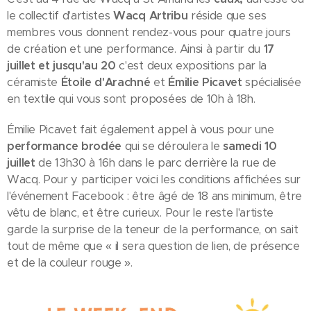
le collectif d'artistes
Wacq Artribu
réside que ses
membres vous donnent rendez-vous pour quatre jours
de création et une performance. Ainsi à partir du
17
juillet et jusqu'au 20
c'est deux expositions par la
céramiste
Étoile d'Arachné
et
Émilie Picavet
spécialisée
en textile qui vous sont proposées de 10h à 18h.
Émilie Picavet fait également appel à vous pour une
performance brodée
qui se déroulera le
samedi 10
juillet
de 13h30 à 16h dans le parc derrière la rue de
Wacq. Pour y participer voici les conditions affichées sur
l'événement Facebook : être âgé de 18 ans minimum, être
vêtu de blanc, et être curieux. Pour le reste l'artiste
garde la surprise de la teneur de la performance, on sait
tout de même que « il sera question de lien, de présence
et de la couleur rouge ».