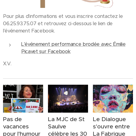
Pour plus d'informations et vous inscrire contactez le
06.25.93.75.07 et retrouvez ci-dessous le lien de
l'événement Facebook.
L'événement performance brodée avec Émilie
Picavet sur Facebook
X.V.
Pas de
La MJC de St
Le Dialogue
vacances
Saulve
s'ouvre entre
pour l'humour
célèbre les 30
La Fabrique