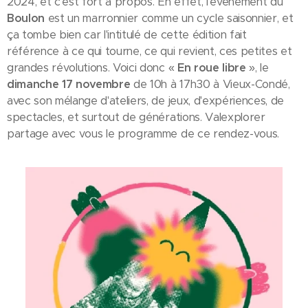
2024, et c'est fort à propos. En effet, l'événement du
Boulon
est un marronnier comme un cycle saisonnier, et
ça tombe bien car l'intitulé de cette édition fait
référence à ce qui tourne, ce qui revient, ces petites et
grandes révolutions. Voici donc «
En roue libre
», le
dimanche 17 novembre
de 10h à 17h30 à Vieux-Condé,
avec son mélange d'ateliers, de jeux, d'expériences, de
spectacles, et surtout de générations. Valexplorer
partage avec vous le programme de ce rendez-vous.