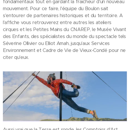
fondamentaux tout en gardant la fraicheur d'un nouveau
mouvement. Pour ce faire, l'équipe du Boulon sait
s'entourer de partenaires historiques et du territoire. A
l'affiche vous retrouverez entre autres les ateliers
cirques et les Petites Mains du CNAREP, le Musée Vivant
des Enfants, des spécialistes du monde du spectacle tels
Séverine Ollivier ou Elliot Amah, jusqu'aux Services
Environnement et Cadre de Vie de Vieux-Condé pour ne
citer qu'eux.
Aussi vrai que la Terre est ronde, les Comptoirs d'Art