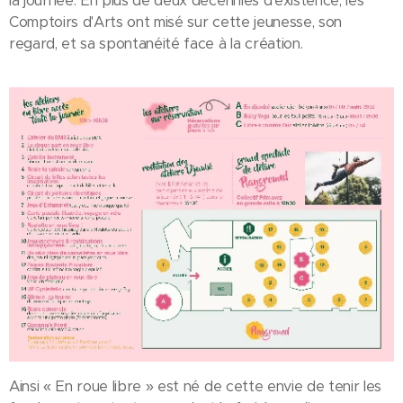
la journée. En plus de deux décennies d'existence, les
Comptoirs d'Arts ont misé sur cette jeunesse, son
regard, et sa spontanéité face à la création.
Ainsi « En roue libre » est né de cette envie de tenir les