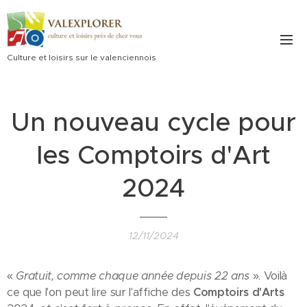
Culture et loisirs sur le valenciennois
Un nouveau cycle pour
les Comptoirs d'Art
2024
12/11/2024
«
Gratuit, comme chaque année depuis 22 ans
». Voilà
ce que l'on peut lire sur l'affiche des
Comptoirs d'Arts