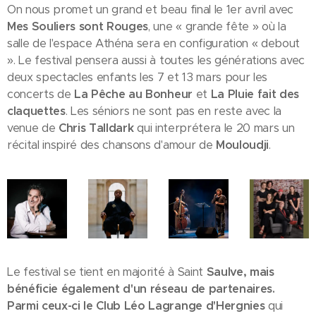
On nous promet un grand et beau final le 1er avril avec
Mes Souliers sont Rouges
, une « grande fête » où la
salle de l'espace Athéna sera en configuration « debout
». Le festival pensera aussi à toutes les générations avec
deux spectacles enfants les 7 et 13 mars pour les
concerts de
La Pêche au Bonheur
et
La Pluie fait des
claquettes
. Les séniors ne sont pas en reste avec la
venue de
Chris Talldark
qui interprétera le 20 mars un
récital inspiré des chansons d'amour de
Mouloudji
.
Le festival se tient en majorité à Saint
Saulve, mais
bénéficie également d'un réseau de partenaires.
Parmi ceux-ci le Club Léo Lagrange d'Hergnies
qui