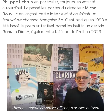
Philippe Lebrun
en particulier, toujours en activité
aujourd'hui, il a passé les portes du directeur
Michel
Bouville
en lançant cette idée : «
et si on faisait un
festival de chanson française ?
». C'est ainsi qu'en 1993 a
été lancé le premier festival, parmi les invités un certain
Romain Didier
, également à l'affiche de l'édition 2023.
Thierry Rungette devant les affiches d'artistes qui sont