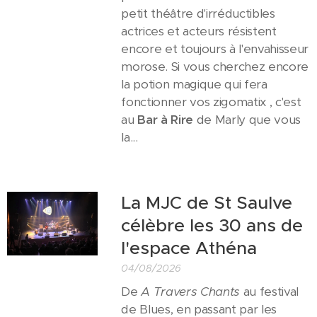
petit théâtre d'irréductibles
actrices et acteurs résistent
encore et toujours à l'envahisseur
morose. Si vous cherchez encore
la potion magique qui fera
fonctionner vos zigomatix , c'est
au
Bar à Rire
de Marly que vous
la...
La MJC de St Saulve
célèbre les 30 ans de
l'espace Athéna
04/08/2026
De
A Travers Chants
au festival
de Blues, en passant par les