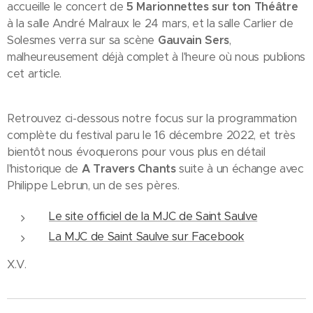
accueille le concert de
5 Marionnettes sur ton Théâtre
à la salle André Malraux le 24 mars, et la salle Carlier de
Solesmes verra sur sa scène
Gauvain Sers
,
malheureusement déjà complet à l'heure où nous publions
cet article.
Retrouvez ci-dessous notre focus sur la programmation
complète du festival paru le 16 décembre 2022, et très
bientôt nous évoquerons pour vous plus en détail
l'historique de
A Travers Chants
suite à un échange avec
Philippe Lebrun, un de ses pères.
Le site officiel de la MJC de Saint Saulve
La MJC de Saint Saulve sur Facebook
X.V.