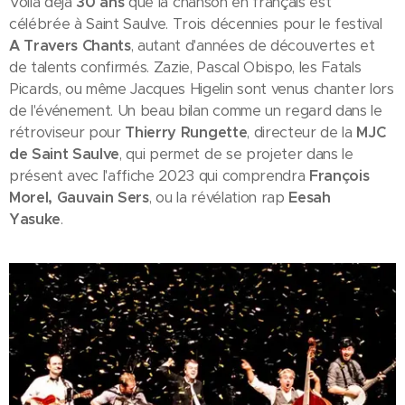
Voilà déjà
30 ans
que la chanson en français est
célébrée à Saint Saulve. Trois décennies pour le festival
A Travers Chants
, autant d'années de découvertes et
de talents confirmés. Zazie, Pascal Obispo, les Fatals
Picards, ou même Jacques Higelin sont venus chanter lors
de l'événement. Un beau bilan comme un regard dans le
rétroviseur pour
Thierry Rungette
, directeur de la
MJC
de Saint Saulve
, qui permet de se projeter dans le
présent avec l'affiche 2023 qui comprendra
François
Morel,
Gauvain Sers
, ou la révélation rap
Eesah
Yasuke
.