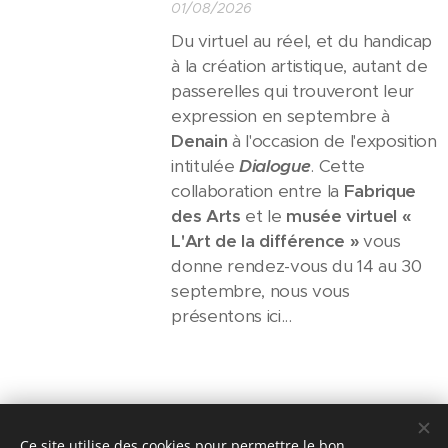
01/08/2026
Du virtuel au réel, et du handicap
à la création artistique, autant de
passerelles qui trouveront leur
expression en septembre à
Denain
à l'occasion de l'exposition
intitulée
Dialogue
. Cette
collaboration entre la
Fabrique
des Arts
et le
musée virtuel «
L'Art de la différence »
vous
donne rendez-vous du 14 au 30
septembre, nous vous
présentons ici...
Share
Ce site utilise des cookies pour permettre le bon