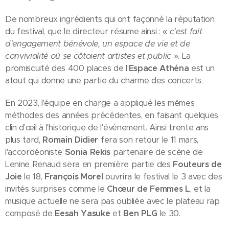
De nombreux ingrédients qui ont façonné la réputation
du festival, que le directeur résume ainsi : «
c'est fait
d'engagement bénévole, un espace de vie et de
convivialité où se côtoient artistes et public
». La
promiscuité des 400 places de l'
Espace Athéna
est un
atout qui donne une partie du charme des concerts.
En 2023, l'équipe en charge a appliqué les mêmes
méthodes des années précédentes, en faisant quelques
clin d'œil à l'historique de l'événement. Ainsi trente ans
plus tard,
Romain Didier
fera son retour le 11 mars,
l'accordéoniste
Sonia Rekis
partenaire de scène de
Lenine Renaud sera en première partie des
Fouteurs de
Joie
le 18,
François Morel
ouvrira le festival le 3 avec des
invités surprises comme le
Chœur de Femmes L
, et la
musique actuelle ne sera pas oubliée avec le plateau rap
composé de
Eesah Yasuke
et
Ben PLG
le 30.