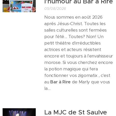
l'humour au Bar à Rire
05/08/2026
Nous sommes en août 2026
après Jésus-Christ. Toutes les
salles culturelles sont fermées
pour l'été... Toutes? Non! Un
petit théâtre d'irréductibles
actrices et acteurs résistent
encore et toujours à l'envahisseur
morose. Si vous cherchez encore
la potion magique qui fera
fonctionner vos zigomatix , c'est
au
Bar à Rire
de Marly que vous
la...
La MJC de St Saulve