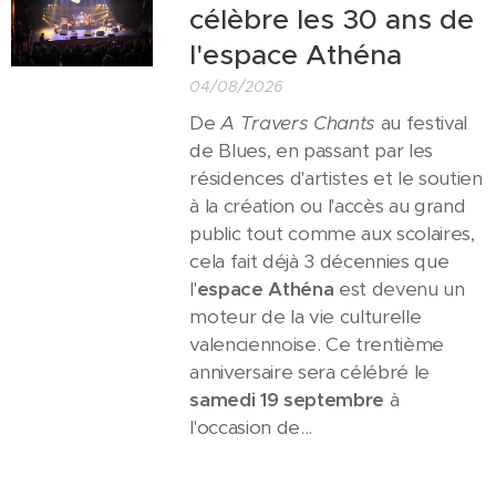
célèbre les 30 ans de
l'espace Athéna
04/08/2026
De
A Travers Chants
au festival
de Blues, en passant par les
résidences d'artistes et le soutien
à la création ou l'accès au grand
public tout comme aux scolaires,
cela fait déjà 3 décennies que
l'
espace Athéna
est devenu un
moteur de la vie culturelle
valenciennoise. Ce trentième
anniversaire sera célébré le
samedi 19 septembre
à
l'occasion de...