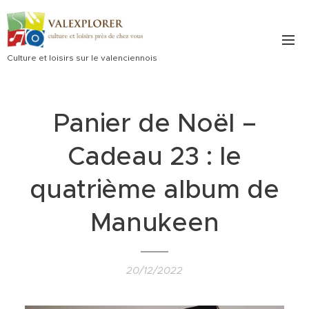
Culture et loisirs sur le valenciennois
Panier de Noël –
Cadeau 23 : le
quatrième album de
Manukeen
20/12/2022