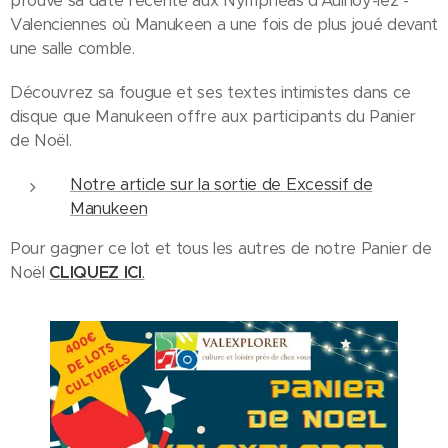
prouvé sa date récente aux Nymphéas d'Aulnoy-lez -
Valenciennes où Manukeen a une fois de plus joué devant
une salle comble.
Découvrez sa fougue et ses textes intimistes dans ce
disque que Manukeen offre aux participants du Panier
de Noël.
Notre article sur la sortie de Excessif de
Manukeen
Pour gagner ce lot et tous les autres de notre Panier de
Noël
CLIQUEZ ICI
.