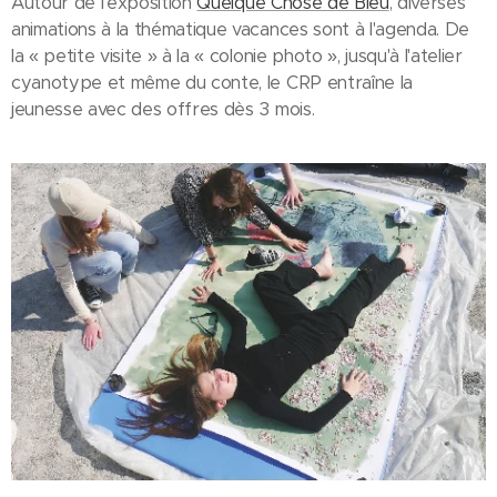
Autour de l'exposition
Quelque Chose de Bleu
, diverses
animations à la thématique vacances sont à l'agenda. De
la « petite visite » à la « colonie photo », jusqu'à l'atelier
cyanotype et même du conte, le CRP entraîne la
jeunesse avec des offres dès 3 mois.