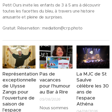
Petit Ours invite les enfants de 3 à 5 ans à découvrir
toutes les facettes du bleu, à travers une histoire
amusante et pleine de surprises.
Gratuit. Réservation : mediation@crp.photo
Représentation
Pas de
La MJC de St
exceptionnelle
vacances
Saulve
de Ulysse
pour l'humour
célèbre les 30
Zangs pour
au Bar à Rire
ans de
l’ouverture de
l'espace
05/08/2026
saison de
Athéna
Nous sommes
l'espace
04/08/2026