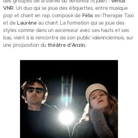
des groupes de la soirée du vendredi 15 juillet :
Venus
VNR
. Un duo qui se joue des étiquettes, entre musique
pop et chant en rap, composé de
Félix
ex-Therapie Taxi
et de
Laurène
au chant. La formation qui se joue des
styles comme dans un ascenseur avec ses hauts et ses
bas, vient à la rencontre de son public valennciennois, sur
une proposition du
théâtre d'Anzin.