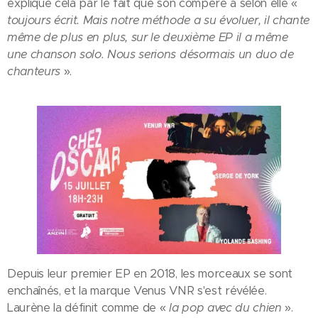
explique cela par le fait que son compère a selon elle «
toujours écrit. Mais notre méthode a su évoluer, il chante
même de plus en plus, sur le deuxième EP il a même
une chanson solo. Nous serions désormais un duo de
chanteurs
».
Depuis leur premier EP en 2018, les morceaux se sont
enchaînés, et la marque Venus VNR s'est révélée.
Laurène la définit comme de «
la pop avec du chien
».