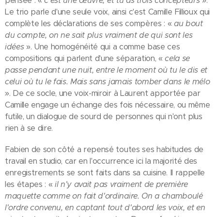
pensée : «
c'est une œuvre, et tu as trois concepteurs
».
Le trio parle d'une seule voix, ainsi c'est Camille Fillioux qui
complète les déclarations de ses compères : «
au bout
du compte, on ne sait plus vraiment de qui sont les
idées
». Une homogénéité qui a comme base ces
compositions qui parlent d'une séparation, «
cela se
passe pendant une nuit, entre le moment où tu le dis et
celui où tu le fais. Mais sans jamais tomber dans le mélo
». De ce socle, une voix-miroir à Laurent apportée par
Camille engage un échange des fois nécessaire, ou même
futile, un dialogue de sourd de personnes qui n'ont plus
rien à se dire.
Fabien de son côté a repensé toutes ses habitudes de
travail en studio, car en l'occurrence ici la majorité des
enregistrements se sont faits dans sa cuisine. Il rappelle
les étapes : «
il n'y avait pas vraiment de première
maquette comme on fait d'ordinaire. On a chamboulé
l'ordre convenu, en captant tout d'abord les voix, et en