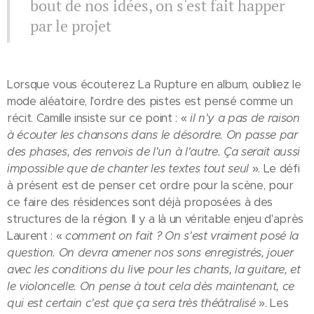
bout de nos idées, on s'est fait happer
par le projet
Lorsque vous écouterez La Rupture en album, oubliez le
mode aléatoire, l'ordre des pistes est pensé comme un
récit. Camille insiste sur ce point : «
il n'y a pas de raison
à écouter les chansons dans le désordre. On passe par
des phases, des renvois de l'un à l'autre. Ça serait aussi
impossible que de chanter les textes tout seul
». Le défi
à présent est de penser cet ordre pour la scène, pour
ce faire des résidences sont déjà proposées à des
structures de la région. Il y a là un véritable enjeu d'après
Laurent : «
comment on fait ? On s'est vraiment posé la
question. On devra amener nos sons enregistrés, jouer
avec les conditions du live pour les chants, la guitare, et
le violoncelle. On pense à tout cela dès maintenant, ce
qui est certain c'est que ça sera très théâtralisé
». Les