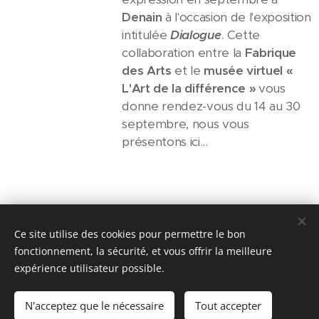
Denain
à l'occasion de l'exposition
intitulée
Dialogue
. Cette
collaboration entre la
Fabrique
des Arts
et le
musée virtuel «
L'Art de la différence »
vous
donne rendez-vous du 14 au 30
septembre, nous vous
présentons ici...
Share
Ce site utilise des cookies pour permettre le bon
fonctionnement, la sécurité, et vous offrir la meilleure
expérience utilisateur possible.
N'acceptez que le nécessaire
Tout accepter
Optimisé par
Webnode
Cookies