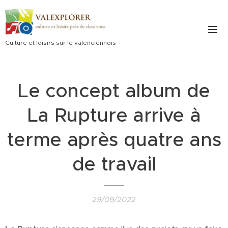
Culture et loisirs sur le valenciennois
Le concept album de
La Rupture arrive à
terme après quatre ans
de travail
29/09/2022