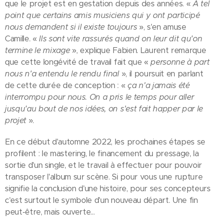
que le projet est en gestation depuis des années. «
A tel
point que certains amis musiciens qui y ont participé
nous demandent si il existe toujours
», s'en amuse
Camille. «
Ils sont vite rassurés quand on leur dit qu'on
termine le mixage
», explique Fabien. Laurent remarque
que cette longévité de travail fait que «
personne à part
nous n'a entendu le rendu final
», il poursuit en parlant
de cette durée de conception : «
ça n'a jamais été
interrompu pour nous. On a pris le temps pour aller
jusqu'au bout de nos idées, on s'est fait happer par le
projet
».
En ce début d'automne 2022, les prochaines étapes se
profilent : le mastering, le financement du pressage, la
sortie d'un single, et le travail à effectuer pour pouvoir
transposer l'album sur scène. Si pour vous une rupture
signifie la conclusion d'une histoire, pour ses concepteurs
c'est surtout le symbole d'un nouveau départ. Une fin
peut-être, mais ouverte...