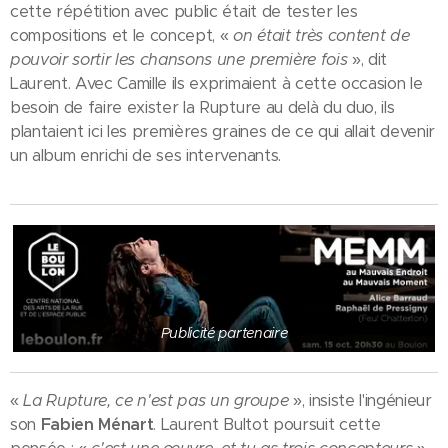
cette répétition avec public était de tester les
compositions et le concept, «
on était très content de
pouvoir sortir les chansons une première fois
», dit
Laurent. Avec Camille ils exprimaient à cette occasion le
besoin de faire exister la Rupture au delà du duo, ils
plantaient ici les premières graines de ce qui allait devenir
un album enrichi de ses intervenants.
Publicité partenaire
«
La Rupture, ce n'est pas un groupe
», insiste l'ingénieur
son
Fabien Ménart
. Laurent Bultot poursuit cette