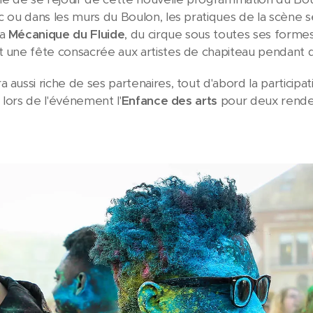
ic ou dans les murs du Boulon, les pratiques de la scène
la
Mécanique du Fluide
, du cirque sous toutes ses forme
 une fête consacrée aux artistes de chapiteau pendant d
 aussi riche de ses partenaires, tout d'abord la participa
t lors de l'événement l'
Enfance des arts
pour deux rendez