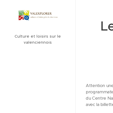
L
Culture et loisirs sur le
valenciennois
Attention une
programmation 
du Centre Nat
avec la billet