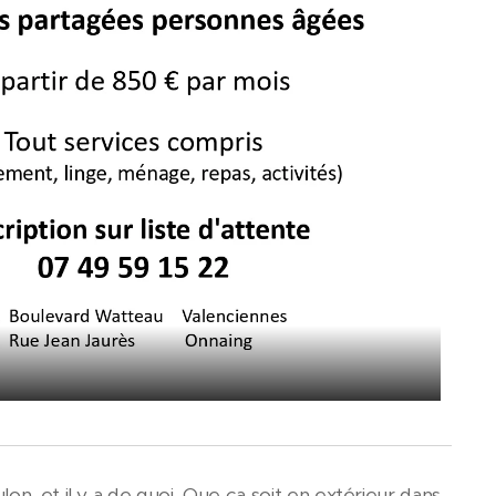
n, et il y a de quoi. Que ça soit en extérieur dans