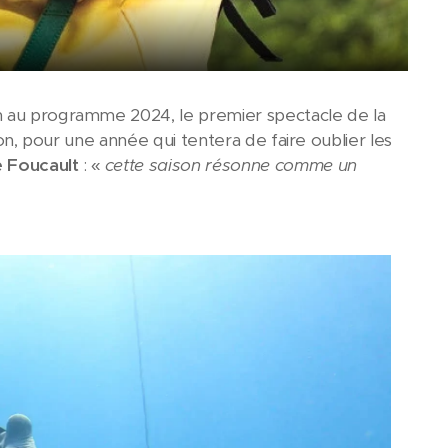
on au programme 2024, le premier spectacle de la
on, pour une année qui tentera de faire oublier les
e Foucault
: «
cette saison résonne comme un