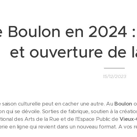
e Boulon en 2024 :
et ouverture de la
15/12/2023
 saison culturelle peut en cacher une autre. Au
Boulon
on
qui se dévoile. Sorties de fabrique, soutien à la création
ional des Arts de la Rue et de l'Espace Public de
Vieux
terie en ligne qui revient dans un nouveau format. A vos r