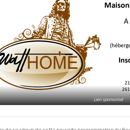
Lien sponsorisé
vie de se réjouir de cette nouvelle programmation du Boulo