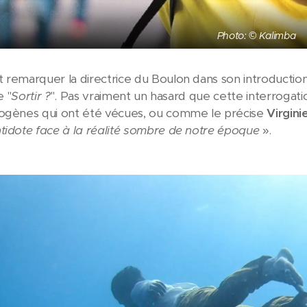
Photo: © Kalimba
 remarquer la directrice du Boulon dans son introducti
e "
Sortir ?
". Pas vraiment un hasard que cette interrogati
iogènes qui ont été vécues, ou comme le précise
Virgini
tidote face à la réalité sombre de notre époque
».