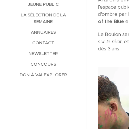
JEUNE PUBLIC
l'espace publ
d'ombre par 
LA SÉLECTION DE LA
of the Blue
et
SEMAINE
ANNUAIRES
Le Boulon sera
sur le récif
, e
CONTACT
dès 3 ans.
NEWSLETTER
CONCOURS
DON À VALEXPLORER