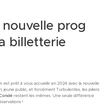
 nouvelle prog
 billetterie
 est prêt à vous accueillir en 2024 avec la nouvelle
, jeune public, et forcément Turbulentes, les piliers
-Condé
restent les mêmes. Une seule différence
éservations !