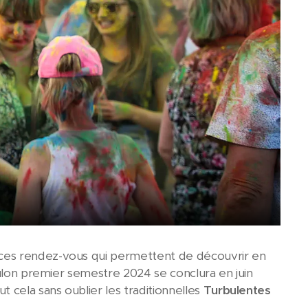
 ces rendez-vous qui permettent de découvrir en
oulon premier semestre 2024 se conclura en juin
cela sans oublier les traditionnelles
Turbulentes