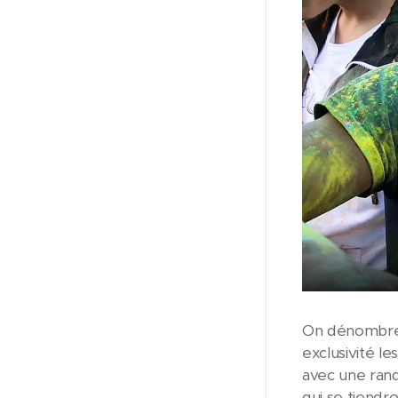
On dénombre
exclusivité l
avec une rand
qui se tiendro