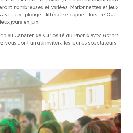
 seront nombreuses et variées. Marionnettes et jeux
s avec une plongée littérale en apnée lors de
Out
eux jours en juin.
tion au
Cabaret de Curiosité
du Phénix avec
Barbie
-vous dont un qui invitera les jeunes spectateurs