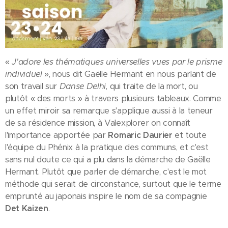
«
J'adore les thématiques universelles vues par le prisme
individuel
», nous dit Gaëlle Hermant en nous parlant de
son travail sur
Danse Delhi
, qui traite de la mort, ou
plutôt « des morts » à travers plusieurs tableaux. Comme
un effet miroir sa remarque s'applique aussi à la teneur
de sa résidence mission, à Valexplorer on connaît
l'importance apportée par
Romaric Daurier
et toute
l'équipe du Phénix à la pratique des communs, et c'est
sans nul doute ce qui a plu dans la démarche de Gaëlle
Hermant. Plutôt que parler de démarche, c'est le mot
méthode qui serait de circonstance, surtout que le terme
emprunté au japonais inspire le nom de sa compagnie
Det Kaizen
.