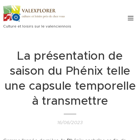
Culture et loisirs sur le valenciennois
La présentation de
saison du Phénix telle
une capsule temporelle
à transmettre
16/06/2023