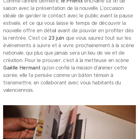
Comme l'année dernière,
le Phénix
enchaîne sa fin de
saison avec la présentation de la nouvelle. L'occasion
idéale de garder le contact avec le public avant la pause
estivale, et ce qui vous laisse le temps de découvrir la
nouvelle offre en détail avant de pouvoir en profiter dès
la rentrée. C'est ce
23 juin
que vous saurez tout sur les
événements à suivre et à vivre prochainement à la scène
nationale, qui plus que jamais sera un lieu de vie et de
création. Pour le prouver, c'est à la metteuse en scène
Gaëlle Hermant
qu'on confié la mission d'animer cette
soirée, elle l'a pensée comme un bâton témoin à
transmettre, en collaborant avec vous habitants du
valenciennois.