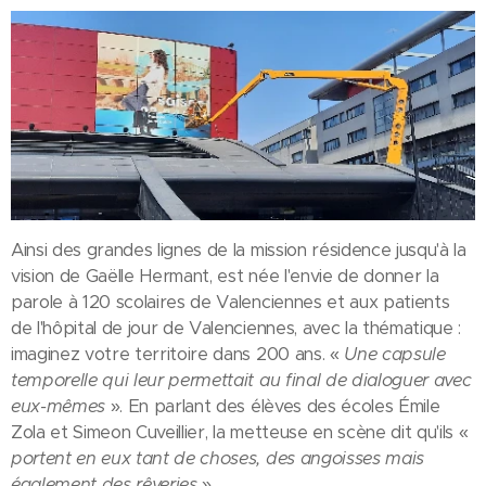
Ainsi des grandes lignes de la mission résidence jusqu'à la
vision de Gaëlle Hermant, est née l'envie de donner la
parole à 120 scolaires de Valenciennes et aux patients
de l'hôpital de jour de Valenciennes, avec la thématique :
imaginez votre territoire dans 200 ans. «
Une capsule
temporelle qui leur permettait au final de dialoguer avec
eux-mêmes
». En parlant des élèves des écoles Émile
Zola et Simeon Cuveillier, la metteuse en scène dit qu'ils «
portent en eux tant de choses, des angoisses mais
également des rêveries
».