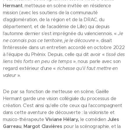
Hermant
, metteuse en scène invitée en résidence
mission (avec les soutiens de la communauté
d'agglomération, de la région et de la DRAC, du
département, et de l'académie de Lille) qui depuis
l'automne dernier s'est imprégnée du valenciennois. «
Je
ne connais pas ce territoire, je le découvre
», disait
l'intéressée dans un entretien accordé en octobre 2022
à l'équipe du Phénix. Depuis, celle qui dit avoir «
tissé des
liens très forts en peu de temps
», nous parle avec son
regard extérieur d'une «
richesse qu'il faut mettre en
valeur
».
De par sa fonction de metteuse en scène, Gaëlle
Hermant garde une vision collégiale du processus de
création. C'est ainsi qu'elle cite ceux qui l'accompagnent
dans cette aventure de découverte : la violoniste et
musico-thérapeute
Viviane Hélary,
le comédien
Jules
Garreau
,
Margot Clavières
pour la scénographie, et la