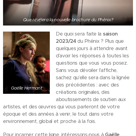
Que révélera la nouvelle brochure du Phénix?
De quoi sera faite la
saison
2023/24
du Phénix ? Plus que
quelques jours à attendre avant
d'avoir les réponses à toutes les
questions que vous vous posez.
Sans vous dévoiler l'affiche,
sachez qu'elle sera dans la lignée
des précédentes : avec des
Gaëlle Hermant
créations originales, des
aboutissements de soutien aux
artistes, et des œuvres qui vous parleront de votre
époque et des années à venir, le tout dans votre
environnement, global et proche à la fois.
Pour incarner cette ligne, intéressons-nous à
Gaëlle