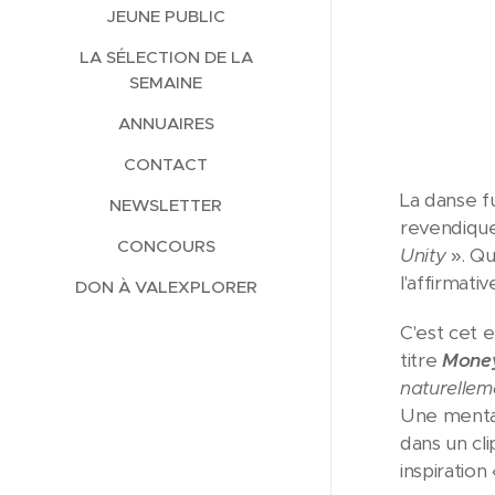
JEUNE PUBLIC
LA SÉLECTION DE LA
SEMAINE
ANNUAIRES
CONTACT
La danse fu
NEWSLETTER
revendique
CONCOURS
Unity
». Qu
l'affirmativ
DON À VALEXPLORER
C'est cet 
titre
Money
naturellem
Une mental
dans un cli
inspiration