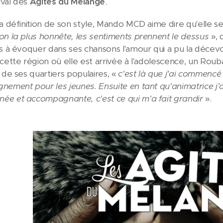
tival des
Agités du Mélange
.
la définition de son style, Mando MCD aime dire qu'elle s
on la plus honnête, les sentiments prennent le dessus
», 
s à évoquer dans ses chansons l'amour qui a pu la décevoir
 cette région où elle est arrivée à l'adolescence, un Roub
 de ses quartiers populaires, «
c'est là que j'ai commencé
ement pour les jeunes. Ensuite en tant qu'animatrice j'ai
e et accompagnante, c'est ce qui m'a fait grandir
».