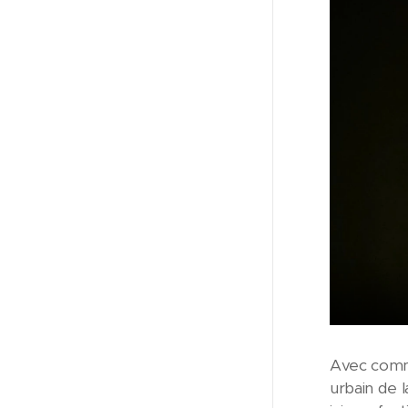
Avec comm
urbain de l