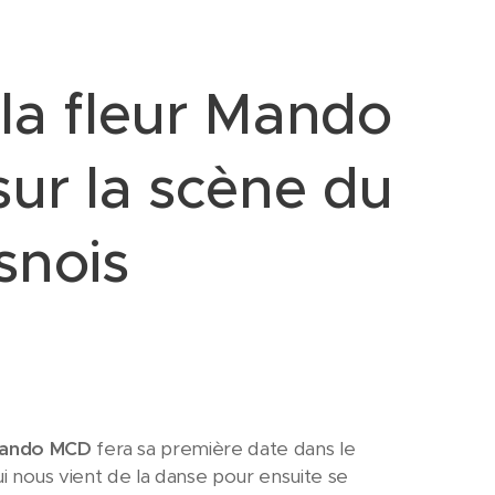
 la fleur Mando
sur la scène du
esnois
ando MCD
fera sa première date dans le
qui nous vient de la danse pour ensuite se