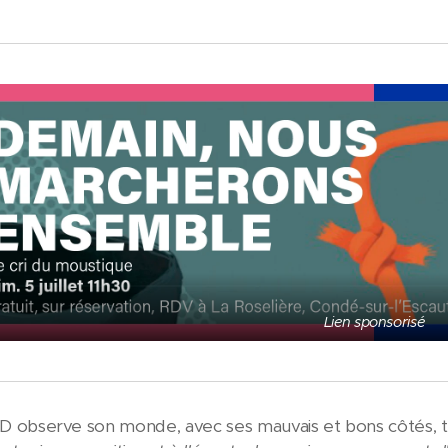
Lien sponsorisé
observe son monde, avec ses mauvais et bons côtés, to