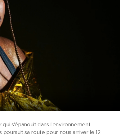
ur qui s'épanouit dans l'environnement
s poursuit sa route pour nous arriver le 12