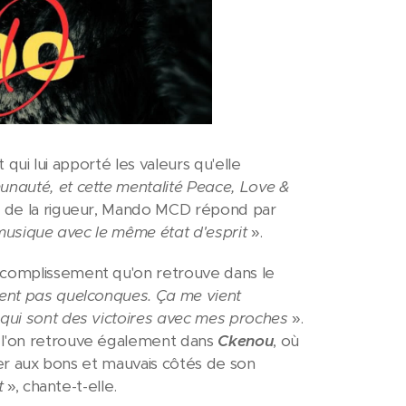
t qui lui apporté les valeurs qu'elle
unauté, et cette mentalité Peace, Love &
ns de la rigueur, Mando MCD répond par
 musique avec le même état d'esprit
».
ccomplissement qu'on retrouve dans le
ient pas quelconques. Ça me vient
 qui sont des victoires avec mes proches
».
e l'on retrouve également dans
Ckenou
, où
ller aux bons et mauvais côtés de son
ot
», chante-t-elle.