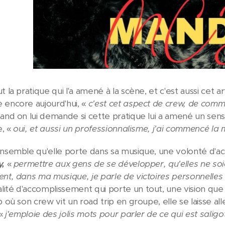
t la pratique qui l'a amené à la scène, et c'est aussi cet ar
 encore aujourd'hui, «
c'est cet aspect de crew, de comm
and on lui demande si cette pratique lui a amené un se
e, «
oui, et aussi un professionnalisme, j'ai commencé la
ensemble qu'elle porte dans sa musique, une volonté d'a
,
«
permettre aux gens de se développer, qu'elles ne so
ent, dans ma musique, je parle de victoires personnelles
ité d'accomplissement qui porte un tout, une vision qu
p où son crew vit un road trip en groupe, elle se laisse a
 «
j'emploie des jolis mots pour parler de ce qui est salig