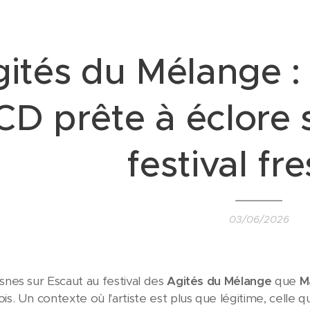
ités du Mélange :
D prête à éclore 
festival fr
03/06/2026
snes sur Escaut au festival des
Agités du Mélange
que
M
is. Un contexte où l'artiste est plus que légitime, celle 