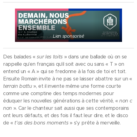
Lien sponsorisé
Des balades «
sur les toits
» dans une ballade où on se
rappelle qu'en français qu'il soit avec ou sans « T » on
entend un « A » qui se fredonne à la fois de toi et toit.
Ensuite Romain invite à ne pas se laisser abattre sur un «
terrain battu
», et il invente même une forme courte
comme une comptine des temps modernes pour
éduquer les nouvelles générations à cette vérité, «
non c
non
». Car le chanteur sait aussi que ses contemporains
ont leurs défauts, et des fois il faut leur dire, et le disco
de «
t'as des bons moments
» s'y prête à merveille.