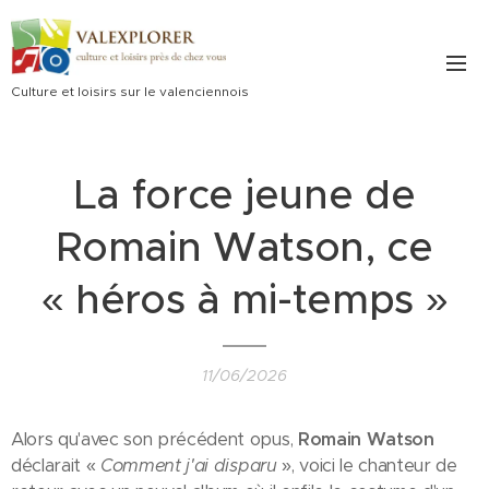
Culture et loisirs sur le valenciennois
La force jeune de
Romain Watson, ce
« héros à mi-temps »
11/06/2026
Alors qu'avec son précédent opus,
Romain Watson
déclarait «
Comment j'ai disparu
», voici le chanteur de