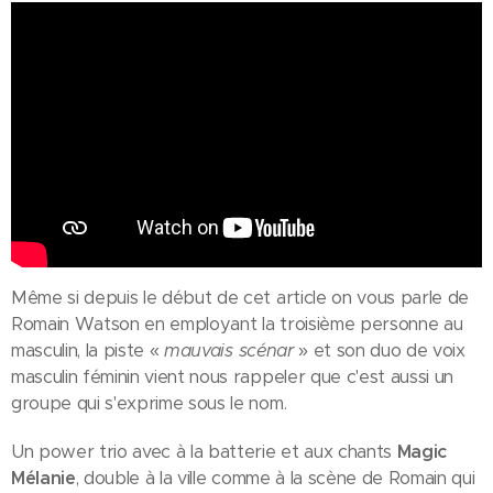
Même si depuis le début de cet article on vous parle de
Romain Watson en employant la troisième personne au
masculin, la piste «
mauvais scénar
» et son duo de voix
masculin féminin vient nous rappeler que c'est aussi un
groupe qui s'exprime sous le nom.
Un power trio avec à la batterie et aux chants
Magic
Mélanie
, double à la ville comme à la scène de Romain qui