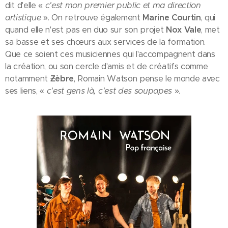
dit d'elle «
c'est mon premier public et ma direction
artistique
». On retrouve également
Marine Courtin
, qui
quand elle n'est pas en duo sur son projet
Nox Vale
, met
sa basse et ses chœurs aux services de la formation.
Que ce soient ces musiciennes qui l'accompagnent dans
la création, ou son cercle d'amis et de créatifs comme
notamment
Ƶèbre
, Romain Watson pense le monde avec
ses liens, «
c'est gens là, c'est des soupapes
».