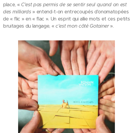
place, «
C'est pas permis de se sentir seul quand on est
des milliards
» entend-t-on entrecoupés d'onomatopées
de « flic » en « flac ». Un esprit qui allie mots et ces petits
bruitages du langage, «
c'est mon côté Gotainer
».