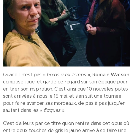
Quand il n'est pas «
héros à mi-temps
»,
Romain Watson
compose, joue, et garde ce regard sur son époque pour
en tirer son inspiration. C'est ainsi que 10 nouvelles pistes
sont arrivées à nous le 15 mai, et s'en suit une tournée
pour faire avancer ses morceaux, de pas à pas jusqu'en
sautant dans les «
flaques
».
C'est d'ailleurs par ce titre qu'on rentre dans cet opus où
entre deux touches de gris le jaune arrive à se faire une