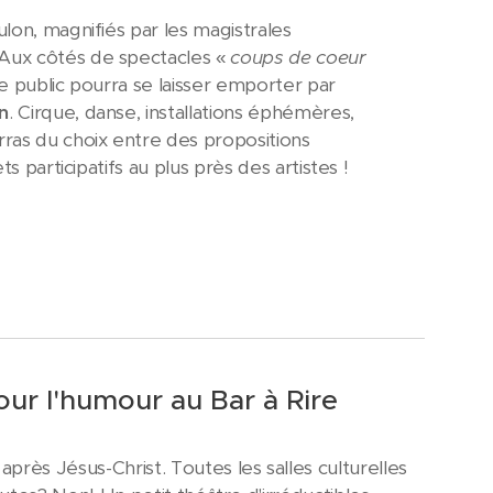
ulon, magnifiés par les magistrales
 Aux côtés de spectacles «
coups de coeur
le public pourra se laisser emporter par
n
. Cirque, danse, installations éphémères,
rras du choix entre des propositions
s participatifs au plus près des artistes !
ur l'humour au Bar à Rire
ès Jésus-Christ. Toutes les salles culturelles