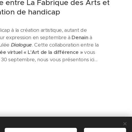
e entre La Fabrique des Arts et
uation de handicap
icap à la création artistique, autant de
leur expression en septembre à
Denain
à
itulée
Dialogue
. Cette collaboration entre la
e virtuel « L'Art de la différence »
vous
30 septembre, nous vous présentons ici...