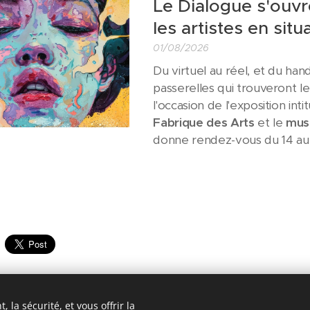
Le Dialogue s'ouvr
les artistes en sit
01/08/2026
Du virtuel au réel, et du hand
passerelles qui trouveront 
l'occasion de l'exposition int
Fabrique des Arts
et le
musé
donne rendez-vous du 14 au 
 la sécurité, et vous offrir la