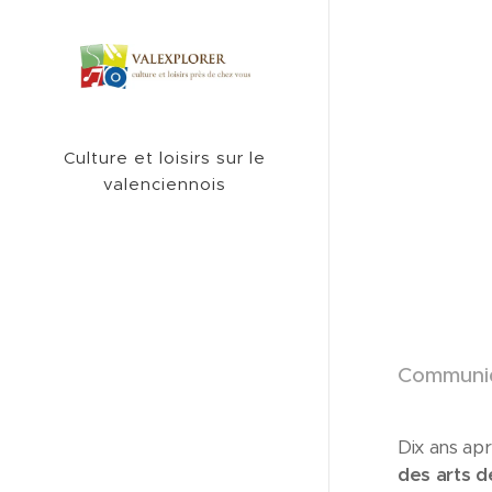
Culture et loisirs sur le
valenciennois
Communiq
Dix ans aprè
des arts d