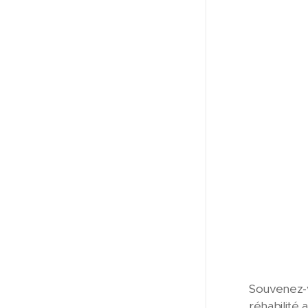
Souvenez-v
réhabilité 