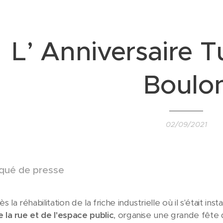
L’ Anniversaire 
Boulo
02/09/2021
ué de presse
s la réhabilitation de la friche industrielle où il s'était ins
e la rue et de l'espace public
, organise une grande fête 