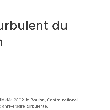
Turbulent du
n
tallé dès 2002,
le Boulon, Centre national
d'anniversaire turbulente.