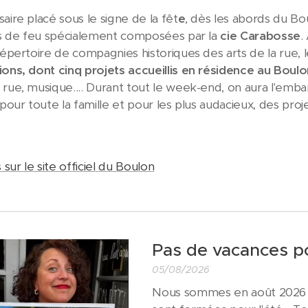
aire placé sous le signe de la fêt
e
, dès les abords du Bo
ons de feu spécialement composées par la
cie Carabosse
.
répertoire de compagnies historiques des arts de la rue, 
ions, dont cinq projets accueillis en résidence au Boulo
 rue, musique.... Durant tout le week-end, on aura l'emba
 pour toute la famille et pour les plus audacieux, des projet
s sur le site officiel du Boulon
Pas de vacances po
05/08/2026
Nous sommes en août 2026 apr