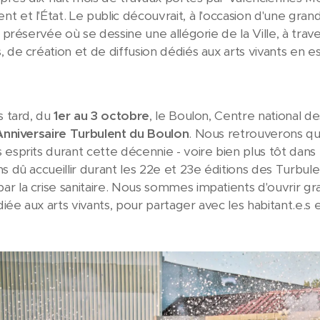
 et l'État. Le public découvrait, à l'occasion d'une grand
e préservée où se dessine une allégorie de la Ville, à trave
 de création et de diffusion dédiés aux arts vivants en e
s tard, du
1er au 3 octobre
, le Boulon, Centre national de
Anniversaire Turbulent du Boulon
. Nous retrouverons q
esprits durant cette décennie - voire bien plus tôt dans l'
s dû accueillir durant les 22e et 23e éditions des Turbule
r la crise sanitaire. Nous sommes impatients d'ouvrir gr
ée aux arts vivants, pour partager avec les habitant.e.s et 