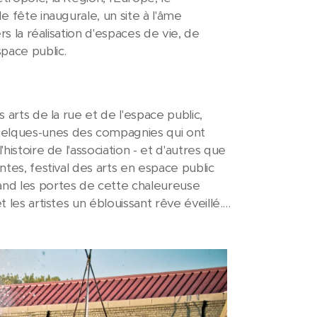
e fête inaugurale, un site à l'âme
rs la réalisation d'espaces de vie, de
space public.
s arts de la rue et de l'espace public,
uelques-unes des compagnies qui ont
histoire de l'association - et d'autres que
ntes, festival des arts en espace public
and les portes de cette chaleureuse
les artistes un éblouissant rêve éveillé....