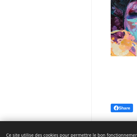
Share
Ce site utilise des cookies pour permettre le bon fonctionnement,