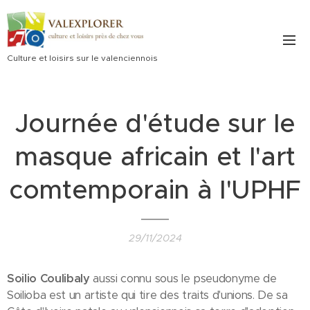
Culture et loisirs sur le valenciennois
Journée d'étude sur le
masque africain et l'art
comtemporain à l'UPHF
29/11/2024
Soilio Coulibaly
aussi connu sous le pseudonyme de
Soilioba est un artiste qui tire des traits d'unions. De sa