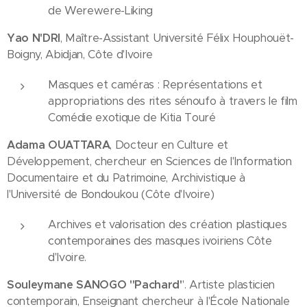
de Werewere-Liking
Yao N'DRI
, Maître-Assistant Université Félix Houphouët-
Boigny, Abidjan, Côte d'Ivoire
Masques et caméras : Représentations et
appropriations des rites sénoufo à travers le film
Comédie exotique de Kitia Touré
Adama OUATTARA
, Docteur en Culture et
Développement, chercheur en Sciences de l'Information
Documentaire et du Patrimoine, Archivistique à
l'Université de Bondoukou (Côte d'Ivoire)
Archives et valorisation des création plastiques
contemporaines des masques ivoiriens Côte
d'Ivoire.
Souleymane SANOGO ''Pachard'
'. Artiste plasticien
contemporain, Enseignant chercheur à l'École Nationale