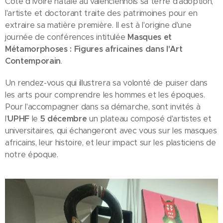
Côte d'Ivoire natale au valenciennois sa terre d'adoption,
l'artiste et doctorant traite des patrimoines pour en
extraire sa matière première. Il est à l'origine d'une
journée de conférences intitulée
Masques et
Métamorphoses : Figures africaines dans l'Art
Contemporain
.
Un rendez-vous qui illustrera sa volonté de puiser dans
les arts pour comprendre les hommes et les époques.
Pour l'accompagner dans sa démarche, sont invités à
l'
UPHF
le
5 décembre
un plateau composé d'artistes et
universitaires, qui échangeront avec vous sur les masques
africains, leur histoire, et leur impact sur les plasticiens de
notre époque.