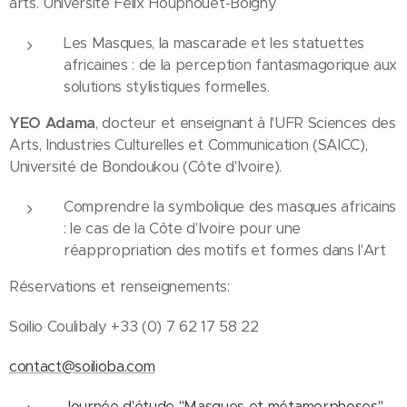
arts. Université Félix Houphouët-Boigny
Les Masques, la mascarade et les statuettes
africaines : de la perception fantasmagorique aux
solutions stylistiques formelles.
YEO Adama
, docteur et enseignant à l'UFR Sciences des
Arts, Industries Culturelles et Communication (SAICC),
Université de Bondoukou (Côte d'Ivoire).
Comprendre la symbolique des masques africains
: le cas de la Côte d'Ivoire pour une
réappropriation des motifs et formes dans l'Art
Réservations et renseignements:
Soilio Coulibaly +33 (0) 7 62 17 58 22
contact@soilioba.com
Journée d'étude "Masques et métamorphoses"