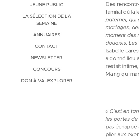
Des rencontre
JEUNE PUBLIC
familial où la 
LA SÉLECTION DE LA
paternel, qui 
SEMAINE
mariages, de
moment des rad
ANNUAIRES
douaisis. Les
CONTACT
Isabelle cares
NEWSLETTER
a donné lieu 
restait intime
CONCOURS
Maing qui mar
DON À VALEXPLORER
«
C'est en tan
les portes d
pas échappé à
plier aux exe