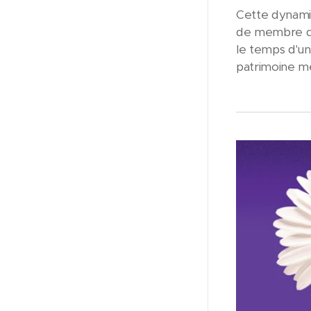
Cette dynami
de membre de
le temps d'un
patrimoine mé