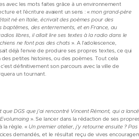
s avec les mots faites grâce à un environnement
lecture et l'écriture avaient un sens : «
mon grand-père
était né en Italie, écrivait des poèmes pour des
s baptêmes, des enterrements, et en France, au
ios libres, il allait lire ses textes à la radio dans le
 chiens ne font pas des chats
». A l'adolescence,
sait déjà l'envie de produire ses propres textes, ce qui
à des petites histoires, ou des poèmes. Tout cela
, c'est définitivement son parcours avec la ville de
quera un tournant.
t que DGS que j'ai rencontré Vincent Rémont, qui a lancé les
e Evolumaing
». Se lancer dans la rédaction de ses propres 
 la règle. «
Un premier atelier, j'y retourne ensuite ? Pa
rcices demandés, et le résultat reçu de vives encourage