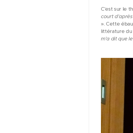
C'est sur le 
court d'après 
». Cette ébau
littérature du 
m'a dit que le