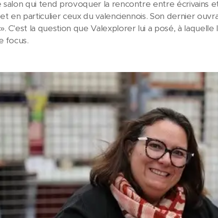
 salon qui tend provoquer la rencontre entre écrivains et 
et en particulier ceux du valenciennois. Son dernier ouvra
». C'est la question que Valexplorer lui a posé, à laquelle 
e focus.