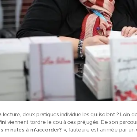
la lecture, deux pratiques individuelles qui isolent ? Loin
ini
viennent tordre le cou à ces préjugés. De son parcours 
s minutes à m'accorder?
», l'auteure est animée par un 