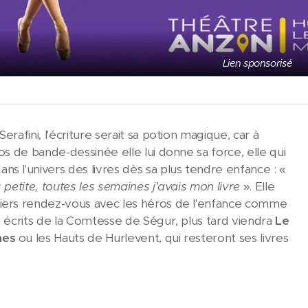
Lien sponsorisé
Serafini, l'écriture serait sa potion magique, car à
ros de bande-dessinée elle lui donne sa force, elle qui
ns l'univers des livres dès sa plus tendre enfance : «
s petite, toutes les semaines j'avais mon livre
». Elle
miers rendez-vous avec les héros de l'enfance comme
es écrits de la Comtesse de Ségur, plus tard viendra
Le
nes
ou les Hauts de Hurlevent, qui resteront ses livres