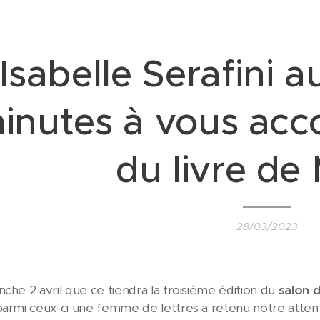
Isabelle Serafini 
inutes à vous acc
du livre de
28/03/2023
nche 2 avril que ce tiendra la troisième édition du
salon d
parmi ceux-ci une femme de lettres a retenu notre attentio