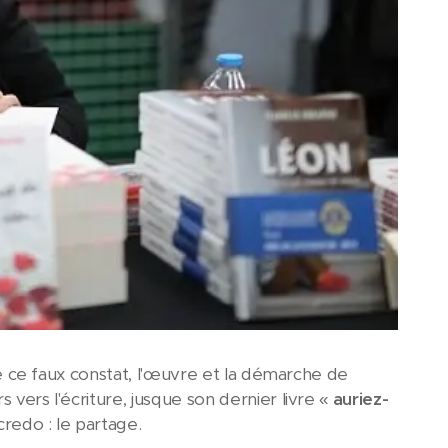
 de ce faux constat, l'œuvre et la démarche de
vers l'écriture, jusque son dernier livre «
auriez-
credo : le partage.