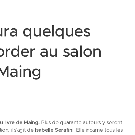
aura quelques
order au salon
 Maing
u livre de
Maing.
Plus de quarante auteurs y seront
n, il s'agit de
Isabelle Serafini
. Elle incarne tous les