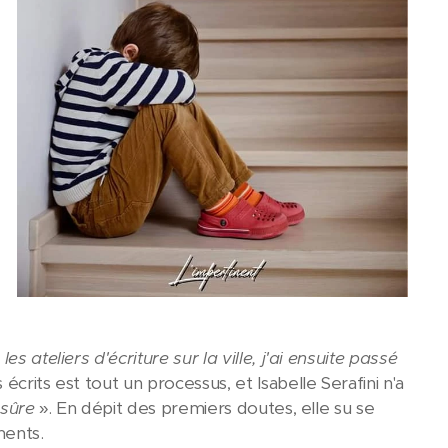
 ateliers d'écriture sur la ville, j'ai ensuite passé
écrits est tout un processus, et Isabelle Serafini n'a
s sûre
». En dépit des premiers doutes, elle su se
ments.