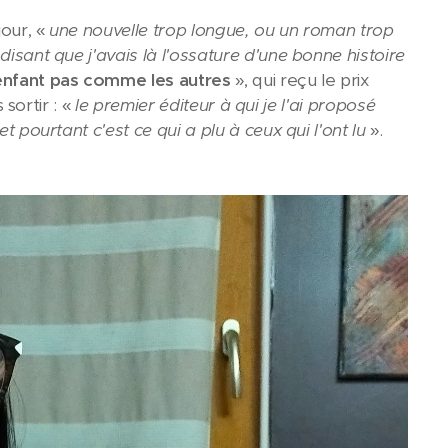
jour, «
une nouvelle trop longue, ou un roman trop
disant que j'avais là l'ossature d'une bonne histoire
enfant pas comme les autres
», qui reçu le prix
 sortir : «
le premier éditeur à qui je l'ai proposé
t pourtant c'est ce qui a plu à ceux qui l'ont lu
».