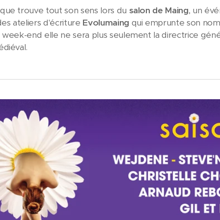
que trouve tout son sens lors du
salon de Maing
, un évé
s ateliers d'écriture
Evolumaing
qui emprunte son nom à
 week-end elle ne sera plus seulement la directrice gé
diéval.