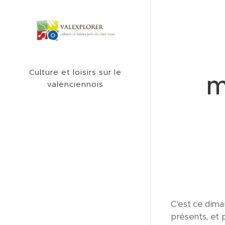
Culture et loisirs sur le
m
valenciennois
C'est ce dima
présents, et 