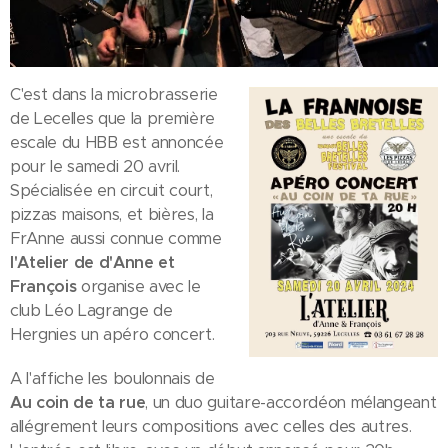
C'est dans la microbrasserie
de Lecelles que la première
escale du HBB est annoncée
pour le samedi 20 avril.
Spécialisée en circuit court,
pizzas maisons, et bières, la
FrAnne aussi connue comme
l'Atelier de d'Anne et
François
organise avec le
club Léo Lagrange de
Hergnies un apéro concert.
A l'affiche les boulonnais de
Au coin de ta rue
, un duo guitare-accordéon mélangeant
allégrement leurs compositions avec celles des autres.