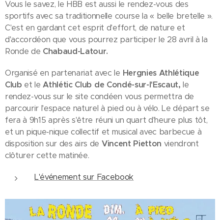
Vous le savez, le HBB est aussi le rendez-vous des
sportifs avec sa traditionnelle course la « belle bretelle ».
C'est en gardant cet esprit d'effort, de nature et
d'accordéon que vous pourrez participer le 28 avril à la
Ronde de
Chabaud-Latour.
Organisé en partenariat avec le
Hergnies Athlétique
Club
et le
Athlétic Club de Condé-sur-l'Escaut,
le
rendez-vous sur le site condéen vous permettra de
parcourir l'espace naturel à pied ou à vélo. Le départ se
fera à 9h15 après s'être réuni un quart d'heure plus tôt,
et un pique-nique collectif et musical avec barbecue à
disposition sur des airs de
Vincent Pietton
viendront
clôturer cette matinée.
L'événement sur Facebook