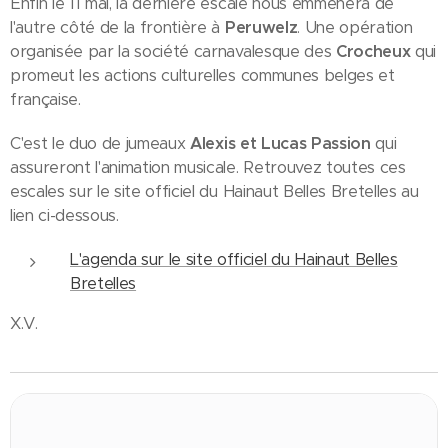
Enfin le 11 mai, la dernière escale nous emmènera de
l'autre côté de la frontière à
Peruwelz
. Une opération
organisée par la société carnavalesque des
Crocheux
qui
promeut les actions culturelles communes belges et
française.
C'est le duo de jumeaux
Alexis et Lucas Passion
qui
assureront l'animation musicale. Retrouvez toutes ces
escales sur le site officiel du Hainaut Belles Bretelles au
lien ci-dessous.
L'agenda sur le site officiel du Hainaut Belles
Bretelles
X.V.