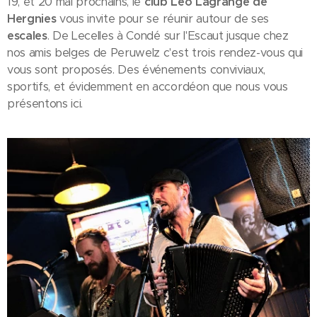
19, et 20 mai prochains, le
club Léo Lagrange de
Hergnies
vous invite pour se réunir autour de ses
escales
. De Lecelles à Condé sur l'Escaut jusque chez
nos amis belges de Peruwelz c'est trois rendez-vous qui
vous sont proposés. Des événements conviviaux,
sportifs, et évidemment en accordéon que nous vous
présentons ici.