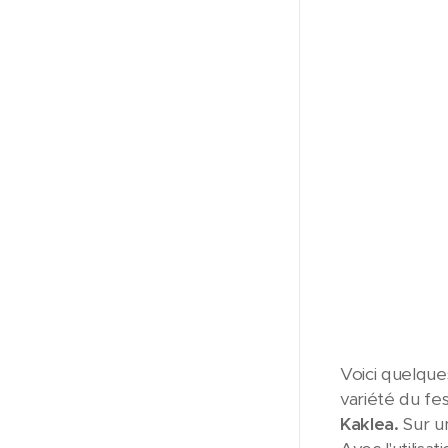
Voici quelque
variété du fe
Kaklea.
Sur un