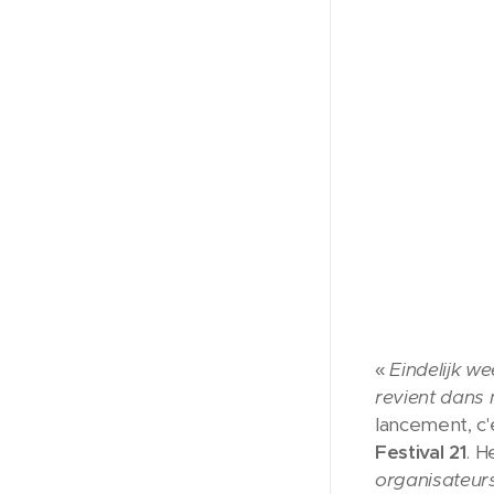
«
Eindelijk we
revient dans 
lancement, c
Festival 21
. H
organisateurs