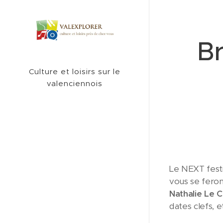
Br
Culture et loisirs sur le
valenciennois
Le NEXT festi
vous se fero
Nathalie Le 
dates clefs, 