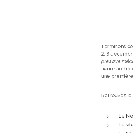
Terminons ce
2, 3 décembre
presque médit
figure archite
une première 
Retrouvez le
Le Ne
Le sit