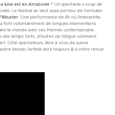
La lune est en Amazoni
e
? Un spectacle «
coup de
onde. Le festival se veut aussi porteur de formules
Filibuster
. Une performance de 8h où l'interprète,
ui font volontairement de longues interventions
refaire le monde avec ses thèmes contemporains.
ra des temps forts, d'autres de fatigue sûrement,
part. Côté spectateurs, libre à vous de suivre
utre besoin, l'artiste sera toujours là à votre retour