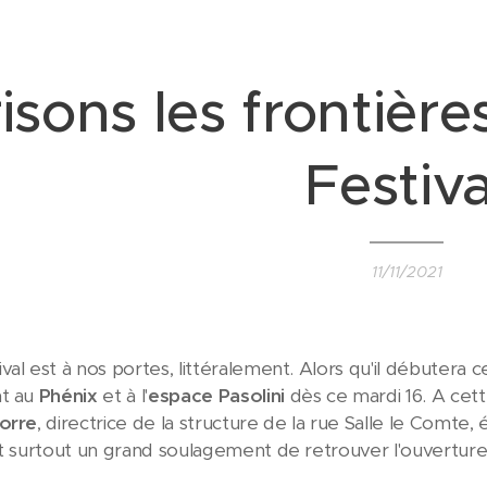
isons les frontièr
Festiva
11/11/2021
val est à nos portes, littéralement. Alors qu'il débutera 
nt au
Phénix
et à l'
espace Pasolini
dès ce mardi 16. A cet
Corre
, directrice de la structure de la rue Salle le Com
et surtout un grand soulagement de retrouver l'ouverture 