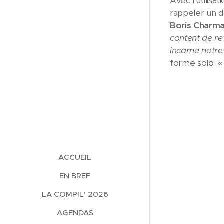
Avec l'utilisat
rappeler un d
Boris Charma
content de re
incarne notre
forme solo. «
ACCUEIL
EN BREF
LA COMPIL' 2026
AGENDAS