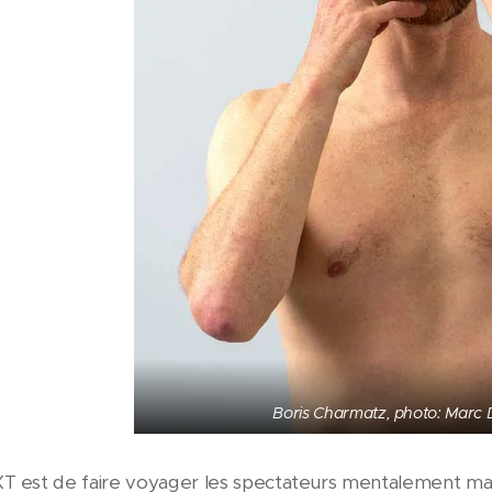
Boris Charmatz, photo: Marc
T est de faire voyager les spectateurs mentalement mais 