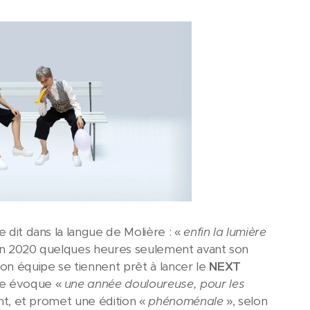
 dit dans la langue de Molière : «
enfin la lumière
ition 2020 quelques heures seulement avant son
on équipe se tiennent prêt à lancer le
NEXT
ie évoque «
une année douloureuse, pour les
ant, et promet une édition «
phénoménale
», selon