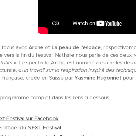
 focus avec
Arche
et
La peau de l'espace
, respective
 vers la fin du festival. Nathalie nous parle de ces deu
atifs
». Le spectacle Arche est nommé ainsi car les deux
cturale, «
un travail sur la respiration inspiré des techni
française, créée en Suisse par
Yasmine Hugonnet
pour 
 programme complet dans les liens ci-dessous.
xt Festival sur Facebook
e officiel du NEXT Festival