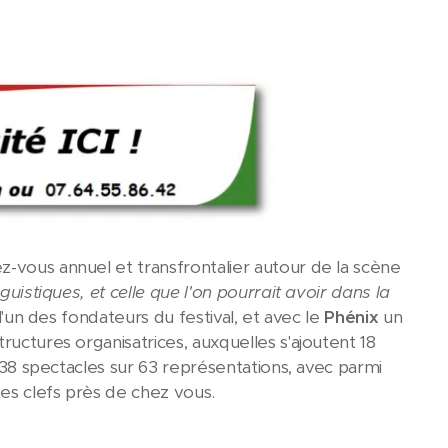
z-vous annuel et transfrontalier autour de la scène
guistiques, et celle que l'on pourrait avoir dans la
l'un des fondateurs du festival, et avec le
Phénix
un
ructures organisatrices, auxquelles s'ajoutent 18
e 38 spectacles sur 63 représentations, avec parmi
es clefs près de chez vous.