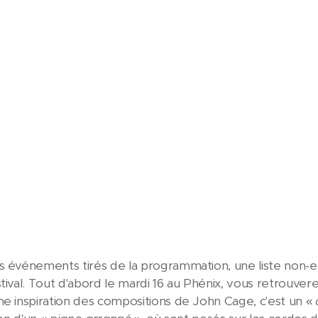
s événements tirés de la programmation, une liste non-e
stival. Tout d'abord le mardi 16 au Phénix, vous retrouve
e inspiration des compositions de John Cage, c'est un «