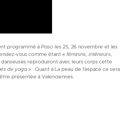
ment programmé à
Paso
les 25, 26 novembre et les
x rendez-vous comme étant «
féminins, intérieurs,
 danseuses reproduiront avec leurs corps cette
ques de yoga
» . Quant à La peau de l'espace ce sera
être présentée à Valenciennes.