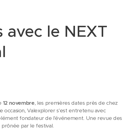
es avec le NEXT
l
ce
12 novembre
, les premières dates près de chez
te occasion, Valexplorer s'est entretenu avec
te, élément fondateur de l'événement. Une revue des
prônée par le festival.