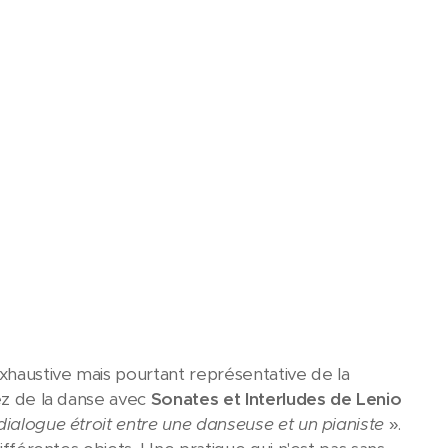
xhaustive mais pourtant représentative de la
rez de la danse avec
Sonates et Interludes de Lenio
dialogue étroit entre une danseuse et un pianiste
».