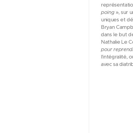
représentatio
poing
», sur 
uniques et dé
Bryan Campbel
dans le but d
Nathalie Le C
pour reprendr
l'intégralité,
avec sa diatri