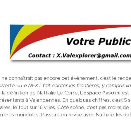
 ne connaîtrait pas encore cet événement, c'est le rende
uverte. «
Le NEXT fait éclater les frontières, y compris lin
 la définition de Nathalie Le Corre. L'
espace Pasolini
est 
ésentants à Valenciennes. En quelques chiffres, c'est 5 st
ires, le tout sur 16 villes. Côté scène, c'est pas moins d
mières mondiales. Passons en revue avec Nathalie les dat