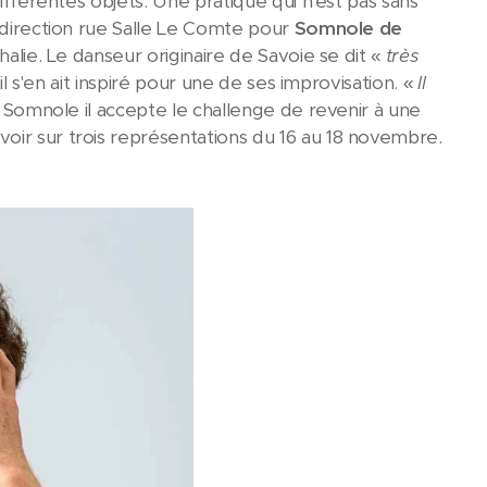
ifférentes objets. Une pratique qui n'est pas sans
, direction rue Salle Le Comte pour
Somnole de
halie. Le danseur originaire de Savoie se dit «
très
'il s'en ait inspiré pour une de ses improvisation. «
Il
r Somnole il accepte le challenge de revenir à une
 voir sur trois représentations du 16 au 18 novembre.