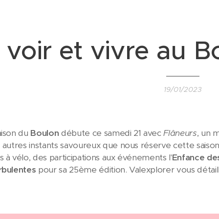
 voir et vivre au 
19/01/2023
aison du
Boulon
débute ce samedi 21 avec
Flâneurs
, un
 autres instants savoureux que nous réserve cette saison q
s à vélo, des participations aux événements l'
Enfance de
rbulentes
pour sa 25ème édition. Valexplorer vous détail