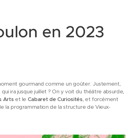
Boulon en 2023
 moment gourmand comme un goûter. Justement,
ui ira jusque juillet ? On y voit du théâtre absurde,
s Arts
et le
Cabaret de Curiosités
, et forcément
le la programmation de la structure de Vieux-