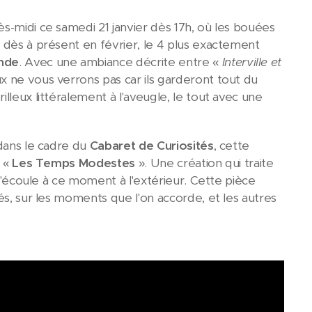
s-midi ce samedi 21 janvier dès 17h, où les bouées
 dès à présent en février, le 4 plus exactement
onde
. Avec une ambiance décrite entre «
Interville et
x ne vous verrons pas car ils garderont tout du
lleux littéralement à l'aveugle, le tout avec une
 dans le cadre du
Cabaret de Curiosités
, cette
e «
Les Temps Modestes
». Une création qui traite
 s'écoule à ce moment à l'extérieur. Cette pièce
és, sur les moments que l'on accorde, et les autres