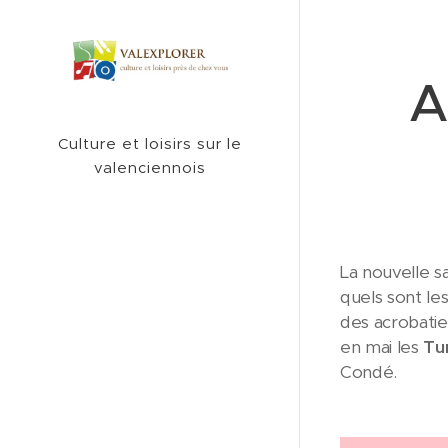
A
Culture et loisirs sur le
valenciennois
La nouvelle s
quels sont les
des acrobatie
en mai les
Tu
Condé.