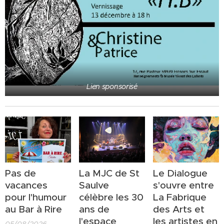
Lien sponsorisé
Pas de
La MJC de St
Le Dialogue
vacances
Saulve
s'ouvre entre
pour l'humour
célèbre les 30
La Fabrique
au Bar à Rire
ans de
des Arts et
l'espace
les artistes en