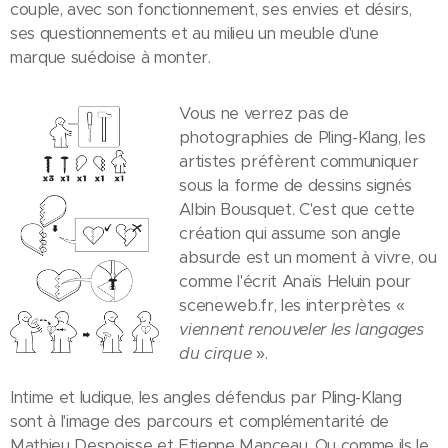
couple, avec son fonctionnement, ses envies et désirs,
ses questionnements et au milieu un meuble d'une
marque suédoise à monter.
Vous ne verrez pas de
photographies de Pling-Klang, les
artistes préfèrent communiquer
sous la forme de dessins signés
Albin Bousquet. C'est que cette
création qui assume son angle
absurde est un moment à vivre, ou
comme l'écrit Anaïs Heluin pour
sceneweb.fr, les interprètes «
viennent renouveler les langages
du cirque
».
Intime et ludique, les angles défendus par Pling-Klang
sont à l'image des parcours et complémentarité de
Mathieu Despoisse et Etienne Manceau. Ou comme ils le