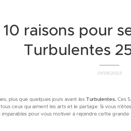
10 raisons pour s
Turbulentes 25
01/05/2023
s, plus que quelques jours avant les
Turbulentes.
Ces 5,
tous ceux qui aiment les arts et le partage. Si vous n'ête
s
imparables pour vous motiver à rejoindre cette grande