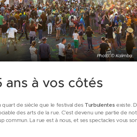
Photo: © Kalimba
5 ans à vos côtés
n quart de siècle que le festival des
Turbulentes
existe.
sociable des arts de la rue. C'est devenu une partie de no
p commun. La rue est à nous, et ses spectacles vous son