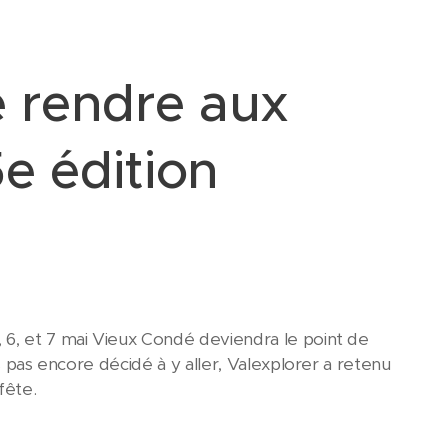
e rendre aux
e édition
 6, et 7 mai Vieux Condé deviendra le point de
s pas encore décidé à y aller, Valexplorer a retenu
 fête.