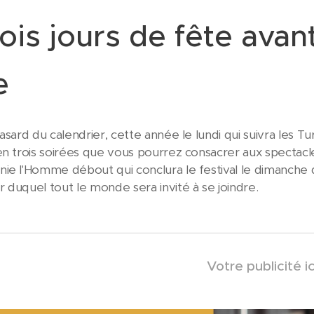
rois jours de fête ava
ée
asard du calendrier, cette année le lundi qui suivra les Tu
en trois soirées que vous pourrez consacrer aux spectacle
ie l'Homme débout qui conclura le festival le dimanche
 duquel tout le monde sera invité à se joindre.
Votre publicité ic