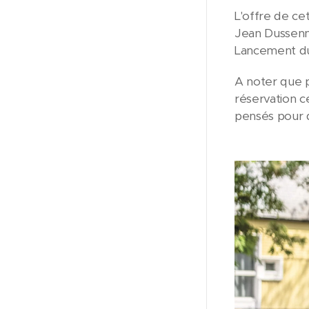
L'offre de ce
Jean Dussenne
Lancement du 
A noter que p
réservation c
pensés pour q