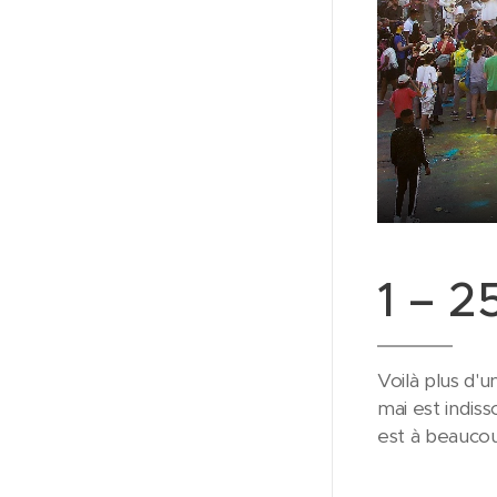
1 – 2
Voilà plus d'u
mai est indis
est à beaucou