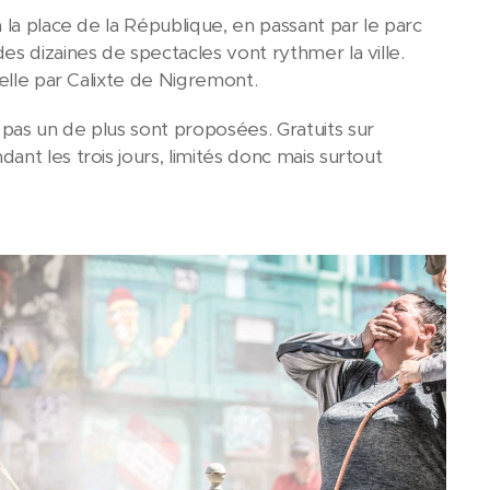
 la place de la République, en passant par le parc
s dizaines de spectacles vont rythmer la ville.
ielle par Calixte de Nigremont.
 pas un de plus sont proposées. Gratuits sur
nt les trois jours, limités donc mais surtout