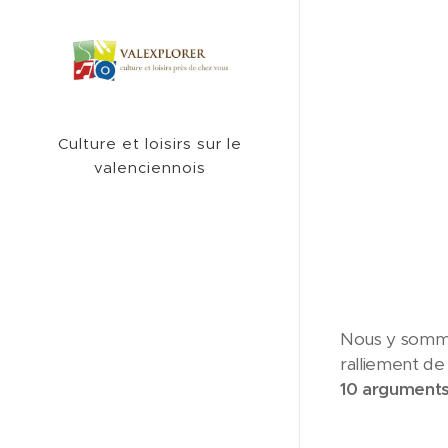
Culture et loisirs sur le
valenciennois
Nous y somme
ralliement de 
10 argument