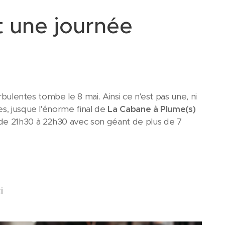
nt une journée
rbulentes tombe le 8 mai. Ainsi ce n'est pas une, ni
s, jusque l'énorme final de
La Cabane à Plume(s)
 de 21h30 à 22h30 avec son géant de plus de 7
i