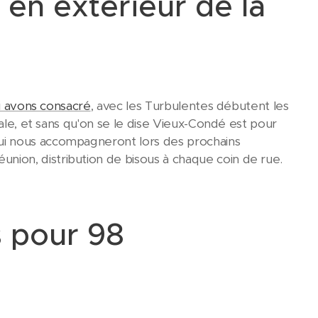
l en extérieur de la
ui avons consacré
, avec les Turbulentes débutent les
nale, et sans qu'on se le dise Vieux-Condé est pour
ui nous accompagneront lors des prochains
ion, distribution de bisous à chaque coin de rue.
 pour 98