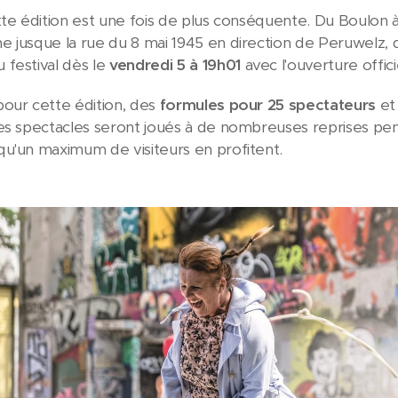
tte édition est une fois de plus conséquente. Du Boulon à
 jusque la rue du 8 mai 1945 en direction de Peruwelz, de
festival dès le
vendredi 5 à 19h01
avec l'ouverture offic
our cette édition, des
formules pour 25 spectateurs
et
es spectacles seront joués à de nombreuses reprises penda
u'un maximum de visiteurs en profitent.