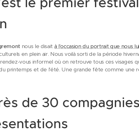
'est le premier festiva
on
igremont
nous le disait
à l'occasion du portrait que nous l
lturels en plein air. Nous voilà sorti de la période hiver
rendez-vous informel où on retrouve tous ces visages q
 printemps et de l'été. Une grande fête comme une réun
Près de 30 compagnies
ésentations