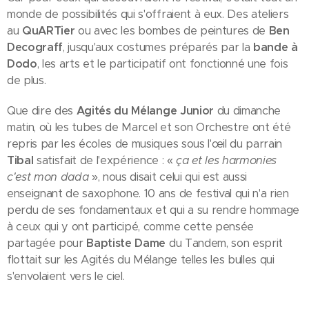
monde de possibilités qui s'offraient à eux. Des ateliers
au
QuARTier
ou avec les bombes de peintures de
Ben
Decograff
, jusqu'aux costumes préparés par la
bande à
Dodo
, les arts et le participatif ont fonctionné une fois
de plus.
Que dire des
Agités du Mélange Junior
du dimanche
matin, où les tubes de Marcel et son Orchestre ont été
repris par les écoles de musiques sous l'œil du parrain
Tibal
satisfait de l'expérience : «
ça et les harmonies
c'est mon dada
», nous disait celui qui est aussi
enseignant de saxophone. 10 ans de festival qui n'a rien
perdu de ses fondamentaux et qui a su rendre hommage
à ceux qui y ont participé, comme cette pensée
partagée pour
Baptiste Dame
du Tandem, son esprit
flottait sur les Agités du Mélange telles les bulles qui
s'envolaient vers le ciel.