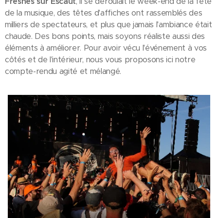
Fresnes sur Escaut
, il se déroulait le week-end de la fête
de la musique, des têtes d'affiches ont rassemblés des
milliers de spectateurs, et plus que jamais l'ambiance était
chaude. Des bons points, mais soyons réaliste aussi des
éléments à améliorer. Pour avoir vécu l'événement à vos
côtés et de l'intérieur, nous vous proposons ici notre
compte-rendu agité et mélangé.