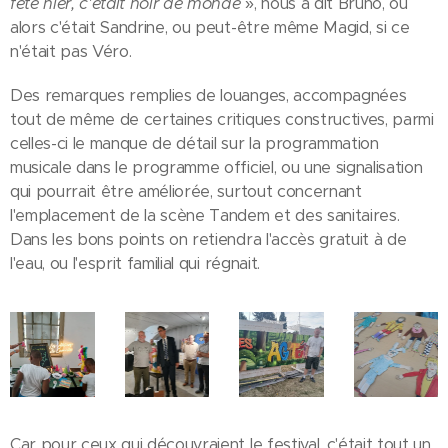
fête hier, c'était noir de monde
», nous a dit Bruno, ou
alors c'était Sandrine, ou peut-être même Magid, si ce
n'était pas Véro.
Des remarques remplies de louanges, accompagnées
tout de même de certaines critiques constructives, parmi
celles-ci le manque de détail sur la programmation
musicale dans le programme officiel, ou une signalisation
qui pourrait être améliorée, surtout concernant
l'emplacement de la scène Tandem et des sanitaires.
Dans les bons points on retiendra l'accès gratuit à de
l'eau, ou l'esprit familial qui régnait.
Car pour ceux qui découvraient le festival, c'était tout un