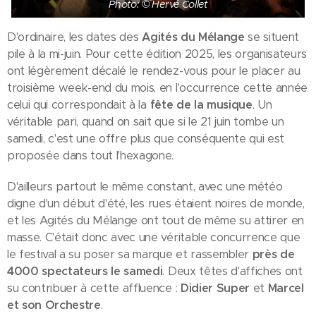
Photo: © Hervé Collet
D'ordinaire, les dates des
Agités du Mélange
se situent
pile à la mi-juin. Pour cette édition 2025, les organisateurs
ont légèrement décalé le rendez-vous pour le placer au
troisième week-end du mois, en l'occurrence cette année
celui qui correspondait à la
fête de la musique
. Un
véritable pari, quand on sait que si le 21 juin tombe un
samedi, c'est une offre plus que conséquente qui est
proposée dans tout l'hexagone.
D'ailleurs partout le même constant, avec une météo
digne d'un début d'été, les rues étaient noires de monde,
et les Agités du Mélange ont tout de même su attirer en
masse. C'était donc avec une véritable concurrence que
le festival a su poser sa marque et rassembler
près de
4000 spectateurs le samedi
. Deux têtes d'affiches ont
su contribuer à cette affluence :
Didier Super
et
Marcel
et son Orchestre
.