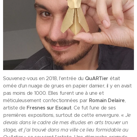
Souvenez-vous en 2018, l'entrée du
QuARTier
était
ornée d'un nuage de grues en papier damier, il y en avait
pas moins de 1000. Elles furent une à une et
méticuleusement confectionnées par
Romain Delaire
,
artiste de
Fresnes sur Escaut
. Ce fut l'une de ses
premières expositions, surtout de cette envergure. «
Je
devais dans le cadre de mes études en arts trouver un
stage, et j'ai trouvé dans ma ville ce lieu formidable au