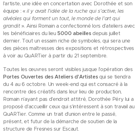
l'artiste, une idée en concertation avec Dorothée et son
équipe : «
il y avait l'idée de la ruche qui s'active, les
alvéoles qui forment un tout, le monde de l'art qui
grandit
». Ainsi Romain a confectionné lors d'ateliers avec
les bénéficiaires du lieu
5000 abeilles
depuis juillet
dernier. Tout un essaim riche de symboles, qui sera une
des pièces maîtresses des expositions et rétrospectives
à voir au QuARTier à partir du 21 septembre.
Toutes les œuvres seront visibles jusque l'opération des
Portes Ouvertes des Ateliers d'Artistes
qui se tiendra
du 4 au 6 octobre. Un week-end qui est consacré à la
rencontre des créatifs dans leur lieu de production,
Romain n'ayant pas d'endroit attitré, Dorothée Péry lui a
proposé d'accueillir ceux qui s'intéressent à son travail au
QuARTier. Comme un trait d'union entre le passé,
présent, et futur de la démarche de soutien de la
structure de Fresnes sur Escaut.