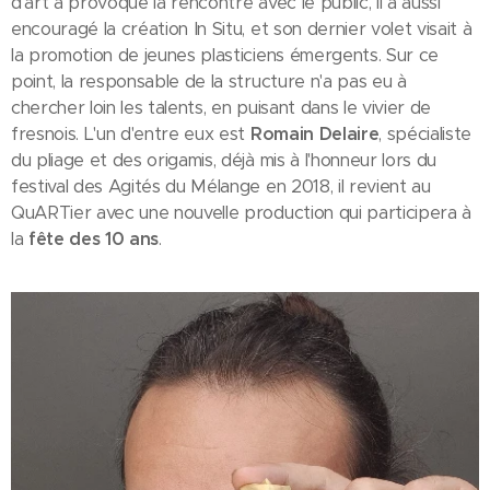
d'art a provoqué la rencontre avec le public, il a aussi
encouragé la création In Situ, et son dernier volet visait à
la promotion de jeunes plasticiens émergents. Sur ce
point, la responsable de la structure n'a pas eu à
chercher loin les talents, en puisant dans le vivier de
fresnois. L'un d'entre eux est
Romain Delaire
, spécialiste
du pliage et des origamis, déjà mis à l'honneur lors du
festival des Agités du Mélange en 2018, il revient au
QuARTier avec une nouvelle production qui participera à
la
fête des 10 ans
.