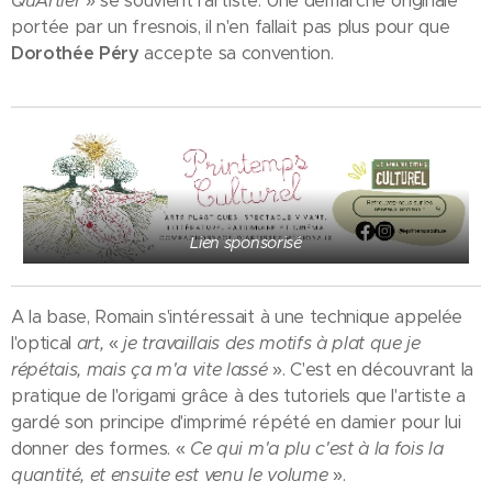
QuArtier
» se souvient l'artiste. Une démarche originale
portée par un fresnois, il n'en fallait pas plus pour que
Dorothée Péry
accepte sa convention.
Lien sponsorisé
A la base, Romain s'intéressait à une technique appelée
l'optical
art,
«
je travaillais des motifs à plat que je
répétais, mais ça m'a vite lassé
». C'est en découvrant la
pratique de l'origami grâce à des tutoriels que l'artiste a
gardé son principe d'imprimé répété en damier pour lui
donner des formes. «
Ce qui m'a plu c'est à la fois la
quantité, et ensuite est venu le volume
».