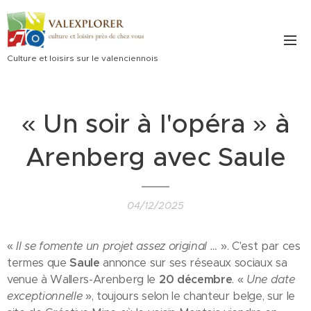
Culture et loisirs sur le valenciennois
« Un soir à l'opéra » à
Arenberg avec Saule
04/12/2025
«
Il se fomente un projet assez original …
». C'est par ces
termes que
Saule
annonce sur ses réseaux sociaux sa
venue à Wallers-Arenberg le
20 décembre
. «
Une date
exceptionnelle
», toujours selon le chanteur belge, sur le