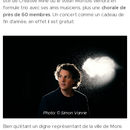
site de Créative Mine où le voisin Montois viendra en
formule trio avec ses amis musiciens, plus une
chorale de
près de 60 membres
. Un concert comme un cadeau de
fin d'année, en effet il est gratuit.
Photo: © Simon Vanrie
Bien qu'étant un digne représentant de la ville de Mons