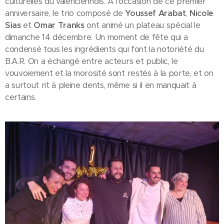
culturelles du valenciennois. A l'occasion de ce premier
anniversaire, le trio composé de
Youssef Arabat
,
Nicole
Sias
et
Omar Tranks
ont animé un plateau spécial le
dimanche 14 décembre. Un moment de fête qui a
condensé tous les ingrédients qui font la notoriété du
B.A.R. On a échangé entre acteurs et public, le
vouvoiement et la morosité sont restés à la porte, et on
a surtout rit à pleine dents, même si il en manquait à
certains.