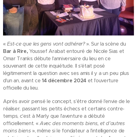
«
Est-ce que les gens vont adhérer?
». Sur la scène du
Bar à Rire,
Youssef Arabat entouré de Nicole Sias et
Omar Tranks débute l'anniversaire du lieu en ce
souvenant de cette inquiétude. Il s'était posé
légitimement la question avec ses amis il y a un peu plus
d'un an, avant ce
14 décembre 2024
et l'ouverture
officielle du lieu.
Après avoir pensé le concept, s'être donné l'envie de le
réaliser, passant les petits échecs et certains contre-
temps, c'est à Marly que l'aventure a débuté
officiellement. «
Avec des moments biens, et d'autres
moins biens
», même si le fondateur a l'intelligence de