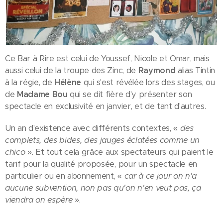
Ce Bar à Rire est celui de Youssef, Nicole et Omar, mais
aussi celui de la troupe des Zinc, de
Raymond
alias Tintin
à la régie, de
Hélène
qui s'est révélée lors des stages, ou
de
Madame Bou
qui se dit fière d'y présenter son
spectacle en exclusivité en janvier, et de tant d'autres.
Un an d'existence avec différents contextes, «
des
complets, des bides, des jauges éclatées comme un
chico
». Et tout cela grâce aux spectateurs qui paient le
tarif pour la qualité proposée, pour un spectacle en
particulier ou en abonnement, «
car à ce jour on n'a
aucune subvention, non pas qu'on n'en veut pas, ça
viendra on espère
».