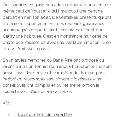
Des sourires en guise de cadeaux pour cet anniversaire,
même celui de Youssef à qui il manquait une dent ne
perdait en rien son éclat. De véritables présents qui ont
été amenés spontanément, des cadeaux gourmands
accompagnés de petits mots comme celui écrit par
Cathy
une habituée. C'est en montrant le mur orné de
photo que Youssef dit avec une véritable émotion : «
on
se construit avec vous
».
En un an, les membres du Bar à Rire ont proposé au
valenciennois un format qui manquait cruellement, ils sont
arrivés avec leur envie et leur méthode. Ils n'ont pas «
intégré un réseaux, ils sont devenus le réseau
», un
conseil qu'ils ont compris et qui les mèneront on le
souhaite vers d'autres anniversaires.
X.V.
Le site officiel du Bar à Rire