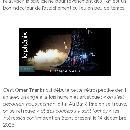
relativiser, la salle pleine pour l'événement des 1 an est un
bon indicateur de l'attachement au lieu en peu de temps.
Lien sponsorisé
C'est
Omar Tranks
qui débute cette rétrospective des 1
an avec un angle à la fois humain et artistique : «
on s'est
découvert nous-même
», dit-il. Au Bar à Rire on se trouve,
on se retrouve, «
et des couples s'y sont formés
», les
intéressés confirmaient en étant présent le 14 décembre
2025.