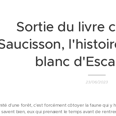
Sortie du livre 
Saucisson, l'histoi
blanc d'Esc
23/06/2023
mité d'une forêt, c'est forcément côtoyer la faune qui y 
 savent bien, eux qui prenaient le temps avant de rentrer