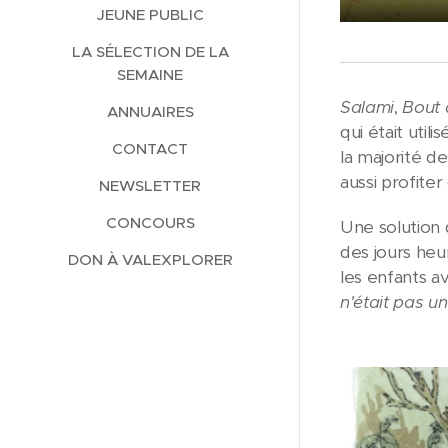
JEUNE PUBLIC
LA SÉLECTION DE LA
SEMAINE
Salami
,
Bout 
ANNUAIRES
qui était util
CONTACT
la majorité de
aussi profiter 
NEWSLETTER
CONCOURS
Une solution d
des jours he
DON À VALEXPLORER
les enfants a
n'était pas un