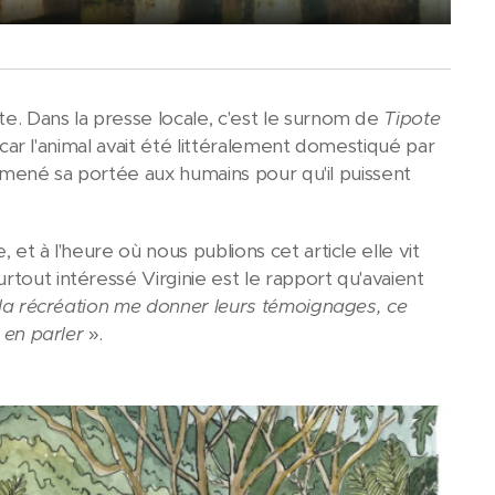
te. Dans la presse locale, c'est le surnom de
Tipote
s car l'animal avait été littéralement domestiqué par
a amené sa portée aux humains pour qu'il puissent
et à l'heure où nous publions cet article elle vit
surtout intéressé Virginie est le rapport qu'avaient
 la récréation me donner leurs témoignages, ce
r en parler
».