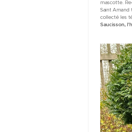
mascotte. Rec
Saint Amand t
collecté les t
Saucisson, l'