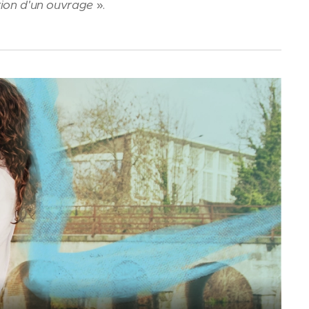
ition d'un ouvrage
».