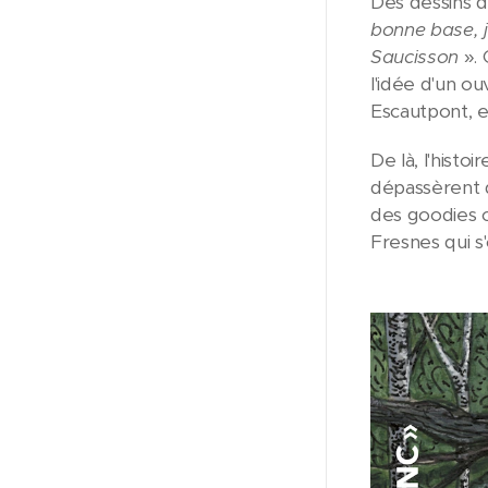
Des dessins d
bonne base, j
Saucisson
». 
l'idée d'un o
Escautpont, e
De là, l'hist
dépassèrent 
des goodies c
Fresnes qui s