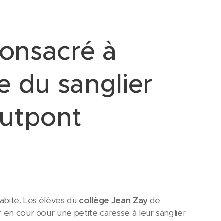
consacré à
re du sanglier
autpont
habite. Les élèves du
collège Jean Zay
de
 en cour pour une petite caresse à leur sanglier