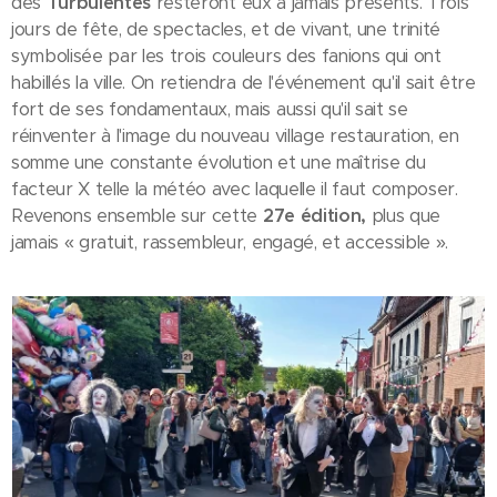
des
Turbulentes
resteront eux à jamais présents. Trois
jours de fête, de spectacles, et de vivant, une trinité
symbolisée par les trois couleurs des fanions qui ont
habillés la ville. On retiendra de l'événement qu'il sait être
fort de ses fondamentaux, mais aussi qu'il sait se
réinventer à l'image du nouveau village restauration, en
somme une constante évolution et une maîtrise du
facteur X telle la météo avec laquelle il faut composer.
Revenons ensemble sur cette
27e édition,
plus que
jamais « gratuit, rassembleur, engagé, et accessible ».