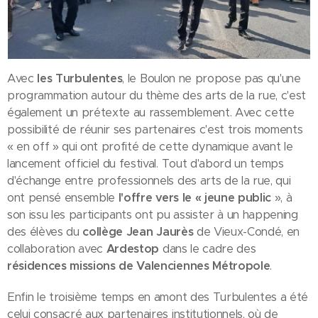
Avec
les Turbulentes
, le Boulon ne propose pas qu'une
programmation autour du thème des arts de la rue, c'est
également un prétexte au rassemblement. Avec cette
possibilité de réunir ses partenaires c'est trois moments
« en off » qui ont profité de cette dynamique avant le
lancement officiel du festival. Tout d'abord un temps
d'échange entre professionnels des arts de la rue, qui
ont pensé ensemble
l'offre vers le « jeune public
», à
son issu les participants ont pu assister à un happening
des élèves du
collège Jean Jaurès
de Vieux-Condé, en
collaboration avec
Ardestop
dans le cadre des
résidences missions de Valenciennes Métropole
.
Enfin le troisième temps en amont des Turbulentes a été
celui consacré aux partenaires institutionnels, où de