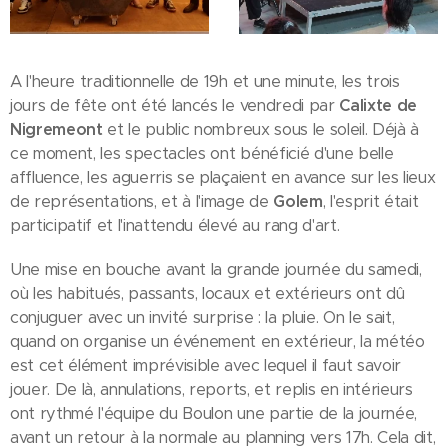
A l'heure traditionnelle de 19h et une minute, les trois
jours de fête ont été lancés le vendredi par
Calixte de
Nigremeont
et le public nombreux sous le soleil. Déjà à
ce moment, les spectacles ont bénéficié d'une belle
affluence, les aguerris se plaçaient en avance sur les lieux
de représentations, et à l'image de
Golem
, l'esprit était
participatif et l'inattendu élevé au rang d'art.
Une mise en bouche avant la grande journée du samedi,
où les habitués, passants, locaux et extérieurs ont dû
conjuguer avec un invité surprise : la pluie. On le sait,
quand on organise un événement en extérieur, la météo
est cet élément imprévisible avec lequel il faut savoir
jouer. De là, annulations, reports, et replis en intérieurs
ont rythmé l'équipe du Boulon une partie de la journée,
avant un retour à la normale au planning vers 17h. Cela dit,