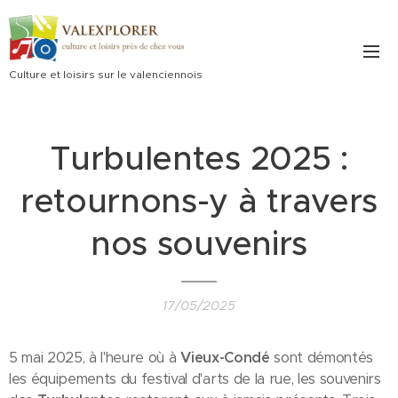
Culture et loisirs sur le valenciennois
Turbulentes 2025 :
retournons-y à travers
nos souvenirs
17/05/2025
5 mai 2025, à l'heure où à
Vieux-Condé
sont démontés
les équipements du festival d'arts de la rue, les souvenirs