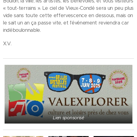
Boulon, la ville, les artistes, les bénévoles, et vous visiteurs
« tout-terrains ». Le ciel de Vieux-Condé sera un peu plus
vide sans toute cette effervescence en dessous, mais on
le sait un an ça passe vite, et l'événement reviendra car
indéboulonnable.
X.V.
Lien sponsorisé