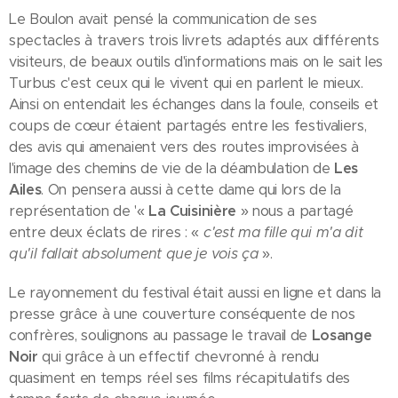
Le Boulon avait pensé la communication de ses
spectacles à travers trois livrets adaptés aux différents
visiteurs, de beaux outils d'informations mais on le sait les
Turbus c'est ceux qui le vivent qui en parlent le mieux.
Ainsi on entendait les échanges dans la foule, conseils et
coups de cœur étaient partagés entre les festivaliers,
des avis qui amenaient vers des routes improvisées à
l'image des chemins de vie de la déambulation de
Les
Ailes
. On pensera aussi à cette dame qui lors de la
représentation de '«
La Cuisinière
» nous a partagé
entre deux éclats de rires : «
c'est ma fille qui m'a dit
qu'il fallait absolument que je vois ça
».
Le rayonnement du festival était aussi en ligne et dans la
presse grâce à une couverture conséquente de nos
confrères, soulignons au passage le travail de
Losange
Noir
qui grâce à un effectif chevronné à rendu
quasiment en temps réel ses films récapitulatifs des