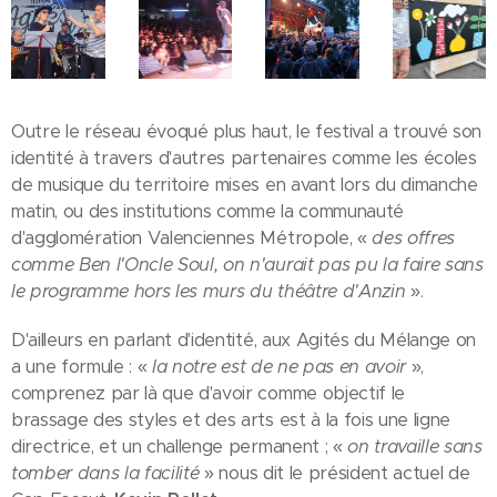
Outre le réseau évoqué plus haut, le festival a trouvé son
identité à travers d'autres partenaires comme les écoles
de musique du territoire mises en avant lors du dimanche
matin, ou des institutions comme la communauté
d'agglomération Valenciennes Métropole, «
des offres
comme Ben l'Oncle Soul, on n'aurait pas pu la faire sans
le programme hors les murs du théâtre d'Anzin
».
D'ailleurs en parlant d'identité, aux Agités du Mélange on
a une formule : «
la notre est de ne pas en avoir
»,
comprenez par là que d'avoir comme objectif le
brassage des styles et des arts est à la fois une ligne
directrice, et un challenge permanent ; «
on travaille sans
tomber dans la facilité
» nous dit le président actuel de