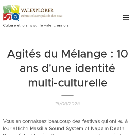
Culture et loisirs sur le valenciennois
Agités du Mélange : 10
ans d'une identité
multi-culturelle
18/06/2025
Vous en connaissez beaucoup des festivals qui ont eu à
leur affiche
Massilia Sound System
et
Napalm Death
,