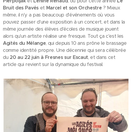
Pierpoljak
et
Lenine Renaud
, ou pour cette année
Le
Bruit des Pavés
et
Marcel et son Orchestre
? Mieux
même, il n'y a pas beaucoup d'événements où vous
pouvez passer d'une exposition à un concert, et dans la
même journée des élèves d'écoles de musique jouent
alors qu'un artiste réalise une fresque. Tout ça c'est les
Agités du Mélange
, qui depuis 10 ans prône le brassage
comme identité propre. Une décennie qui sera célébrée
du
20 au 22 juin à Fresnes sur Escaut
, et dans cet
article qui revient sur la dynamique du festival.