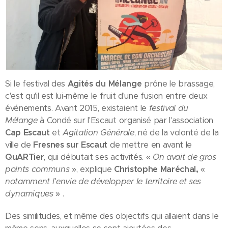
Si le festival des
Agités du Mélange
prône le brassage,
c'est qu'il est lui-même le fruit d'une fusion entre deux
événements. Avant 2015, existaient le
festival du
Mélange
à Condé sur l'Escaut organisé par l'association
Cap Escaut
et
Agitation Générale
, né de la volonté de la
ville de
Fresnes sur Escaut
de mettre en avant le
QuARTier
, qui débutait ses activités. «
On avait de gros
points communs
», explique
Christophe Maréchal,
«
notamment l'envie de développer le territoire et ses
dynamiques
» .
Des similitudes, et même des objectifs qui allaient dans le