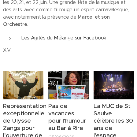
les 20, 21, et 22 juin. Une grande fête de la musique et
des arts, avec comme fil rouge un esprit carnavalesque,
avec notamment la présence de
Marcel et son
Orchestre
.
Les Agités du Mélange sur Facebook
X.V.
Représentation
Pas de
La MJC de St
exceptionnelle
vacances
Saulve
de Ulysse
pour l'humour
célèbre les 30
Zangs pour
au Bar à Rire
ans de
l’ouverture de
l'espace