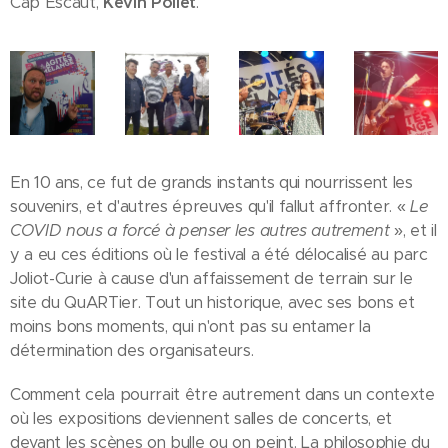
Cap Escaut,
Kevin Pollet
.
En 10 ans, ce fut de grands instants qui nourrissent les
souvenirs, et d'autres épreuves qu'il fallut affronter. «
Le
COVID nous a forcé à penser les autres autrement
», et il
y a eu ces éditions où le festival a été délocalisé au parc
Joliot-Curie à cause d'un affaissement de terrain sur le
site du QuARTier. Tout un historique, avec ses bons et
moins bons moments, qui n'ont pas su entamer la
détermination des organisateurs.
Comment cela pourrait être autrement dans un contexte
où les expositions deviennent salles de concerts, et
devant les scènes on bulle ou on peint. La philosophie du