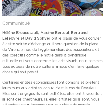
Communiqué
Hélène
Broucqsault,
Maxime Bertout
,
Bertrand
Lefebvre
et
David Sohyer
ont le plaisir de vous convier
à cette soirée d'échange où il sera question de la place
de Valenciennes, de l'agglomération, des associations et
des collectifs comme le nôtre dans la dynamique
culturelle qui vous concerne. les arts visuels, nous sommes
tous acteurs de notre culture. à nous d'en faire quelque
chose qui soit positif.
Certaines entités économiques l'ont compris et prêtent
leurs murs aux artistes locaux, c'est le cas du Beaulieu.
Elles sont engagés, ils sont esthètes, elles ont à raconter,
ils sont des chercheurs. Ils, elles, artistes qu'ils sont, vous
attendent pour échanger sur leur vision du monde.