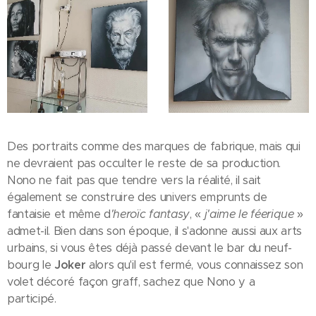
Des portraits comme des marques de fabrique, mais qui
ne devraient pas occulter le reste de sa production.
Nono ne fait pas que tendre vers la réalité, il sait
également se construire des univers emprunts de
fantaisie et même d
'heroïc fantasy
, «
j'aime le féerique
»
admet-il. Bien dans son époque, il s'adonne aussi aux arts
urbains, si vous êtes déjà passé devant le bar du neuf-
bourg le
Joker
alors qu'il est fermé, vous connaissez son
volet décoré façon graff, sachez que Nono y a
participé.