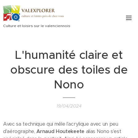
Culture et loisirs sur le valenciennois
L'humanité claire et
obscure des toiles de
Nono
19/04/2024
Avec sa technique qui mêle l'acrylique avec un peu
d'aérographe,
Arnaud Houtekeete
alias Nono s'est