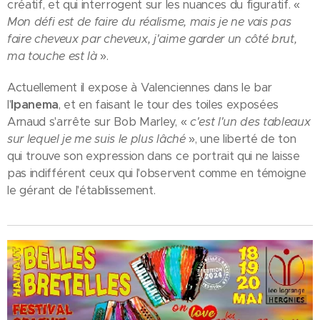
créatif, et qui interrogent sur les nuances du figuratif. «
Mon défi est de faire du réalisme, mais je ne vais pas
faire cheveux par cheveux, j'aime garder un côté brut,
ma touche est là
».
Actuellement il expose à Valenciennes dans le bar
l'
Ipanema
, et en faisant le tour des toiles exposées
Arnaud s'arrête sur Bob Marley, «
c'est l'un des tableaux
sur lequel je me suis le plus lâché
», une liberté de ton
qui trouve son expression dans ce portrait qui ne laisse
pas indifférent ceux qui l'observent comme en témoigne
le gérant de l'établissement.