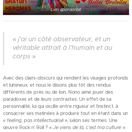
Lien sponsorisé
«
j'ai un côté observateur, et un
véritable attrait à l'humain et au
corps
»
Avec des clairs-obscurs qui rendent les visages profonds
et lumineux, et nous le disions plus tôt des rendus
différents de près ou de loin, Nono aime jouer des
paradoxes et de leurs contrastes. Un effet de sa
personnalité, lui qui oscille entre rigueur et l'instinct, à
consacrer ses matinées à produire tout en étant dans un
«
feeling, pas intellectualisé
», selon ses termes. Une
œuvre Rock n' Roll ? «
Je viens de là, c'est ma culture
».