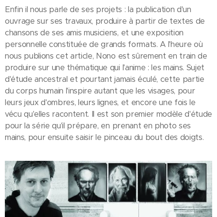
Enfin il nous parle de ses projets : la publication d'un
ouvrage sur ses travaux, produire à partir de textes de
chansons de ses amis musiciens, et une exposition
personnelle constituée de grands formats. A l'heure où
nous publions cet article, Nono est sûrement en train de
produire sur une thématique qui l'anime : les mains. Sujet
d'étude ancestral et pourtant jamais éculé, cette partie
du corps humain l'inspire autant que les visages, pour
leurs jeux d'ombres, leurs lignes, et encore une fois le
vécu qu'elles racontent. Il est son premier modèle d'étude
pour la série qu'il prépare, en prenant en photo ses
mains, pour ensuite saisir le pinceau du bout des doigts.