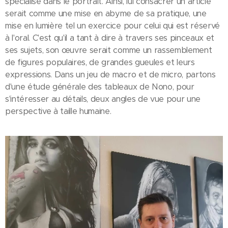
spécialisé dans le portrait. Ainsi, lui consacrer un article
serait comme une mise en abyme de sa pratique, une
mise en lumière tel un exercice pour celui qui est réservé
à l'oral. C'est qu'il a tant à dire à travers ses pinceaux et
ses sujets, son œuvre serait comme un rassemblement
de figures populaires, de grandes gueules et leurs
expressions. Dans un jeu de macro et de micro, partons
d'une étude générale des tableaux de Nono, pour
s'intéresser au détails, deux angles de vue pour une
perspective à taille humaine.