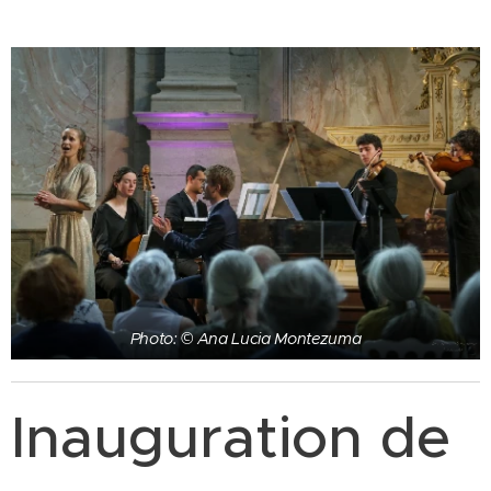
Photo: © Ana Lucia Montezuma
Inauguration de