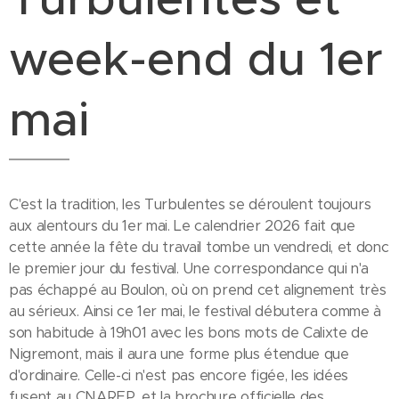
week-end du 1er
mai
C'est la tradition, les Turbulentes se déroulent toujours
aux alentours du 1er mai. Le calendrier 2026 fait que
cette année la fête du travail tombe un vendredi, et donc
le premier jour du festival. Une correspondance qui n'a
pas échappé au Boulon, où on prend cet alignement très
au sérieux. Ainsi ce 1er mai, le festival débutera comme à
son habitude à 19h01 avec les bons mots de Calixte de
Nigremont, mais il aura une forme plus étendue que
d'ordinaire. Celle-ci n'est pas encore figée, les idées
fusent au CNAREP, et la brochure officielle des