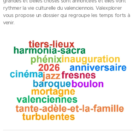
grandes et belles choses sont annoncées et elles vont
rythmer la vie culturelle du valenciennois. Valexplorer
vous propose un dossier qui regroupe les temps forts à
venir.