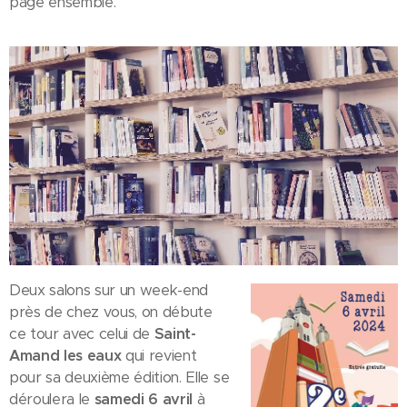
page ensemble.
Deux salons sur un week-end
près de chez vous, on débute
ce tour avec celui de
Saint-
Amand les eaux
qui revient
pour sa deuxième édition. Elle se
déroulera le
samedi 6 avril
à