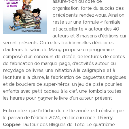
assure-t-on du côté de
organisation, forte du succès des
précédents rendez-vous. Ainsi on
reste sur une formule « familiale
et accueillante » autour des 40
auteurs et 8 maisons d'éditions qui
seront présents. Outre les traditionnelles dédicaces
d'auteurs, le salon de Maing propose un programme
composé d'un concours de dictée, de lectures de contes,
de fabrication de marque-page, d'activités autour du
recyclage de livres, une initiation à la calligraphie et à
l'écriture à la plume, la fabrication de baguettes magiques
et de boucliers de super-héros, un jeu de piste pour les
enfants avec petit cadeau à la clef, une tombola toutes
les heures pour gagner le livre d'un auteur présent.
Enfin notez que l'affiche de cette année est réalisée par
le parrain de l'édition 2024, en l'occurrence
Thierry
Coppée
, l'auteur des Blagues de Toto. Le quatrième