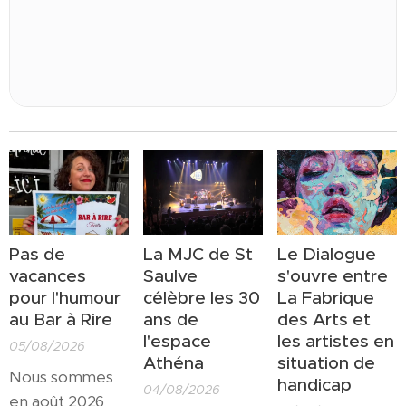
Pas de
La MJC de St
Le Dialogue
vacances
Saulve
s'ouvre entre
pour l'humour
célèbre les 30
La Fabrique
au Bar à Rire
ans de
des Arts et
l'espace
les artistes en
05/08/2026
Athéna
situation de
Nous sommes
handicap
04/08/2026
en août 2026