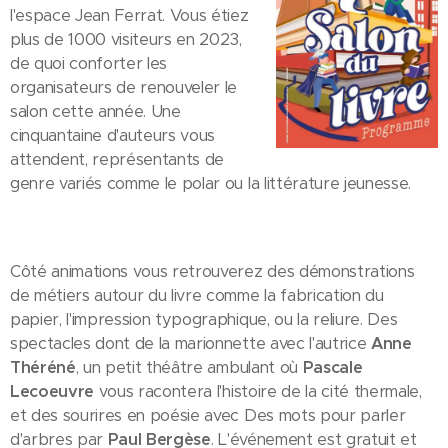
l'espace Jean Ferrat. Vous étiez
plus de 1000 visiteurs en 2023,
de quoi conforter les
organisateurs de renouveler le
salon cette année. Une
cinquantaine d'auteurs vous
attendent, représentants de
genre variés comme le polar ou la littérature jeunesse.
Côté animations vous retrouverez des démonstrations
de métiers autour du livre comme la fabrication du
papier, l'impression typographique, ou la reliure. Des
spectacles dont de la marionnette avec l'autrice
Anne
Théréné
, un petit théâtre ambulant où
Pascale
Lecoeuvre
vous racontera l'histoire de la cité thermale,
et des sourires en poésie avec Des mots pour parler
d'arbres par
Paul Bergèse
. L'événement est gratuit et