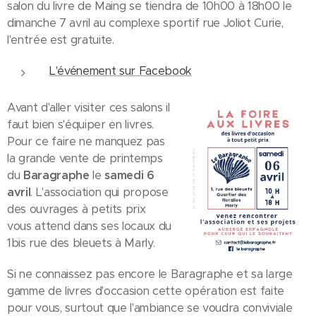
salon du livre de Maing se tiendra de 10h00 à 18h00 le
dimanche 7 avril au complexe sportif rue Joliot Curie,
l'entrée est gratuite.
L'événement sur Facebook
Avant d'aller visiter ces salons il
faut bien s'équiper en livres.
Pour ce faire ne manquez pas
la grande vente de printemps
du
Baragraphe
le
samedi 6
avril
. L'association qui propose
des ouvrages à petits prix
vous attend dans ses locaux du
1bis rue des bleuets à Marly.
Si ne connaissez pas encore le Baragraphe et sa large
gamme de livres d'occasion cette opération est faite
pour vous, surtout que l'ambiance se voudra conviviale