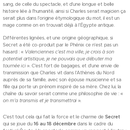
sang, de celle du spectacle, et d'une longue et belle
histoire liée à l'humanité, ainsi si Charles serait magicien ça
serait plus dans l'origine étymologique du mot, il est un
mage comme on en trouvait déjà à l'Égypte antique.
Différentes lignées, et une origine géographique, si
Secret a été co-produit par le Phénix ce n'est pas un
hasard : «
Valenciennes c'est ma ville, je crois à son
potentiel artistique, je ne pouvais que débuter ma
tournée ici
». C'est fort de bagages, et d'une envie de
transmission que Charles vit dans l'Athènes du Nord
auprès de sa famille, avec son épouse musicienne et sa
fille qui porte un prénom inspiré de sa mère. Chez lui, la
chaîne du savoir serait comme une philosophie de vie : «
on m'a transmis et je transmettrai
».
C'est tout cela qui fait la force et le charme de
Secret
qui se joue du
16 au 18 décembre
dans le cadre du