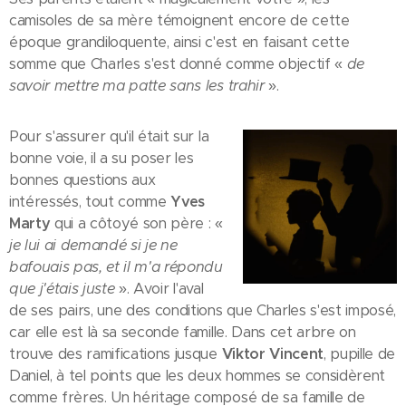
camisoles de sa mère témoignent encore de cette
époque grandiloquente, ainsi c'est en faisant cette
somme que Charles s'est donné comme objectif «
de
savoir mettre ma patte sans les trahir
».
Pour s'assurer qu'il était sur la
bonne voie, il a su poser les
bonnes questions aux
intéressés, tout comme
Yves
Marty
qui a côtoyé son père : «
je lui ai demandé si je ne
bafouais pas, et il m'a répondu
que j'étais juste
». Avoir l'aval
de ses pairs, une des conditions que Charles s'est imposé,
car elle est là sa seconde famille. Dans cet arbre on
trouve des ramifications jusque
Viktor Vincent
, pupille de
Daniel, à tel points que les deux hommes se considèrent
comme frères. Un héritage composé de sa famille de