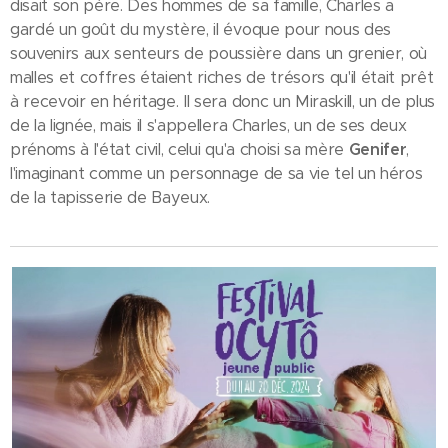
disait son père. Des hommes de sa famille, Charles a
gardé un goût du mystère, il évoque pour nous des
souvenirs aux senteurs de poussière dans un grenier, où
malles et coffres étaient riches de trésors qu'il était prêt
à recevoir en héritage. Il sera donc un Miraskill, un de plus
de la lignée, mais il s'appellera Charles, un de ses deux
prénoms à l'état civil, celui qu'a choisi sa mère
Genifer
,
l'imaginant comme un personnage de sa vie tel un héros
de la tapisserie de Bayeux.