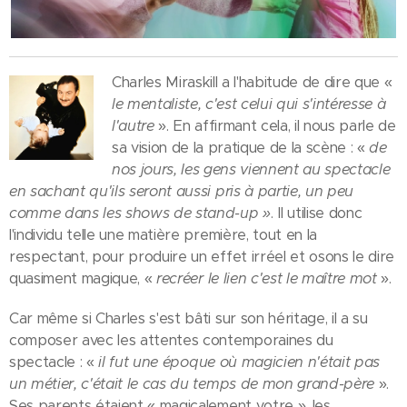
Charles Miraskill a l'habitude de dire que «
le mentaliste, c'est celui qui s'intéresse à
l'autre
». En affirmant cela, il nous parle de
sa vision de la pratique de la scène : «
de
nos jours, les gens viennent au spectacle
en sachant qu'ils seront aussi pris à partie, un peu
comme dans les shows de stand-up »
. Il utilise donc
l'individu telle une matière première, tout en la
respectant, pour produire un effet irréel et osons le dire
quasiment magique, «
recréer le lien c'est le maître mot
».
Car même si Charles s'est bâti sur son héritage, il a su
composer avec les attentes contemporaines du
spectacle : «
il fut une époque où magicien n'était pas
un métier, c'était le cas du temps de mon grand-père
».
Ses parents étaient « magicalement votre », les