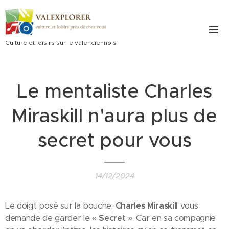
Culture et loisirs sur le valenciennois
Le mentaliste Charles
Miraskill n'aura plus de
secret pour vous
14/12/2024
Le doigt posé sur la bouche,
Charles
Miraskill
vous
demande de garder le «
Secret
». Car en sa compagnie