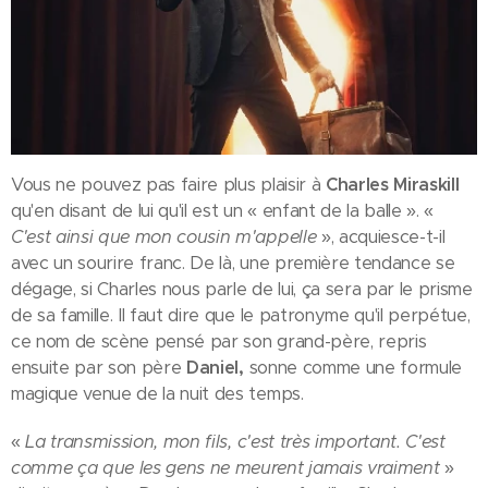
Vous ne pouvez pas faire plus plaisir à
Charles Miraskill
qu'en disant de lui qu'il est un « enfant de la balle ». «
C'est ainsi que mon cousin m'appelle
», acquiesce-t-il
avec un sourire franc. De là, une première tendance se
dégage, si Charles nous parle de lui, ça sera par le prisme
de sa famille. Il faut dire que le patronyme qu'il perpétue,
ce nom de scène pensé par son grand-père, repris
ensuite par son père
Daniel,
sonne comme une formule
magique venue de la nuit des temps.
«
La transmission, mon fils, c'est très important. C'est
comme ça que les gens ne meurent jamais vraiment
»