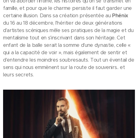
on va aborder l'intime, les histoires qu'on se transmet en
famille, et pour que le charme persiste il faut garder une
certaine illusion. Dans sa création présentée au
Phénix
du 16 au 18 décembre, l'héritier de deux générations
d'artistes scéniques mêle ses pratiques de la magie et du
mentalisme tout en s'inscrivant dans son héritage. Cet
enfant de la balle serait la somme d'une dynastie, celle «
qui a la capacité de voir », mais également de sentir et
d'entendre les moindres soubresauts. Tout un éventail de
sens qui nous emmènent sur la route de souvenirs.. et
leurs secrets.