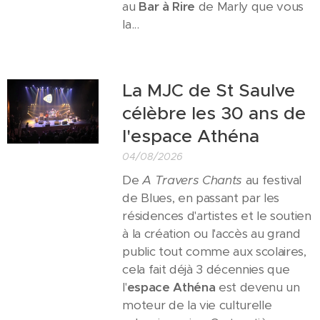
au
Bar à Rire
de Marly que vous
la...
La MJC de St Saulve
célèbre les 30 ans de
l'espace Athéna
04/08/2026
De
A Travers Chants
au festival
de Blues, en passant par les
résidences d'artistes et le soutien
à la création ou l'accès au grand
public tout comme aux scolaires,
cela fait déjà 3 décennies que
l'
espace Athéna
est devenu un
moteur de la vie culturelle