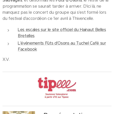
Sauvages
, et désormais les
Fûts d'Osons
, le reste de la
programmation se saurait tarder à arriver. D'ici là, ne
manquez pas le concert du groupe qui s'est formé lors
du festival d'accordéon ce 1er avril à Thivencelle.
Les escales sur le site officiel du Hainaut Belles
Bretelles
L'événements Fûts d'Osons au Tuchel Café sur
Facebook
X.V.