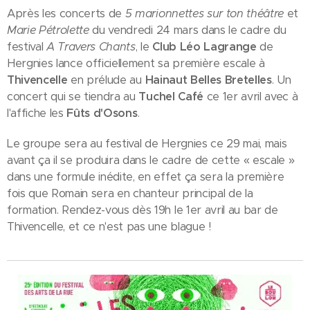
Après les concerts de
5 marionnettes sur ton théâtre
et
Marie Pétrolette
du vendredi 24 mars dans le cadre du
festival
A Travers Chants
, le
Club Léo Lagrange
de
Hergnies lance officiellement sa première escale à
Thivencelle
en prélude au
Hainaut Belles Bretelles
. Un
concert qui se tiendra au
Tuchel Café
ce 1er avril avec à
l'affiche les
Fûts d'Osons
.
Le groupe sera au festival de Hergnies ce 29 mai, mais
avant ça il se produira dans le cadre de cette « escale »
dans une formule inédite, en effet ça sera la première
fois que Romain sera en chanteur principal de la
formation. Rendez-vous dès 19h le 1er avril au bar de
Thivencelle, et ce n'est pas une blague !