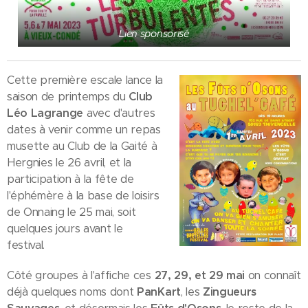
Lien sponsorisé
Cette première escale lance la
saison de printemps du
Club
Léo Lagrange
avec d'autres
dates à venir comme un repas
musette au Club de la Gaité à
Hergnies le 26 avril, et la
participation à la fête de
l'éphémère à la base de loisirs
de Onnaing le 25 mai, soit
quelques jours avant le
festival.
Côté groupes à l'affiche ces
27, 29, et 29 mai
on connaît
déjà quelques noms dont
PanKart
, les
Zingueurs