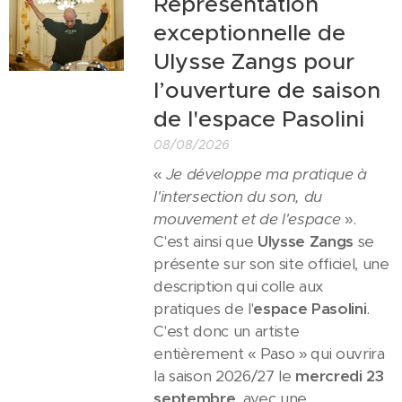
Représentation
exceptionnelle de
Ulysse Zangs pour
l’ouverture de saison
de l'espace Pasolini
08/08/2026
«
Je développe ma pratique à
l'intersection du son, du
mouvement et de l'espace
».
C'est ainsi que
Ulysse Zangs
se
présente sur son site officiel, une
description qui colle aux
pratiques de l'
espace Pasolini
.
C'est donc un artiste
entièrement « Paso » qui ouvrira
la saison 2026/27 le
mercredi 23
septembre
, avec une