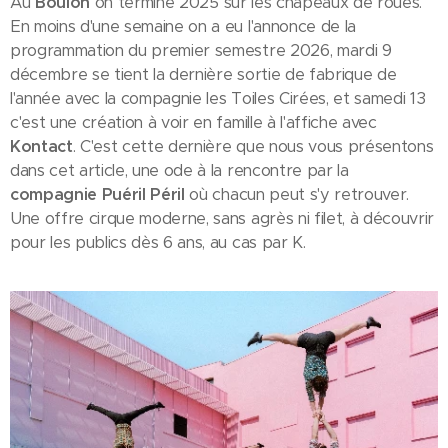
Au
Boulon
on termine 2025 sur les chapeaux de roues.
En moins d'une semaine on a eu l'annonce de la
programmation du premier semestre 2026, mardi 9
décembre se tient la dernière sortie de fabrique de
l'année avec la compagnie les Toiles Cirées, et samedi 13
c'est une création à voir en famille à l'affiche avec
Kontact
. C'est cette dernière que nous vous présentons
dans cet article, une ode à la rencontre par la
compagnie Puéril Péril
où chacun peut s'y retrouver.
Une offre cirque moderne, sans agrès ni filet, à découvrir
pour les publics dès 6 ans, au cas par K.