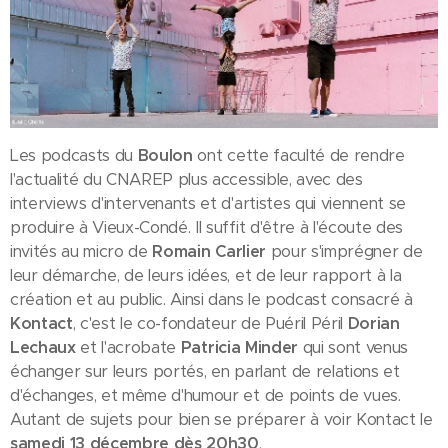
Les podcasts du
Boulon
ont cette faculté de rendre
l'actualité du CNAREP plus accessible, avec des
interviews d'intervenants et d'artistes qui viennent se
produire à Vieux-Condé. Il suffit d'être à l'écoute des
invités au micro de
Romain Carlier
pour s'imprégner de
leur démarche, de leurs idées, et de leur rapport à la
création et au public. Ainsi dans le podcast consacré à
Kontact
, c'est le co-fondateur de Puéril Péril
Dorian
Lechaux
et l'acrobate
Patricia Minder
qui sont venus
échanger sur leurs portés, en parlant de relations et
d'échanges, et même d'humour et de points de vues.
Autant de sujets pour bien se préparer à voir Kontact le
samedi 13 décembre dès 20h30
.