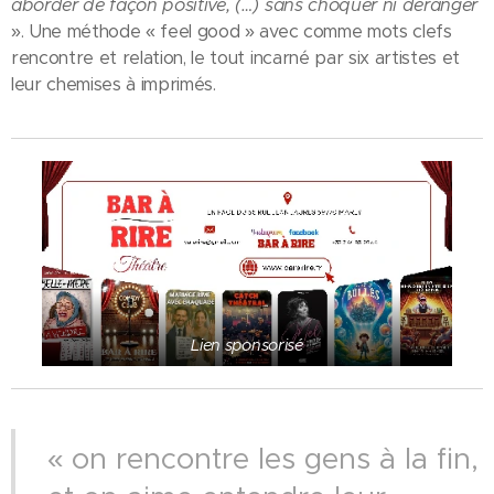
aborder de façon positive, (…) sans choquer ni déranger
». Une méthode « feel good » avec comme mots clefs
rencontre et relation, le tout incarné par six artistes et
leur chemises à imprimés.
Lien sponsorisé
« on rencontre les gens à la fin,