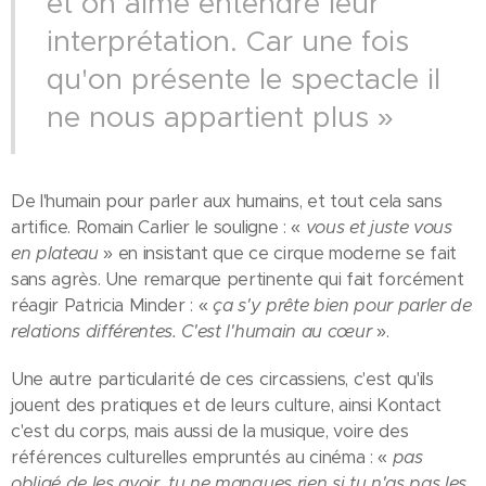
et on aime entendre leur
interprétation. Car une fois
qu'on présente le spectacle il
ne nous appartient plus »
De l'humain pour parler aux humains, et tout cela sans
artifice. Romain Carlier le souligne : «
vous et juste vous
en plateau
» en insistant que ce cirque moderne se fait
sans agrès. Une remarque pertinente qui fait forcément
réagir Patricia Minder : «
ça s'y prête bien pour parler de
relations différentes. C'est l'humain au cœur
».
Une autre particularité de ces circassiens, c'est qu'ils
jouent des pratiques et de leurs culture, ainsi Kontact
c'est du corps, mais aussi de la musique, voire des
références culturelles empruntés au cinéma : «
pas
obligé de les avoir, tu ne manques rien si tu n'as pas les