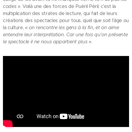
codes
». Voilà une des forces de Puéril Péril, c'est la
multiplication des strates de lecture, qui fait de leurs
créations des spectacles pour tous, quel que soit l'âge ou
la culture, «
on rencontre les gens à la fin, et on aime
entendre leur interprétation. Car une fois qu'on présente
le spectacle il ne nous appartient plus
».