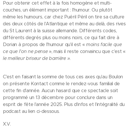
Pour obtenir cet effet à la fois homogène et multi-
couches, un élément important : l'humour. Ou plutôt
même les humours, car chez Puéril Péril on tire sa culture
des deux côtés de l'Atlantique et même au delà, des rives
du St Laurent à la suisse allemande. Différents codes,
différents degrés plus ou moins noirs, ce qui fait dire à
Dorian à propos de l'humour qu'il est «
moins facile que
ce que l'on ne pense
», mais il reste convaincu que c'est «
le meilleur briseur de barrière »
.
C'est en faisant la somme de tous ces axes qu'au Boulon
on présente Kontact comme le rendez-vous familial de
cette fin d'année. Aucun hasard que ce spectacle soit
programmé un 13 décembre pour conclure dans un
esprit de fête l'année 2025. Plus d'infos et l'intégralité du
podcast au lien ci-dessous.
X.V.