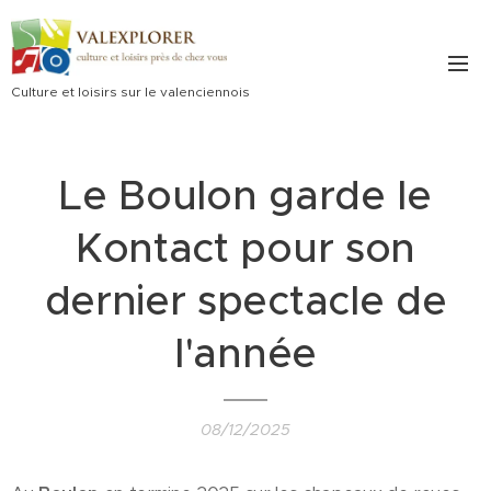
Culture et loisirs sur le valenciennois
Le Boulon garde le
Kontact pour son
dernier spectacle de
l'année
08/12/2025