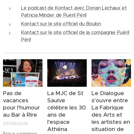
Le podcast de Kontact avec Dorian Lechaux et
Patricia Minder de Puéril Péril
Kontact sur le site officiel du Boulon
Kontact sur le site officiel de la compagnie Puéril
Péril
Pas de
La MJC de St
Le Dialogue
vacances
Saulve
s'ouvre entre
pour l'humour
célèbre les 30
La Fabrique
au Bar à Rire
ans de
des Arts et
l'espace
les artistes en
05/08/2026
Athéna
situation de
Nous sommes