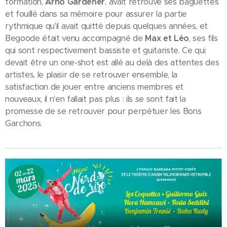
formation,
Arno Gardener
, avait retrouvé ses baguettes
et fouillé dans sa mémoire pour assurer la partie
rythmique qu'il avait quitté depuis quelques années, et
Begoode était venu accompagné de
Max et Léo
, ses fils
qui sont respectivement bassiste et guitariste. Ce qui
devait être un one-shot est allé au delà des attentes des
artistes, le plaisir de se retrouver ensemble, la
satisfaction de jouer entre anciens membres et
nouveaux, il n'en fallait pas plus : ils se sont fait la
promesse de se retrouver pour perpétuer les Bons
Garchons.