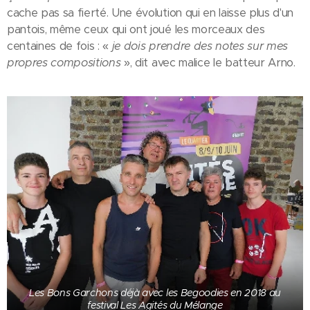
cache pas sa fierté. Une évolution qui en laisse plus d'un
pantois, même ceux qui ont joué les morceaux des
centaines de fois : «
je dois prendre des notes sur mes
propres compositions
», dit avec malice le batteur Arno.
Les Bons Garchons déjà avec les Begoodies en 2018 au
festival Les Agités du Mélange