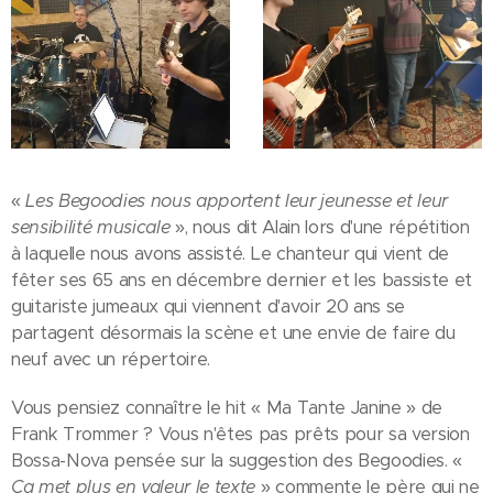
«
Les Begoodies nous apportent leur jeunesse et leur
sensibilité musicale
», nous dit Alain lors d'une répétition
à laquelle nous avons assisté. Le chanteur qui vient de
fêter ses 65 ans en décembre dernier et les bassiste et
guitariste jumeaux qui viennent d'avoir 20 ans se
partagent désormais la scène et une envie de faire du
neuf avec un répertoire.
Vous pensiez connaître le hit « Ma Tante Janine » de
Frank Trommer ? Vous n'êtes pas prêts pour sa version
Bossa-Nova pensée sur la suggestion des Begoodies. «
Ça met plus en valeur le texte
» commente le père qui ne