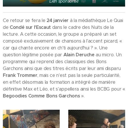
Lien sponsorisé
Ce retour se fera le
24 janvier
à la médiathèque Le Quai
de
Condé sur l'Escaut
dans le cadre des Nuits de la
lecture. A cette occasion, le groupe a préparé un set
composé exclusivement de chansons à l'accent picard, «
car qui chante encore en ch'ti aujourd'hui ? ». Une
question légitime posée par
Alain Deruche
au micro. Un
programme qui reprend des classiques des Bons
Garchons ainsi que des titres écrits par leur ami disparu
Frank Tromme
r
, mais ce n'est pas la seule particularité,
en effet désormais la formation a intégré de manière
définitive Max et Léo, et s'appellera ainsi les BCBG pour «
Begoodies Comme Bons Garchons
».