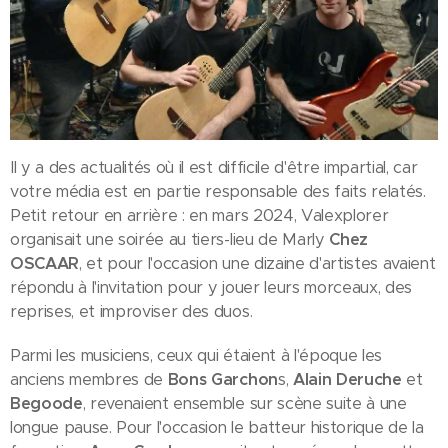
Il y a des actualités où il est difficile d'être impartial, car
votre média est en partie responsable des faits relatés.
Petit retour en arrière : en mars 2024, Valexplorer
organisait une soirée au tiers-lieu de Marly
Chez
OSCAAR
, et pour l'occasion une dizaine d'artistes avaient
répondu à l'invitation pour y jouer leurs morceaux, des
reprises, et improviser des duos.
Parmi les musiciens, ceux qui étaient à l'époque les
anciens membres de
Bons Garchon
s,
Alain Deruche
et
Begoode
, revenaient ensemble sur scène suite à une
longue pause. Pour l'occasion le batteur historique de la