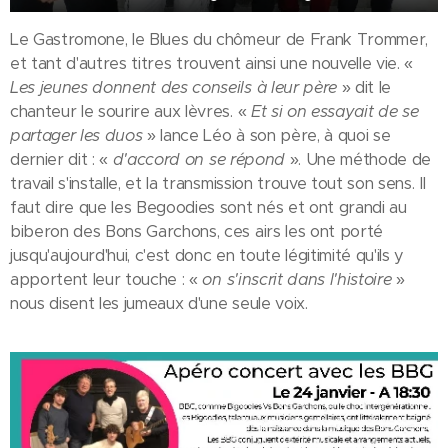
Le Gastromone, le Blues du chômeur de Frank Trommer,
et tant d'autres titres trouvent ainsi une nouvelle vie. «
Les jeunes donnent des conseils à leur père
» dit le
chanteur le sourire aux lèvres. «
Et si on essayait de se
partager les duos
» lance Léo à son père, à quoi se
dernier dit : «
d'accord on se répond
». Une méthode de
travail s'installe, et la transmission trouve tout son sens. Il
faut dire que les Begoodies sont nés et ont grandi au
biberon des Bons Garchons, ces airs les ont porté
jusqu'aujourd'hui, c'est donc en toute légitimité qu'ils y
apportent leur touche : «
on s'inscrit dans l'histoire
»
nous disent les jumeaux d'une seule voix.