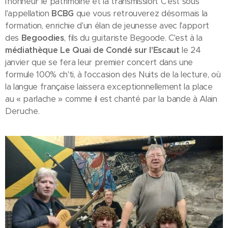
l'honneur le patrimoine et la transmission. C'est sous
l'appellation
BCBG
que vous retrouverez désormais la
formation, enrichie d'un élan de jeunesse avec l'apport
des
Begoodies
, fils du guitariste Begoode. C'est à la
médiathèque Le Quai de Condé sur l'Escaut
le 24
janvier que se fera leur premier concert dans une
formule 100% ch'ti, à l'occasion des Nuits de la lecture, où
la langue française laissera exceptionnellement la place
au « parlache » comme il est chanté par la bande à Alain
Deruche.