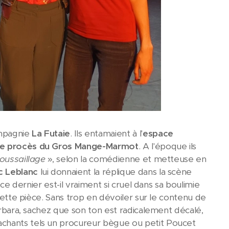
ompagnie
La Futaie
. Ils entamaient à l'
espace
e procès du Gros Mange-Marmot
. A l'époque ils
roussaillage
», selon la comédienne et metteuse en
c Leblanc
lui donnaient la réplique dans la scène
 ce dernier est-il vraiment si cruel dans sa boulimie
 cette pièce. Sans trop en dévoiler sur le contenu de
Barbara, sachez que son ton est radicalement décalé,
achants tels un procureur bègue ou petit Poucet