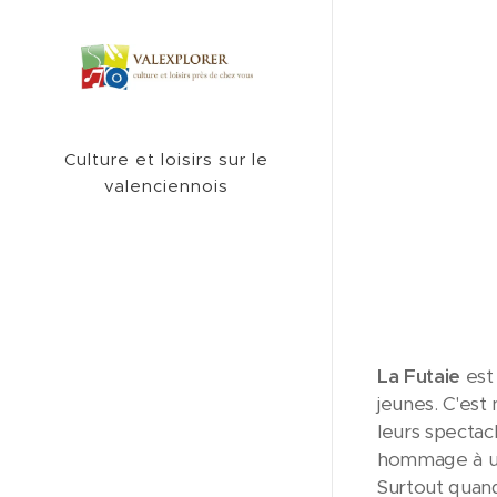
Culture et loisirs sur le
valenciennois
La Futaie
est
jeunes. C'est 
leurs spectacl
hommage à un
Surtout quand