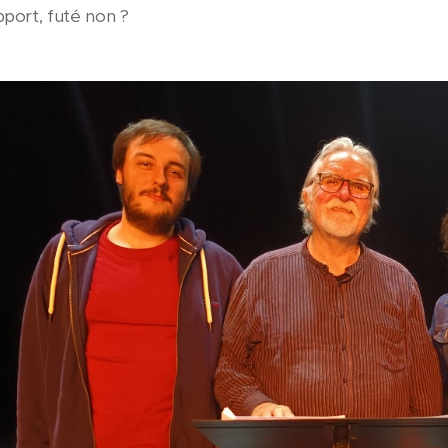
pport, futé non ?