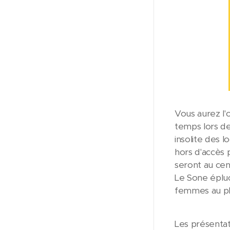
Vous aurez l'
temps lors d
insolite des 
hors d'accès 
seront au cent
Le Sone épluch
femmes au plu
Les présentat