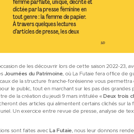
occasion de les découvrir lors de cette saison 2022-23, av
es
Journées du Patrimoine
, où La Futaie fera office de gu
locaux de la structure franche-forésienne vous permettra
pour le public, tout en marchant sur les pas des grandes 
re de la création du jeudi 9 mars intitulée «
Deux trois c
eront des articles qui alimentent certains clichés sur la 
riel. Un exercice entre revue de presse, analyse de te
ions sont faites avec
La Futaie
, nous leur donnons rende