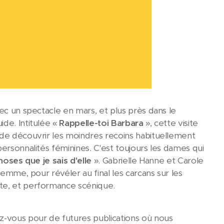
ec un spectacle en mars, et plus près dans le
ide. Intitulée «
Rappelle-toi Barbara
», cette visite
 de découvrir les moindres recoins habituellement
personnalités féminines. C'est toujours les dames qui
hoses que je sais d'elle
». Gabrielle Hanne et Carole
femme, pour révéler au final les carcans sur les
xte, et performance scénique.
z-vous pour de futures publications où nous