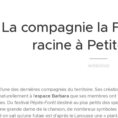
La compagnie la 
racine à Peti
14/09/2022
 l'une des dernières compagnies du territoire. Ses créat
naturellement à l'
espace Barbara
que ses membres ont tr
es. Du festival
Pépite-Forêt
destiné au plus petits des sp
e grande dame de la chanson, de nombreux symboles uni
 on sait qu'une futaie est d'après le Larousse une « plant