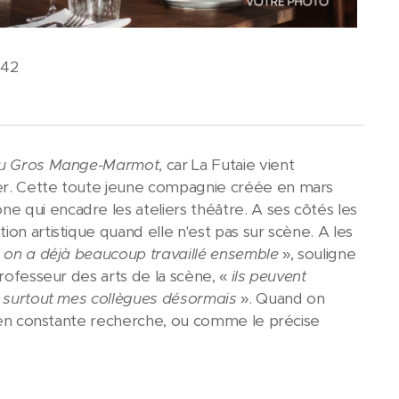
-42
du Gros Mange-Marmot
, car La Futaie vient
ter. Cette toute jeune compagnie créée en mars
 qui encadre les ateliers théâtre. A ses côtés les
tion artistique quand elle n'est pas sur scène. A les
«
on a déjà beaucoup travaillé ensemble
», souligne
professeur des arts de la scène, «
ils peuvent
t surtout mes collègues désormais
». Quand on
st en constante recherche, ou comme le précise