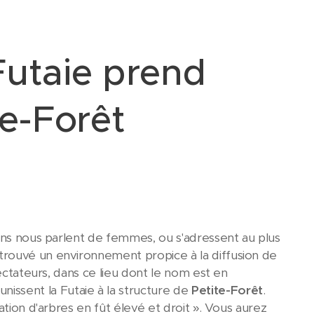
Futaie prend
te-Forêt
ions nous parlent de femmes, ou s'adressent au plus
ouvé un environnement propice à la diffusion de
ectateurs, dans ce lieu dont le nom est en
ssent la Futaie à la structure de
Petite-Forêt
.
ation d'arbres en fût élevé et droit ». Vous aurez