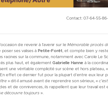
Contact: 07-64-55-86
occasion de revenir à l'avenir sur le
Mémorable procès 
poser ses valises à
Petite-Forêt
, et compte bien y res
es racines sur la commune, notamment avec Carole Le Sone
tés plus haut, et également
Gabrielle Hanne
à la coordina
sent une véritable complicité sur scène et hors plateau, 
 En effet ce dernier fut pour la plupart d'entre eux leur 
ître
» dit-il amusé avant de reprendre son sérieux, «
c'es
udes et de connivences, ils rappellent que leur travail e
se découvre toujours
».