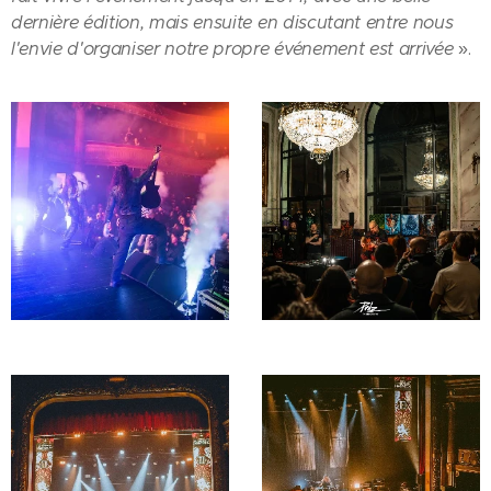
dernière édition, mais ensuite en discutant entre nous
l'envie d'organiser notre propre événement est arrivée
».