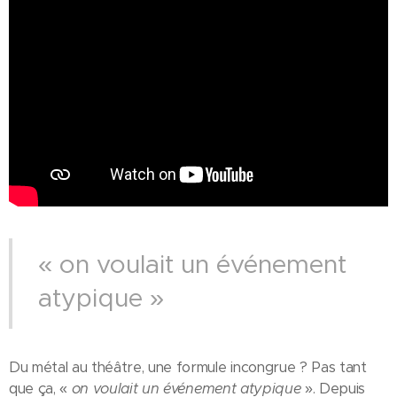
« on voulait un événement
atypique »
Du métal au théâtre, une formule incongrue ? Pas tant
que ça, «
on voulait un événement atypique
». Depuis