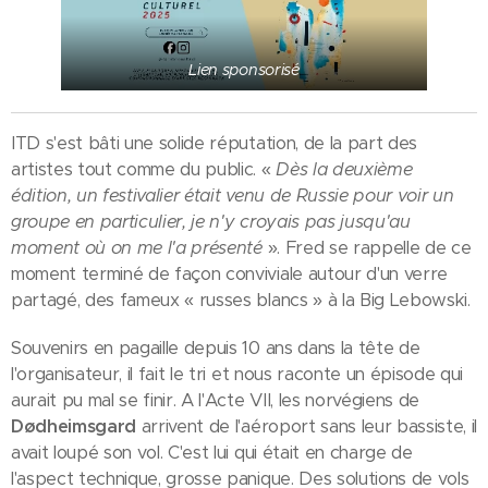
Lien sponsorisé
ITD s'est bâti une solide réputation, de la part des
artistes tout comme du public. «
Dès la deuxième
édition, un festivalier était venu de Russie pour voir un
groupe en particulier, je n'y croyais pas jusqu'au
moment où on me l'a présenté
». Fred se rappelle de ce
moment terminé de façon conviviale autour d'un verre
partagé, des fameux « russes blancs » à la Big Lebowski.
Souvenirs en pagaille depuis 10 ans dans la tête de
l'organisateur, il fait le tri et nous raconte un épisode qui
aurait pu mal se finir. A l'Acte VII, les norvégiens de
Dødheimsgard
arrivent de l'aéroport sans leur bassiste, il
avait loupé son vol. C'est lui qui était en charge de
l'aspect technique, grosse panique. Des solutions de vols