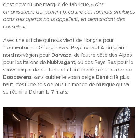
c'est devenu une marque de fabrique, «
des
organisateurs qui veulent produire des formats similaires
dans des opéras nous appellent, en demandant des
conseils
».
Avec une affiche qui nous vient de Hongrie pour
Tormentor
, de Géorgie avec
Psychonaut 4
, du grand
nord norvégien pour
Darvaza
, de l'autre côté des Alpes
pour les italiens de
Nubivagant
, ou des Pays-Bas pour le
show unique de batterie et chant mené par la leader de
Doodswens
, sans oublier le voisin belge
Déhà
cité plus
haut, c'est une fois de plus un monde de musique qui va
se réunir à Denain le
7 mars.