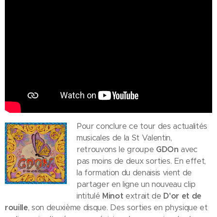
Pour conclure ce tour des actualités
musicales de la St Valentin,
retrouvons le groupe
GDOn
avec
pas moins de deux sorties. En effet,
la formation du denaisis vient de
partager en ligne un nouveau clip
intitulé
Minot
extrait de
D'or et de
rouille
, son deuxième disque. Des sorties en physique et