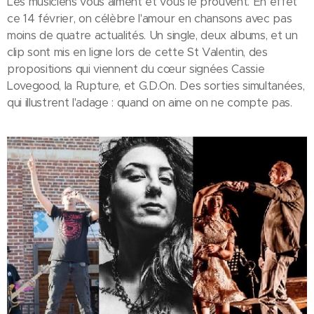
Les musiciens vous aiment et vous le prouvent. En effet
ce 14 février, on célèbre l'amour en chansons avec pas
moins de quatre actualités. Un single, deux albums, et un
clip sont mis en ligne lors de cette St Valentin, des
propositions qui viennent du cœur signées Cassie
Lovegood, la Rupture, et G.D.On. Des sorties simultanées,
qui illustrent l'adage : quand on aime on ne compte pas.