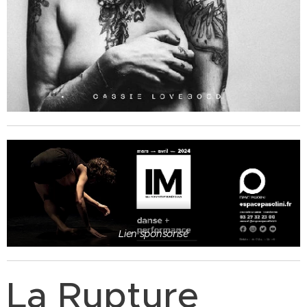
Lien sponsorisé
La Rupture