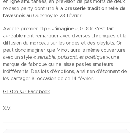
en ligne simultanées, en prévision de pas moins de deux
release party dont une à la
brasserie traditionnelle de
l'avesnois
au Quesnoy le 23 février.
Avec le premier clip «
J'imagine
», GDOn s'est fait
agréablement remarquer avec diverses chroniques et la
diffusion du morceau sur les ondes et des playlists. On
peut donc imaginer que Minot aura la même couverture,
avec un style «
sensible, puissant, et poétique
», une
marque de fabrique qui ne laisse pas les amateurs
indifférents. Des lots d'émotions, ainsi rien d'étonnant de
les partager à l'occasion de ce 14 février.
G.D.On sur Facebook
X.V.