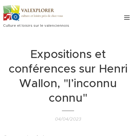
Culture et loisirs sur le valenciennois
Expositions et
conférences sur Henri
Wallon, "l’inconnu
connu"
04/04/2023