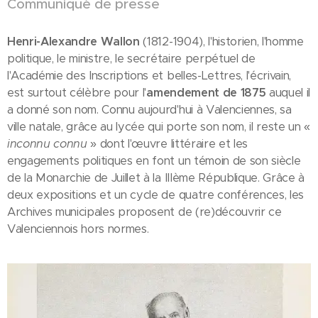
Communiqué de presse
Henri-Alexandre Wallon
(1812-1904), l'historien, l'homme
politique, le ministre, le secrétaire perpétuel de
l'Académie des Inscriptions et belles-Lettres, l'écrivain,
est surtout célèbre pour l'
amendement de 1875
auquel il
a donné son nom. Connu aujourd'hui à Valenciennes, sa
ville natale, grâce au lycée qui porte son nom, il reste un «
inconnu connu
» dont l'œuvre littéraire et les
engagements politiques en font un témoin de son siècle
de la Monarchie de Juillet à la IIIème République. Grâce à
deux expositions et un cycle de quatre conférences, les
Archives municipales proposent de (re)découvrir ce
Valenciennois hors normes.