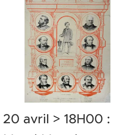
20 avril > 18H00 :