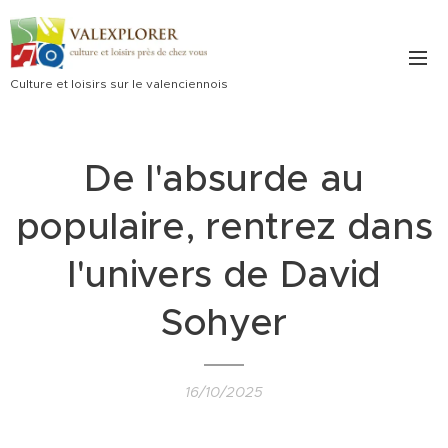
Culture et loisirs sur le valenciennois
De l'absurde au
populaire, rentrez dans
l'univers de David
Sohyer
16/10/2025