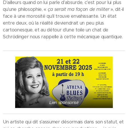
D'ailleurs quand on lui parle d'absurde, c'est pour lui plus
qu'une philosophie, «
ça serait ma façon de militer
», dit-il
face à une morosité qu'il trouve envahissante. Un état
entre deux, où la réalité deviendrait un peu plus
cartoonesque, et au détour d'une toile un chat de
Schrödinger nous rappelle à cette mécanique quantique.
Lien sponsorisé
Un artiste qui dit s'assumer désormais dans son statut, et