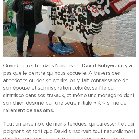
Quand on rentre dans l'univers de
David
Sohyer,
il n'y a
pas que le peintre qui nous accueille. A travers des
anecdotes ou des souvenirs, on y fait connaissance de
son épouse et son inspiration colorée, sa fille qui
s'immisce dans ses travaux, et même une ménagerie dont
son chien désigné par une seule initiale « K », signe de
ralliement de ses amis.
Tout un ensemble de mains tendues, qui caressent et qui
peignent, et font que David s'inscrivait tout naturellement
dans les résidences estivales de l'association Toiles et