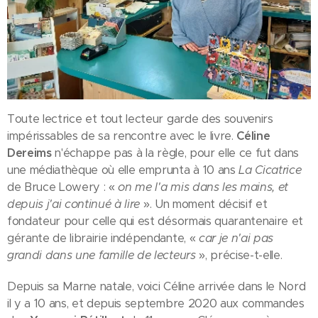
Toute lectrice et tout lecteur garde des souvenirs
impérissables de sa rencontre avec le livre.
Céline
Dereims
n'échappe pas à la règle, pour elle ce fut dans
une médiathèque où elle emprunta à 10 ans
La Cicatrice
de Bruce Lowery : «
on me l'a mis dans les mains, et
depuis j'ai continué à lire
». Un moment décisif et
fondateur pour celle qui est désormais quarantenaire et
gérante de librairie indépendante, «
car je n'ai pas
grandi dans une famille de lecteurs
», précise-t-elle.
Depuis sa Marne natale, voici Céline arrivée dans le Nord
il y a 10 ans, et depuis septembre 2020 aux commandes