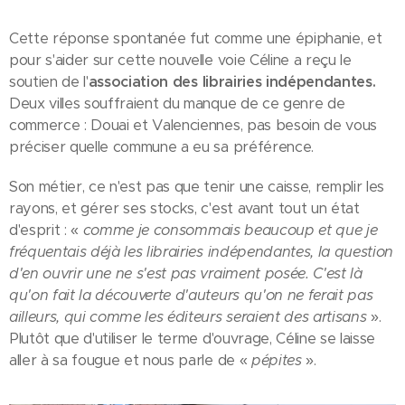
Cette réponse spontanée fut comme une épiphanie, et
pour s'aider sur cette nouvelle voie Céline a reçu le
soutien de l'
association des librairies
indépendantes.
Deux villes souffraient du manque de ce genre de
commerce : Douai et Valenciennes, pas besoin de vous
préciser quelle commune a eu sa préférence.
Son métier, ce n'est pas que tenir une caisse, remplir les
rayons, et gérer ses stocks, c'est avant tout un état
d'esprit : «
comme je consommais beaucoup et que je
fréquentais déjà les librairies indépendantes, la question
d'en ouvrir une ne s'est pas vraiment posée. C'est là
qu'on fait la découverte d'auteurs qu'on ne ferait pas
ailleurs, qui comme les éditeurs seraient des artisans
».
Plutôt que d'utiliser le terme d'ouvrage, Céline se laisse
aller à sa fougue et nous parle de «
pépites
».