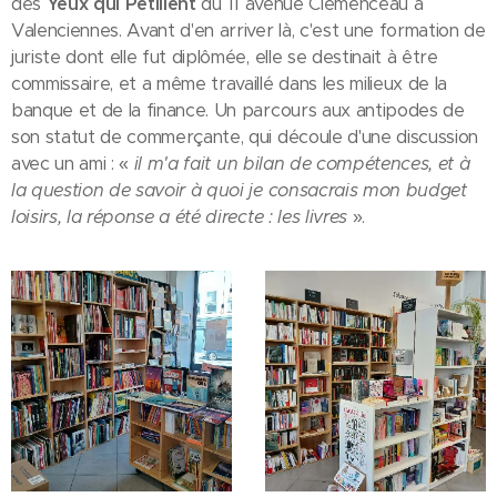
des
Yeux qui Pétillent
du 11 avenue Clémenceau à
Valenciennes. Avant d'en arriver là, c'est une formation de
juriste dont elle fut diplômée, elle se destinait à être
commissaire, et a même travaillé dans les milieux de la
banque et de la finance. Un parcours aux antipodes de
son statut de commerçante, qui découle d'une discussion
avec un ami : «
il m'a fait un bilan de compétences, et à
la question de savoir à quoi je consacrais mon budget
loisirs, la réponse a été directe : les livres
».