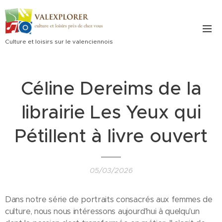
Culture et loisirs sur le valenciennois
Céline Dereims de la
librairie Les Yeux qui
Pétillent à livre ouvert
05/03/2026
Dans notre série de portraits consacrés aux femmes de
culture, nous nous intéressons aujourd'hui à quelqu'un