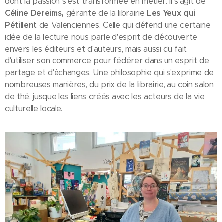
dont la passion s'est transformée en métier. Il s'agit de
Céline
Dereims,
gérante de la librairie
Les Yeux qui
Pétillent
de Valenciennes. Celle qui défend une certaine
idée de la lecture nous parle d'esprit de découverte
envers les éditeurs et d'auteurs, mais aussi du fait
d'utiliser son commerce pour fédérer dans un esprit de
partage et d'échanges. Une philosophie qui s'exprime de
nombreuses manières, du prix de la librairie, au coin salon
de thé, jusque les liens créés avec les acteurs de la vie
culturelle locale.