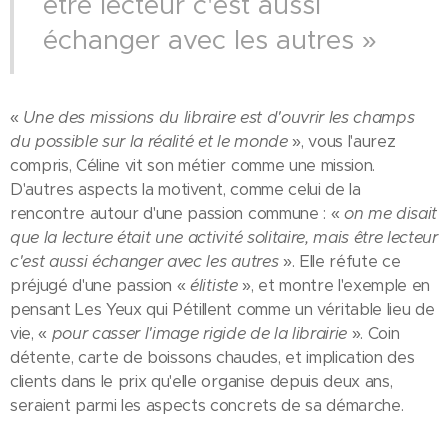
être lecteur c'est aussi
échanger avec les autres »
«
Une des missions du libraire est d'ouvrir les champs
du possible sur la réalité et le monde
», vous l'aurez
compris, Céline vit son métier comme une mission.
D'autres aspects la motivent, comme celui de la
rencontre autour d'une passion commune : «
on me disait
que la lecture était une activité solitaire, mais être lecteur
c'est aussi échanger avec les autres
». Elle réfute ce
préjugé d'une passion «
élitiste
», et montre l'exemple en
pensant Les Yeux qui Pétillent comme un véritable lieu de
vie, «
pour casser l'image rigide de la librairie
». Coin
détente, carte de boissons chaudes, et implication des
clients dans le prix qu'elle organise depuis deux ans,
seraient parmi les aspects concrets de sa démarche.