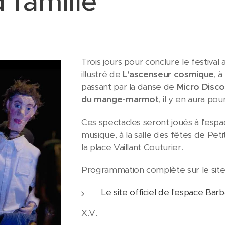
 famille
Trois jours pour conclure le festival 
illustré de
L'ascenseur cosmique
, 
passant par la danse de
Micro Disco
du mange-marmot
, il y en aura po
Ces spectacles seront joués à l'esp
musique, à la salle des fêtes de Pe
la place Vaillant Couturier.
Programmation complète sur le site o
Le site officiel de l'espace Bar
X.V.