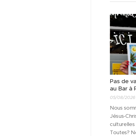
Pas de v
au Bar à 
05/08/2026
Nous somm
Jésus-Chris
culturelles
Toutes? No