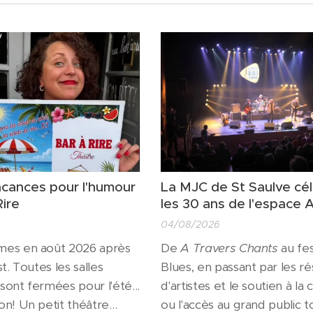
acances pour l'humour
La MJC de St Saulve cé
Rire
les 30 ans de l'espace 
04/08/2026
es en août 2026 après
De
A Travers Chants
au fes
t. Toutes les salles
Blues, en passant par les r
 sont fermées pour l'été...
d'artistes et le soutien à la 
n! Un petit théâtre
ou l'accès au grand public t