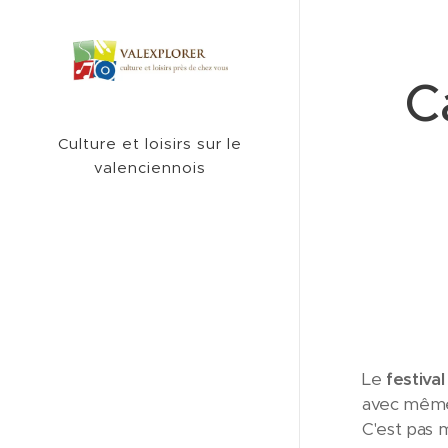
C
Culture et loisirs sur le
valenciennois
Le
festiva
avec même 
C'est pas 