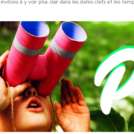
nvitons à y voir plus clair dans les dates clefs et les t