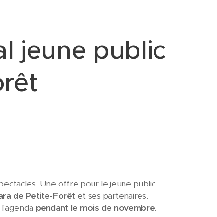
al jeune public
orêt
ectacles. Une offre pour le jeune public
ara de Petite-Forêt
et ses partenaires.
à l'agenda
pendant le mois de novembre
.