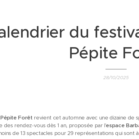
alendrier du festiv
Pépite F
28/10/2025
l Pépite Forêt
revient cet automne avec une dizaine de sp
des rendez-vous dès 1 an, proposée par l'
espace Barb
moins de 13 spectacles pour 29 représentations qui sont 