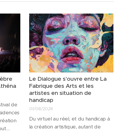
lèbre
Le Dialogue s'ouvre entre La
Athéna
Fabrique des Arts et les
artistes en situation de
handicap
tival de
01/08/2026
ésidences
Du virtuel au réel, et du handicap à
création
la création artistique, autant de
out