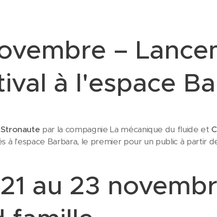
novembre – Lance
tival à l'espace B
)Stronaute
par la compagnie La mécanique du fluide et
C
s à l'espace Barbara, le premier pour un public à partir 
21 au 23 novemb