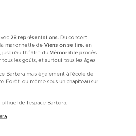
avec
28 représentations
. Du concert
à la marionnette de
Viens on se tire
, en
, jusqu'au théâtre du
Mémorable procès
ur tous les goûts, et surtout tous les âges.
ace Barbara mais également à l'école de
tite-Forêt, ou même sous un chapiteau sur
fficiel de l'espace Barbara.
bara