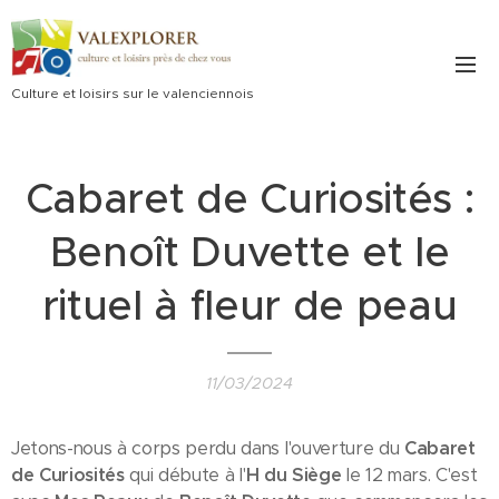
Culture et loisirs sur le valenciennois
Cabaret de Curiosités :
Benoît Duvette et le
rituel à fleur de peau
11/03/2024
Jetons-nous à corps perdu dans l'ouverture du
Cabaret
de Curiosités
qui débute à l'
H du Siège
le 12 mars. C'est