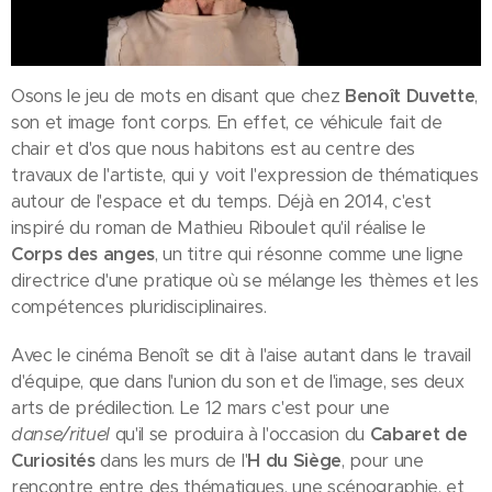
Osons le jeu de mots en disant que chez
Benoît Duvette
,
son et image font corps. En effet, ce véhicule fait de
chair et d'os que nous habitons est au centre des
travaux de l'artiste, qui y voit l'expression de thématiques
autour de l'espace et du temps. Déjà en 2014, c'est
inspiré du roman de Mathieu Riboulet qu'il réalise le
Corps des anges
, un titre qui résonne comme une ligne
directrice d'une pratique où se mélange les thèmes et les
compétences pluridisciplinaires.
Avec le cinéma Benoît se dit à l'aise autant dans le travail
d'équipe, que dans l'union du son et de l'image, ses deux
arts de prédilection. Le 12 mars c'est pour une
danse/rituel
qu'il se produira à l'occasion du
Cabaret de
Curiosités
dans les murs de l'
H du Siège
, pour une
rencontre entre des thématiques, une scénographie, et