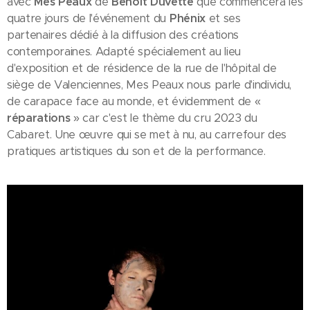
avec
Mes Peaux
de
Benoît Duvette
que commencera les
quatre jours de l'événement du
Phénix
et ses
partenaires dédié à la diffusion des créations
contemporaines. Adapté spécialement au lieu
d'exposition et de résidence de la rue de l'hôpital de
siège de Valenciennes, Mes Peaux nous parle d'individu,
de carapace face au monde, et évidemment de «
réparations
» car c'est le thème du cru 2023 du
Cabaret. Une œuvre qui se met à nu, au carrefour des
pratiques artistiques du son et de la performance.